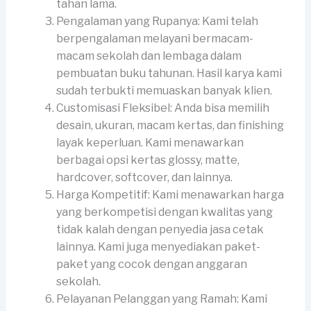
tahan lama.
Pengalaman yang Rupanya: Kami telah
berpengalaman melayani bermacam-
macam sekolah dan lembaga dalam
pembuatan buku tahunan. Hasil karya kami
sudah terbukti memuaskan banyak klien.
Customisasi Fleksibel: Anda bisa memilih
desain, ukuran, macam kertas, dan finishing
layak keperluan. Kami menawarkan
berbagai opsi kertas glossy, matte,
hardcover, softcover, dan lainnya.
Harga Kompetitif: Kami menawarkan harga
yang berkompetisi dengan kwalitas yang
tidak kalah dengan penyedia jasa cetak
lainnya. Kami juga menyediakan paket-
paket yang cocok dengan anggaran
sekolah.
Pelayanan Pelanggan yang Ramah: Kami