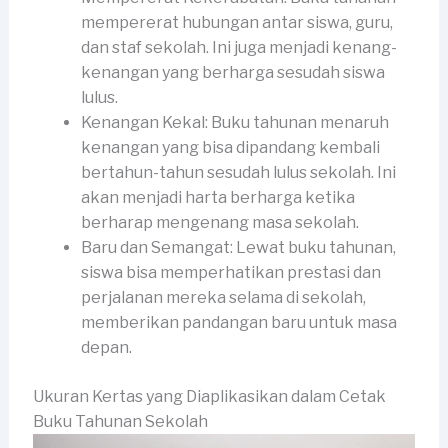
mempererat hubungan antar siswa, guru,
dan staf sekolah. Ini juga menjadi kenang-
kenangan yang berharga sesudah siswa
lulus.
Kenangan Kekal: Buku tahunan menaruh
kenangan yang bisa dipandang kembali
bertahun-tahun sesudah lulus sekolah. Ini
akan menjadi harta berharga ketika
berharap mengenang masa sekolah.
Baru dan Semangat: Lewat buku tahunan,
siswa bisa memperhatikan prestasi dan
perjalanan mereka selama di sekolah,
memberikan pandangan baru untuk masa
depan.
Ukuran Kertas yang Diaplikasikan dalam Cetak
Buku Tahunan Sekolah