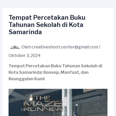
Lewati
ke
konten
Tempat Percetakan Buku
Tahunan Sekolah di Kota
Samarinda
Oleh
creativeshoot.center@gmail.com
/
Oktober 3, 2024
Tempat Percetakan Buku Tahunan Sekolah di
Kota Samarinda: Konsep, Manfaat, dan
Keunggulan Kami