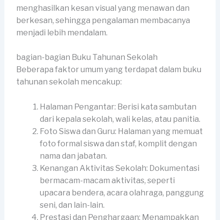
menghasilkan kesan visual yang menawan dan
berkesan, sehingga pengalaman membacanya
menjadi lebih mendalam.
bagian-bagian Buku Tahunan Sekolah
Beberapa faktor umum yang terdapat dalam buku
tahunan sekolah mencakup:
Halaman Pengantar: Berisi kata sambutan
dari kepala sekolah, wali kelas, atau panitia.
Foto Siswa dan Guru: Halaman yang memuat
foto formal siswa dan staf, komplit dengan
nama dan jabatan.
Kenangan Aktivitas Sekolah: Dokumentasi
bermacam-macam aktivitas, seperti
upacara bendera, acara olahraga, panggung
seni, dan lain-lain.
Prestasi dan Penghargaan: Menampakkan