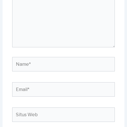
sini..
Name*
Email*
Situs
Web