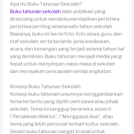
Apa Itu Buku Tahunan Sekolah?
Buku tahunan sekolah
ialah publikasi yang
dirancang untuk mendokumentasikan peristiwa-
peristiwa penting selama satu tahun sekolah.
Biasanya, buku ini berisi foto-foto siswa, guru, dan
staf sekolah, serta berjenis-jenis kesibukan,
acara, dan kenangan yang terjadi selama tahun hal
yang demikian. Buku tahunan menjadi media yang
tepat untuk menyimpan masa-masa di sekolah
dan merayakan pencapaian setiap angkatan.
Konsep Buku Tahunan Sekolah
Konsep buku tahunan umumnya menggambarkan
tema tertentu yang dipilih oleh siswa atau pihak
sekolah. Tema ini sanggup beraneka, seperti
\”Perjalanan Waktu\”, \”Menggapai Asa\”, atau
tema yang lebih personal terkait kultur sekolah.
Desain buku tahunan sangat krusial untuk