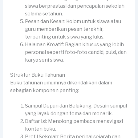
siswa berprestasi dan pencapaian sekolah
selama setahun.
Pesan dan Kesan: Kolom untuk siswa atau
guru memberikan pesan terakhir,
terpenting untuk siswa yang lulus.
Halaman Kreatif: Bagian khusus yang lebih
personal seperti foto-foto candid, puisi, dan
karya seni siswa.
Struktur Buku Tahunan
Buku tahunan umumnya dikendalikan dalam
sebagian komponen penting:
Sampul Depan dan Belakang: Desain sampul
yang layak dengan tema dan menarik.
Daftar Isi: Menolong pembaca menavigasi
konten buku.
Profil Sekolah: Berita perihal sejarah dan