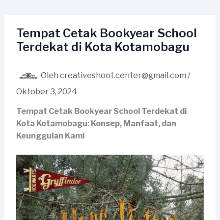
Lewati
ke
konten
Tempat Cetak Bookyear School
Terdekat di Kota Kotamobagu
Oleh
creativeshoot.center@gmail.com
/
Oktober 3, 2024
Tempat Cetak Bookyear School Terdekat di
Kota Kotamobagu: Konsep, Manfaat, dan
Keunggulan Kami