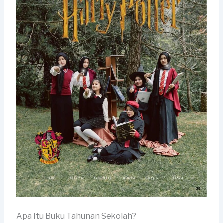
Apa Itu Buku Tahunan Sekolah?