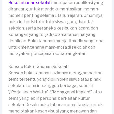
Buku tahunan sekolah
merupakan publikasi yang
dirancang untuk mendokumentasikan momen-
momen penting selama 1 tahun ajaran. Umumnya,
buku ini berisi foto-foto siswa, guru, dan staf
sekolah, serta beraneka kesibukan, acara, dan
kenangan yang terjadi selama tahun hal yang
demikian. Buku tahunan menjadi media yang tepat
untuk mengenang masa-masa di sekolah dan
merayakan pencapaian setiap angkatan.
Konsep Buku Tahunan Sekolah
Konsep buku tahunan lazimnya menggambarkan
tema tertentu yang dipilih oleh siswa atau pihak
sekolah. Tema ini sanggup berbagai, seperti
\”Perjalanan Waktu\”, \”Menggapai Impian\”, atau
tema yang lebih personal berkaitan kultur
sekolah. Desain buku tahunan amat krusial untuk
menciptakan kesan visual yang menawan dan