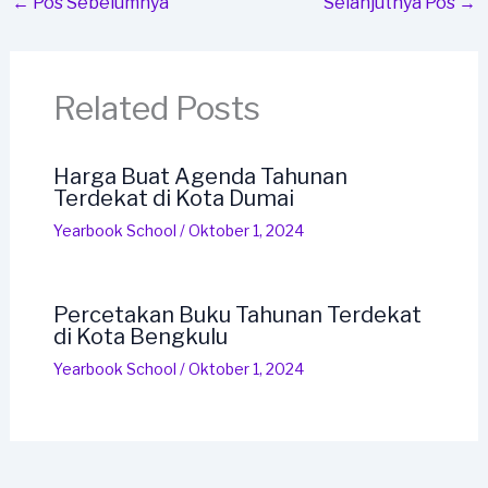
←
Pos Sebelumnya
Selanjutnya Pos
→
Related Posts
Harga Buat Agenda Tahunan
Terdekat di Kota Dumai
Yearbook School
/
Oktober 1, 2024
Percetakan Buku Tahunan Terdekat
di Kota Bengkulu
Yearbook School
/
Oktober 1, 2024