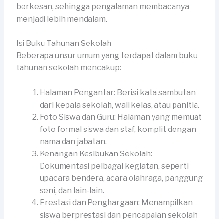
berkesan, sehingga pengalaman membacanya
menjadi lebih mendalam.
Isi Buku Tahunan Sekolah
Beberapa unsur umum yang terdapat dalam buku
tahunan sekolah mencakup:
Halaman Pengantar: Berisi kata sambutan
dari kepala sekolah, wali kelas, atau panitia.
Foto Siswa dan Guru: Halaman yang memuat
foto formal siswa dan staf, komplit dengan
nama dan jabatan.
Kenangan Kesibukan Sekolah:
Dokumentasi pelbagai kegiatan, seperti
upacara bendera, acara olahraga, panggung
seni, dan lain-lain.
Prestasi dan Penghargaan: Menampilkan
siswa berprestasi dan pencapaian sekolah