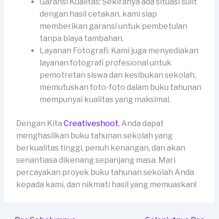
Garansi Kualitas: Sekiranya ada situasi sulit
dengan hasil cetakan, kami siap
memberikan garansi untuk pembetulan
tanpa biaya tambahan.
Layanan Fotografi: Kami juga menyediakan
layanan fotografi profesional untuk
pemotretan siswa dan kesibukan sekolah,
memutuskan foto-foto dalam buku tahunan
mempunyai kualitas yang maksimal.
Dengan Kita
Creativeshoot
, Anda dapat
menghasilkan buku tahunan sekolah yang
berkualitas tinggi, penuh kenangan, dan akan
senantiasa dikenang sepanjang masa. Mari
percayakan proyek buku tahunan sekolah Anda
kepada kami, dan nikmati hasil yang memuaskan!