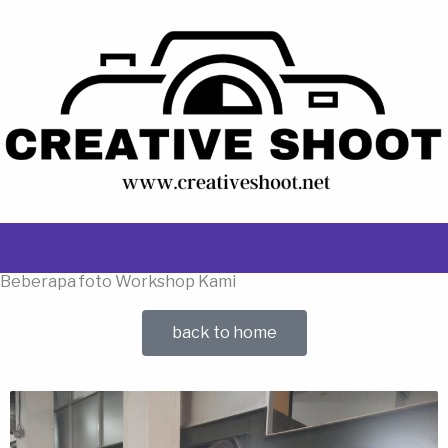
Lewati
ke
konten
Beberapa foto Workshop Kami
back to home