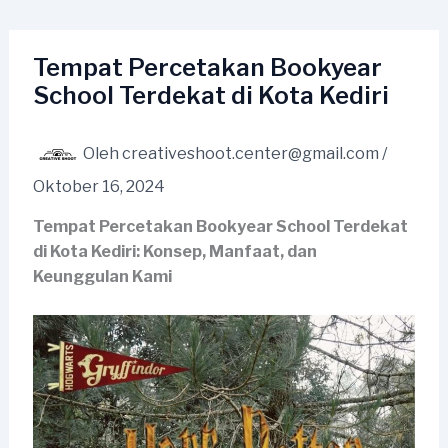
Lewati
ke
konten
Tempat Percetakan Bookyear
School Terdekat di Kota Kediri
Oleh
creativeshoot.center@gmail.com
/
Oktober 16, 2024
Tempat Percetakan Bookyear School Terdekat
di Kota Kediri: Konsep, Manfaat, dan
Keunggulan Kami