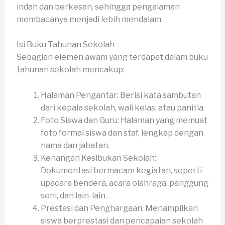
indah dan berkesan, sehingga pengalaman
membacanya menjadi lebih mendalam.
Isi Buku Tahunan Sekolah
Sebagian elemen awam yang terdapat dalam buku
tahunan sekolah mencakup:
Halaman Pengantar: Berisi kata sambutan
dari kepala sekolah, wali kelas, atau panitia.
Foto Siswa dan Guru: Halaman yang memuat
foto formal siswa dan staf, lengkap dengan
nama dan jabatan.
Kenangan Kesibukan Sekolah:
Dokumentasi bermacam kegiatan, seperti
upacara bendera, acara olahraga, panggung
seni, dan lain-lain.
Prestasi dan Penghargaan: Menampilkan
siswa berprestasi dan pencapaian sekolah