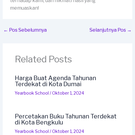
terhadap kami, dan nikmati hasil yang
memuaskan!
←
Pos Sebelumnya
Selanjutnya Pos
→
Related Posts
Harga Buat Agenda Tahunan
Terdekat di Kota Dumai
Yearbook School
/
Oktober 1, 2024
Percetakan Buku Tahunan Terdekat
di Kota Bengkulu
Yearbook School
/
Oktober 1, 2024