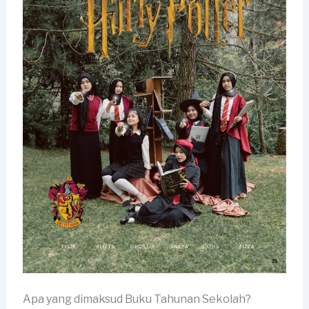
Apa yang dimaksud Buku Tahunan Sekolah?