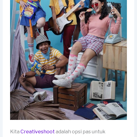
Kita
Creativeshoot
adalah opsi pas untuk