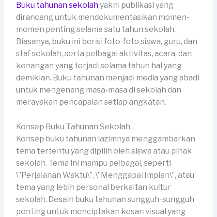
Buku tahunan sekolah
yakni publikasi yang
dirancang untuk mendokumentasikan momen-
momen penting selama satu tahun sekolah.
Biasanya, buku ini berisi foto-foto siswa, guru, dan
staf sekolah, serta pelbagai aktivitas, acara, dan
kenangan yang terjadi selama tahun hal yang
demikian. Buku tahunan menjadi media yang abadi
untuk mengenang masa-masa di sekolah dan
merayakan pencapaian setiap angkatan.
Konsep Buku Tahunan Sekolah
Konsep buku tahunan lazimnya menggambarkan
tema tertentu yang dipilih oleh siswa atau pihak
sekolah. Tema ini mampu pelbagai, seperti
\”Perjalanan Waktu\”, \”Menggapai Impian\”, atau
tema yang lebih personal berkaitan kultur
sekolah. Desain buku tahunan sungguh-sungguh
penting untuk menciptakan kesan visual yang