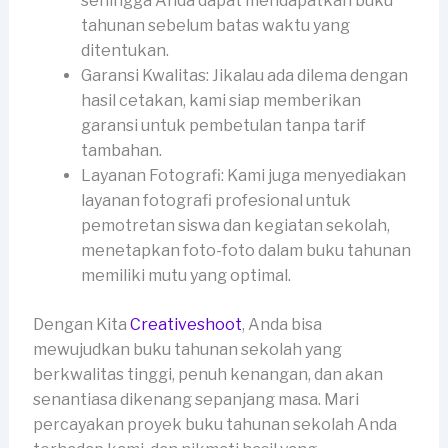
sehingga Anda dapat mendapatkan buku
tahunan sebelum batas waktu yang
ditentukan.
Garansi Kwalitas: Jikalau ada dilema dengan
hasil cetakan, kami siap memberikan
garansi untuk pembetulan tanpa tarif
tambahan.
Layanan Fotografi: Kami juga menyediakan
layanan fotografi profesional untuk
pemotretan siswa dan kegiatan sekolah,
menetapkan foto-foto dalam buku tahunan
memiliki mutu yang optimal.
Dengan Kita
Creativeshoot
, Anda bisa
mewujudkan buku tahunan sekolah yang
berkwalitas tinggi, penuh kenangan, dan akan
senantiasa dikenang sepanjang masa. Mari
percayakan proyek buku tahunan sekolah Anda