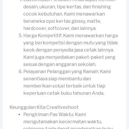
desain, ukuran, tipe kertas, dan finishing
cocok kebutuhan. Kami menawarkan
beraneka opsi kertas glossy, matte,
hardcover, softcover, dan lainnya.
Harga Kompetitif: Kami menawarkan harga
yang berkompetisi dengan mutu yang tidak
keok dengan penyedia jasa cetak lainnya.
Kami juga menyediakan paket-paket yang
sesuai dengan anggaran sekolah.
Pelayanan Pelanggan yang Ramah: Kami
senantiasa siap membantu dan
memberikan solusi terbaik untuk tiap
keperluan cetak buku tahunan Anda.
Keunggulan Kita Creativeshoot
Pengiriman Pas Waktu: Kami
mengutamakan kecermatan waktu,
sehingga Anda dapat mendapatkan buku