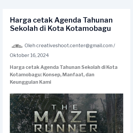
Lewati
ke
konten
Harga cetak Agenda Tahunan
Sekolah di Kota Kotamobagu
Oleh
creativeshoot.center@gmail.com
/
Oktober 16, 2024
Harga cetak Agenda Tahunan Sekolah di Kota
Kotamobagu: Konsep, Manfaat, dan
Keunggulan Kami