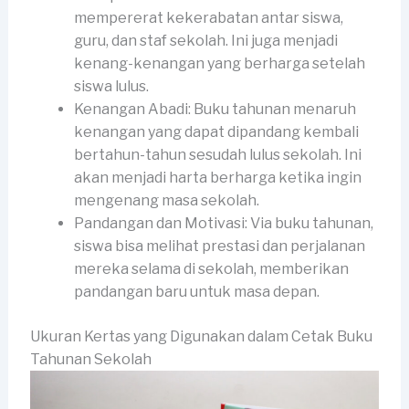
mempererat kekerabatan antar siswa,
guru, dan staf sekolah. Ini juga menjadi
kenang-kenangan yang berharga setelah
siswa lulus.
Kenangan Abadi: Buku tahunan menaruh
kenangan yang dapat dipandang kembali
bertahun-tahun sesudah lulus sekolah. Ini
akan menjadi harta berharga ketika ingin
mengenang masa sekolah.
Pandangan dan Motivasi: Via buku tahunan,
siswa bisa melihat prestasi dan perjalanan
mereka selama di sekolah, memberikan
pandangan baru untuk masa depan.
Ukuran Kertas yang Digunakan dalam Cetak Buku
Tahunan Sekolah