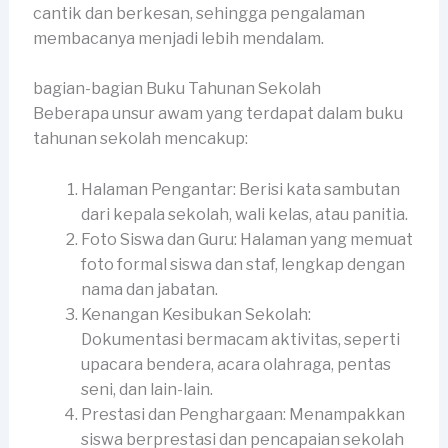
cantik dan berkesan, sehingga pengalaman
membacanya menjadi lebih mendalam.
bagian-bagian Buku Tahunan Sekolah
Beberapa unsur awam yang terdapat dalam buku
tahunan sekolah mencakup:
Halaman Pengantar: Berisi kata sambutan
dari kepala sekolah, wali kelas, atau panitia.
Foto Siswa dan Guru: Halaman yang memuat
foto formal siswa dan staf, lengkap dengan
nama dan jabatan.
Kenangan Kesibukan Sekolah:
Dokumentasi bermacam aktivitas, seperti
upacara bendera, acara olahraga, pentas
seni, dan lain-lain.
Prestasi dan Penghargaan: Menampakkan
siswa berprestasi dan pencapaian sekolah