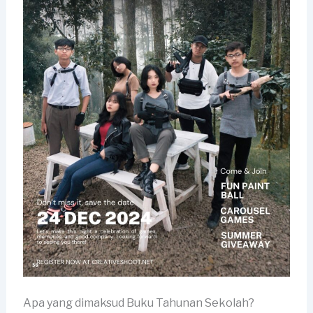
Apa yang dimaksud Buku Tahunan Sekolah?