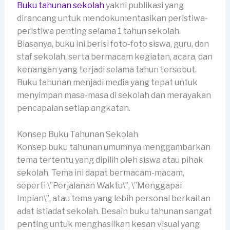
Buku tahunan sekolah
yakni publikasi yang
dirancang untuk mendokumentasikan peristiwa-
peristiwa penting selama 1 tahun sekolah.
Biasanya, buku ini berisi foto-foto siswa, guru, dan
staf sekolah, serta bermacam kegiatan, acara, dan
kenangan yang terjadi selama tahun tersebut.
Buku tahunan menjadi media yang tepat untuk
menyimpan masa-masa di sekolah dan merayakan
pencapaian setiap angkatan.
Konsep Buku Tahunan Sekolah
Konsep buku tahunan umumnya menggambarkan
tema tertentu yang dipilih oleh siswa atau pihak
sekolah. Tema ini dapat bermacam-macam,
seperti \”Perjalanan Waktu\”, \”Menggapai
Impian\”, atau tema yang lebih personal berkaitan
adat istiadat sekolah. Desain buku tahunan sangat
penting untuk menghasilkan kesan visual yang