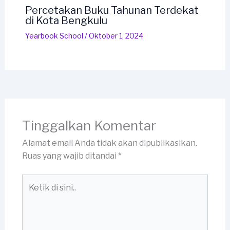
Percetakan Buku Tahunan Terdekat
di Kota Bengkulu
Yearbook School
/
Oktober 1, 2024
Tinggalkan Komentar
Alamat email Anda tidak akan dipublikasikan.
Ruas yang wajib ditandai
*
Ketik
di
sini..