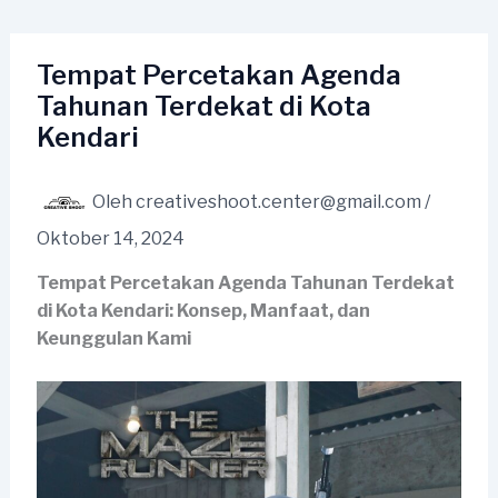
Lewati
ke
konten
Tempat Percetakan Agenda
Tahunan Terdekat di Kota
Kendari
Oleh
creativeshoot.center@gmail.com
/
Oktober 14, 2024
Tempat Percetakan Agenda Tahunan Terdekat
di Kota Kendari: Konsep, Manfaat, dan
Keunggulan Kami