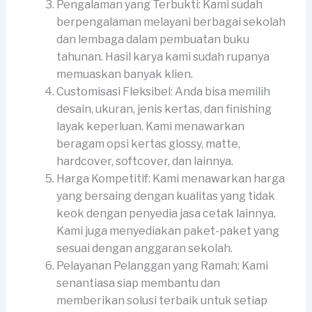
Pengalaman yang Terbukti: Kami sudah
berpengalaman melayani berbagai sekolah
dan lembaga dalam pembuatan buku
tahunan. Hasil karya kami sudah rupanya
memuaskan banyak klien.
Customisasi Fleksibel: Anda bisa memilih
desain, ukuran, jenis kertas, dan finishing
layak keperluan. Kami menawarkan
beragam opsi kertas glossy, matte,
hardcover, softcover, dan lainnya.
Harga Kompetitif: Kami menawarkan harga
yang bersaing dengan kualitas yang tidak
keok dengan penyedia jasa cetak lainnya.
Kami juga menyediakan paket-paket yang
sesuai dengan anggaran sekolah.
Pelayanan Pelanggan yang Ramah: Kami
senantiasa siap membantu dan
memberikan solusi terbaik untuk setiap