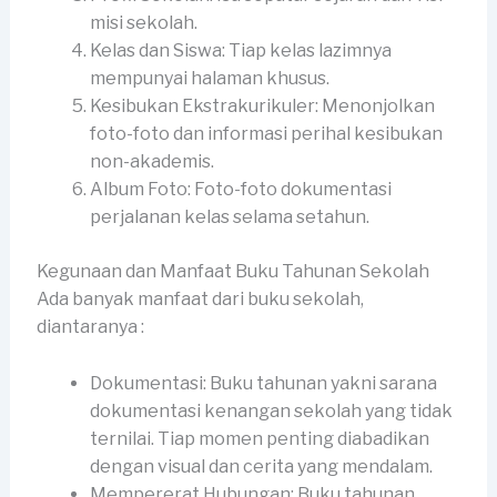
misi sekolah.
Kelas dan Siswa: Tiap kelas lazimnya
mempunyai halaman khusus.
Kesibukan Ekstrakurikuler: Menonjolkan
foto-foto dan informasi perihal kesibukan
non-akademis.
Album Foto: Foto-foto dokumentasi
perjalanan kelas selama setahun.
Kegunaan dan Manfaat Buku Tahunan Sekolah
Ada banyak manfaat dari buku sekolah,
diantaranya :
Dokumentasi: Buku tahunan yakni sarana
dokumentasi kenangan sekolah yang tidak
ternilai. Tiap momen penting diabadikan
dengan visual dan cerita yang mendalam.
Mempererat Hubungan: Buku tahunan