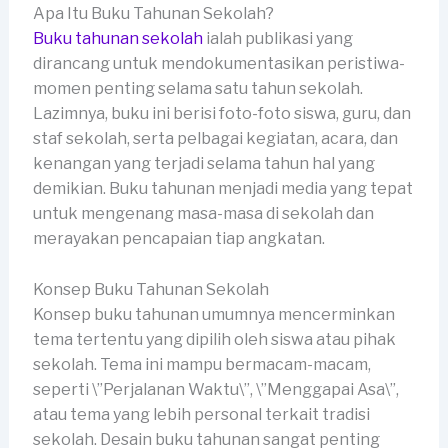
Apa Itu Buku Tahunan Sekolah?
Buku tahunan sekolah
ialah publikasi yang
dirancang untuk mendokumentasikan peristiwa-
momen penting selama satu tahun sekolah.
Lazimnya, buku ini berisi foto-foto siswa, guru, dan
staf sekolah, serta pelbagai kegiatan, acara, dan
kenangan yang terjadi selama tahun hal yang
demikian. Buku tahunan menjadi media yang tepat
untuk mengenang masa-masa di sekolah dan
merayakan pencapaian tiap angkatan.
Konsep Buku Tahunan Sekolah
Konsep buku tahunan umumnya mencerminkan
tema tertentu yang dipilih oleh siswa atau pihak
sekolah. Tema ini mampu bermacam-macam,
seperti \”Perjalanan Waktu\”, \”Menggapai Asa\”,
atau tema yang lebih personal terkait tradisi
sekolah. Desain buku tahunan sangat penting