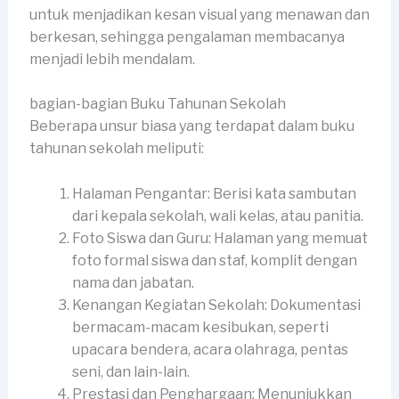
untuk menjadikan kesan visual yang menawan dan
berkesan, sehingga pengalaman membacanya
menjadi lebih mendalam.
bagian-bagian Buku Tahunan Sekolah
Beberapa unsur biasa yang terdapat dalam buku
tahunan sekolah meliputi:
Halaman Pengantar: Berisi kata sambutan
dari kepala sekolah, wali kelas, atau panitia.
Foto Siswa dan Guru: Halaman yang memuat
foto formal siswa dan staf, komplit dengan
nama dan jabatan.
Kenangan Kegiatan Sekolah: Dokumentasi
bermacam-macam kesibukan, seperti
upacara bendera, acara olahraga, pentas
seni, dan lain-lain.
Prestasi dan Penghargaan: Menunjukkan