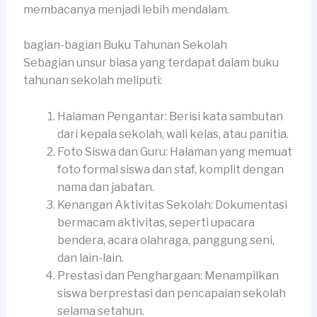
membacanya menjadi lebih mendalam.
bagian-bagian Buku Tahunan Sekolah
Sebagian unsur biasa yang terdapat dalam buku
tahunan sekolah meliputi:
Halaman Pengantar: Berisi kata sambutan
dari kepala sekolah, wali kelas, atau panitia.
Foto Siswa dan Guru: Halaman yang memuat
foto formal siswa dan staf, komplit dengan
nama dan jabatan.
Kenangan Aktivitas Sekolah: Dokumentasi
bermacam aktivitas, seperti upacara
bendera, acara olahraga, panggung seni,
dan lain-lain.
Prestasi dan Penghargaan: Menampilkan
siswa berprestasi dan pencapaian sekolah
selama setahun.