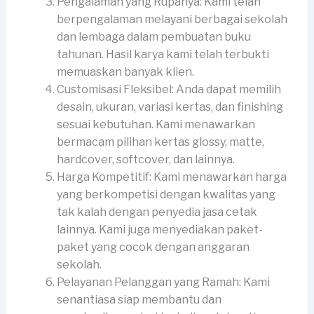
Pengalaman yang Rupanya: Kami telah
berpengalaman melayani berbagai sekolah
dan lembaga dalam pembuatan buku
tahunan. Hasil karya kami telah terbukti
memuaskan banyak klien.
Customisasi Fleksibel: Anda dapat memilih
desain, ukuran, variasi kertas, dan finishing
sesuai kebutuhan. Kami menawarkan
bermacam pilihan kertas glossy, matte,
hardcover, softcover, dan lainnya.
Harga Kompetitif: Kami menawarkan harga
yang berkompetisi dengan kwalitas yang
tak kalah dengan penyedia jasa cetak
lainnya. Kami juga menyediakan paket-
paket yang cocok dengan anggaran
sekolah.
Pelayanan Pelanggan yang Ramah: Kami
senantiasa siap membantu dan