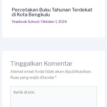
Percetakan Buku Tahunan Terdekat
di Kota Bengkulu
Yearbook School
/
Oktober 1, 2024
Tinggalkan Komentar
Alamat email Anda tidak akan dipublikasikan.
Ruas yang wajib ditandai
*
Ketik
di
sini..