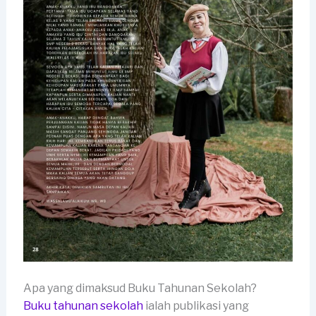
Apa yang dimaksud Buku Tahunan Sekolah?
Buku tahunan sekolah
ialah publikasi yang