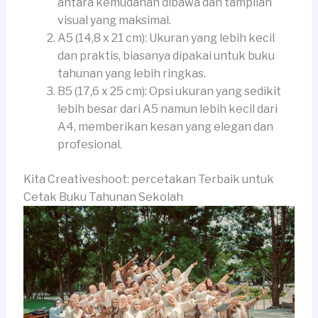
antara kemudahan dibawa dan tampilan
visual yang maksimal.
A5 (14,8 x 21 cm): Ukuran yang lebih kecil
dan praktis, biasanya dipakai untuk buku
tahunan yang lebih ringkas.
B5 (17,6 x 25 cm): Opsi ukuran yang sedikit
lebih besar dari A5 namun lebih kecil dari
A4, memberikan kesan yang elegan dan
profesional.
Kita Creativeshoot: percetakan Terbaik untuk
Cetak Buku Tahunan Sekolah