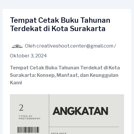
Lewati
ke
konten
Tempat Cetak Buku Tahunan
Terdekat di Kota Surakarta
Oleh
creativeshoot.center@gmail.com
/
Oktober 3, 2024
Tempat Cetak Buku Tahunan Terdekat di Kota
Surakarta: Konsep, Manfaat, dan Keunggulan
Kami