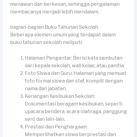
menawan dan berkesan, sehingga pengalaman
membacanya menjadi lebih mendalam.
bagian-bagian Buku Tahunan Sekolah
Beberapa elemen umum yang terdapat dalam
buku tahunan sekolah meliputi:
Halaman Pengantar: Berisi kata sambutan
dari kepala sekolah, wali kelas, atau panitia.
Foto Siswa dan Guru: Halaman yang memuat
foto formal siswa dan staf, komplit dengan
nama dan jabatan.
Kenangan Kesibukan Sekolah:
Dokumentasi beragam kesibukan, seperti
upacara bendera, acara olahraga, panggung
seni, dan lain-lain.
Prestasi dan Penghargaan:
Memperlihatkan siswa berprestasi dan