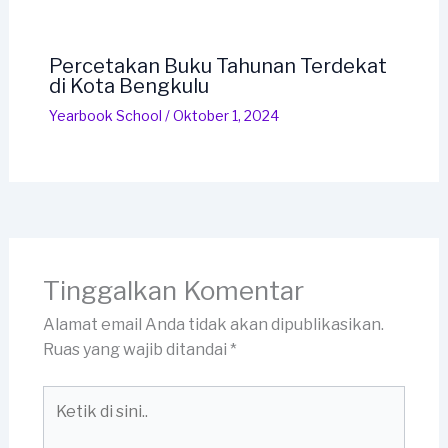
Percetakan Buku Tahunan Terdekat
di Kota Bengkulu
Yearbook School
/
Oktober 1, 2024
Tinggalkan Komentar
Alamat email Anda tidak akan dipublikasikan.
Ruas yang wajib ditandai
*
Ketik
di
sini..