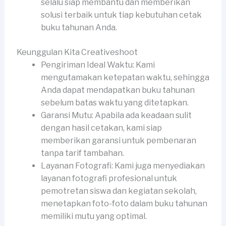
selalu siap membantu dan memberikan
solusi terbaik untuk tiap kebutuhan cetak
buku tahunan Anda.
Keunggulan Kita Creativeshoot
Pengiriman Ideal Waktu: Kami
mengutamakan ketepatan waktu, sehingga
Anda dapat mendapatkan buku tahunan
sebelum batas waktu yang ditetapkan.
Garansi Mutu: Apabila ada keadaan sulit
dengan hasil cetakan, kami siap
memberikan garansi untuk pembenaran
tanpa tarif tambahan.
Layanan Fotografi: Kami juga menyediakan
layanan fotografi profesional untuk
pemotretan siswa dan kegiatan sekolah,
menetapkan foto-foto dalam buku tahunan
memiliki mutu yang optimal.