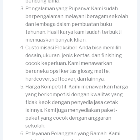
bendung lama.
Pengalaman yang Rupanya: Kami sudah
berpengalaman melayani beragam sekolah
dan lembaga dalam pembuatan buku
tahunan. Hasil karya kami sudah terbukti
memuaskan banyak klien.
Customisasi Fleksibel: Anda bisa memilih
desain, ukuran, jenis kertas, dan finishing
cocok keperluan. Kami menawarkan
beraneka opsi kertas glossy, matte,
hardcover, softcover, dan lainnya.
Harga Kompetitif: Kami menawarkan harga
yang berkompetisi dengan kwalitas yang
tidak keok dengan penyedia jasa cetak
lainnya. Kami juga menyediakan paket-
paket yang cocok dengan anggaran
sekolah.
Pelayanan Pelanggan yang Ramah: Kami