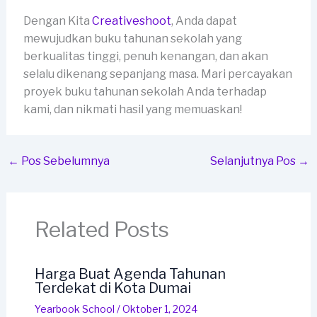
Dengan Kita
Creativeshoot
, Anda dapat
mewujudkan buku tahunan sekolah yang
berkualitas tinggi, penuh kenangan, dan akan
selalu dikenang sepanjang masa. Mari percayakan
proyek buku tahunan sekolah Anda terhadap
kami, dan nikmati hasil yang memuaskan!
←
Pos Sebelumnya
Selanjutnya Pos
→
Related Posts
Harga Buat Agenda Tahunan
Terdekat di Kota Dumai
Yearbook School
/
Oktober 1, 2024