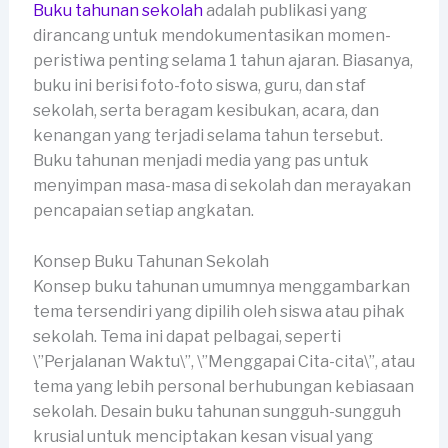
Buku tahunan sekolah
adalah publikasi yang
dirancang untuk mendokumentasikan momen-
peristiwa penting selama 1 tahun ajaran. Biasanya,
buku ini berisi foto-foto siswa, guru, dan staf
sekolah, serta beragam kesibukan, acara, dan
kenangan yang terjadi selama tahun tersebut.
Buku tahunan menjadi media yang pas untuk
menyimpan masa-masa di sekolah dan merayakan
pencapaian setiap angkatan.
Konsep Buku Tahunan Sekolah
Konsep buku tahunan umumnya menggambarkan
tema tersendiri yang dipilih oleh siswa atau pihak
sekolah. Tema ini dapat pelbagai, seperti
\”Perjalanan Waktu\”, \”Menggapai Cita-cita\”, atau
tema yang lebih personal berhubungan kebiasaan
sekolah. Desain buku tahunan sungguh-sungguh
krusial untuk menciptakan kesan visual yang