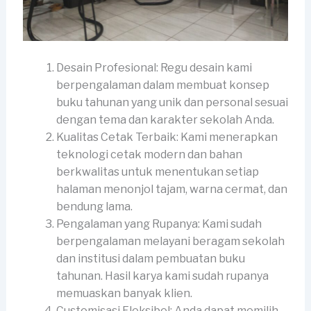
Desain Profesional: Regu desain kami
berpengalaman dalam membuat konsep
buku tahunan yang unik dan personal sesuai
dengan tema dan karakter sekolah Anda.
Kualitas Cetak Terbaik: Kami menerapkan
teknologi cetak modern dan bahan
berkwalitas untuk menentukan setiap
halaman menonjol tajam, warna cermat, dan
bendung lama.
Pengalaman yang Rupanya: Kami sudah
berpengalaman melayani beragam sekolah
dan institusi dalam pembuatan buku
tahunan. Hasil karya kami sudah rupanya
memuaskan banyak klien.
Customisasi Fleksibel: Anda dapat memilih