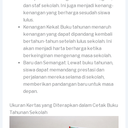
dan staf sekolah. Ini juga menjadi kenang-
kenangan yang berharga sesudah siswa
lulus.
Kenangan Kekal: Buku tahunan menaruh
kenangan yang dapat dipandang kembali
bertahun-tahun setelah lulus sekolah. Ini
akan menjadi harta berharga ketika
berkeinginan mengenang masa sekolah.
Baru dan Semangat: Lewat buku tahunan,
siswa dapat memandang prestasi dan
perjalanan mereka selama di sekolah,
memberikan pandangan baru untuk masa
depan.
Ukuran Kertas yang Diterapkan dalam Cetak Buku
Tahunan Sekolah