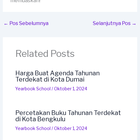
memuaskan!
←
Pos Sebelumnya
Selanjutnya Pos
→
Related Posts
Harga Buat Agenda Tahunan
Terdekat di Kota Dumai
Yearbook School
/
Oktober 1, 2024
Percetakan Buku Tahunan Terdekat
di Kota Bengkulu
Yearbook School
/
Oktober 1, 2024