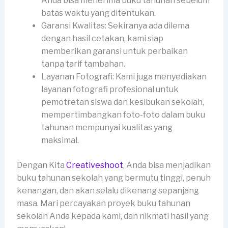
Anda bisa menerima buku tahunan sebelum
batas waktu yang ditentukan.
Garansi Kwalitas: Sekiranya ada dilema
dengan hasil cetakan, kami siap
memberikan garansi untuk perbaikan
tanpa tarif tambahan.
Layanan Fotografi: Kami juga menyediakan
layanan fotografi profesional untuk
pemotretan siswa dan kesibukan sekolah,
mempertimbangkan foto-foto dalam buku
tahunan mempunyai kualitas yang
maksimal.
Dengan Kita
Creativeshoot
, Anda bisa menjadikan
buku tahunan sekolah yang bermutu tinggi, penuh
kenangan, dan akan selalu dikenang sepanjang
masa. Mari percayakan proyek buku tahunan
sekolah Anda kepada kami, dan nikmati hasil yang