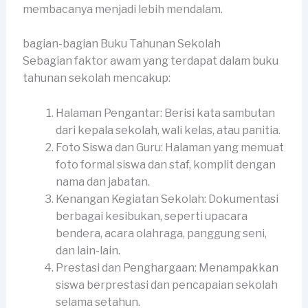
membacanya menjadi lebih mendalam.
bagian-bagian Buku Tahunan Sekolah
Sebagian faktor awam yang terdapat dalam buku
tahunan sekolah mencakup:
Halaman Pengantar: Berisi kata sambutan
dari kepala sekolah, wali kelas, atau panitia.
Foto Siswa dan Guru: Halaman yang memuat
foto formal siswa dan staf, komplit dengan
nama dan jabatan.
Kenangan Kegiatan Sekolah: Dokumentasi
berbagai kesibukan, seperti upacara
bendera, acara olahraga, panggung seni,
dan lain-lain.
Prestasi dan Penghargaan: Menampakkan
siswa berprestasi dan pencapaian sekolah
selama setahun.