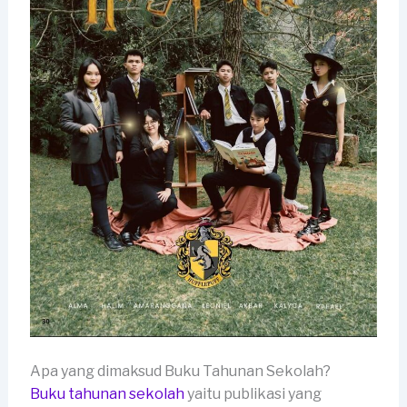
Apa yang dimaksud Buku Tahunan Sekolah?
Buku tahunan sekolah
yaitu publikasi yang