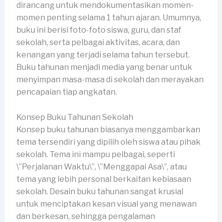
dirancang untuk mendokumentasikan momen-
momen penting selama 1 tahun ajaran. Umumnya,
buku ini berisi foto-foto siswa, guru, dan staf
sekolah, serta pelbagai aktivitas, acara, dan
kenangan yang terjadi selama tahun tersebut.
Buku tahunan menjadi media yang benar untuk
menyimpan masa-masa di sekolah dan merayakan
pencapaian tiap angkatan.
Konsep Buku Tahunan Sekolah
Konsep buku tahunan biasanya menggambarkan
tema tersendiri yang dipilih oleh siswa atau pihak
sekolah. Tema ini mampu pelbagai, seperti
\”Perjalanan Waktu\”, \”Menggapai Asa\”, atau
tema yang lebih personal berkaitan kebiasaan
sekolah. Desain buku tahunan sangat krusial
untuk menciptakan kesan visual yang menawan
dan berkesan, sehingga pengalaman