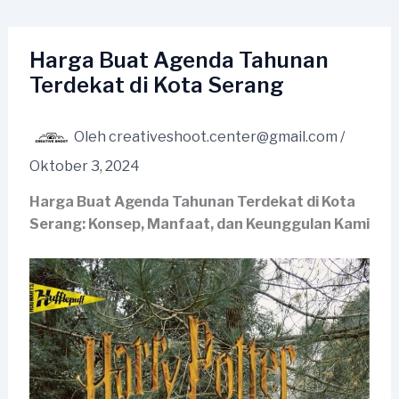
Lewati
ke
konten
Harga Buat Agenda Tahunan
Terdekat di Kota Serang
Oleh
creativeshoot.center@gmail.com
/
Oktober 3, 2024
Harga Buat Agenda Tahunan Terdekat di Kota
Serang: Konsep, Manfaat, dan Keunggulan Kami