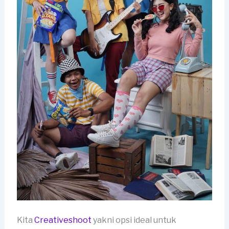
Kita
Creativeshoot
yakni opsi ideal untuk