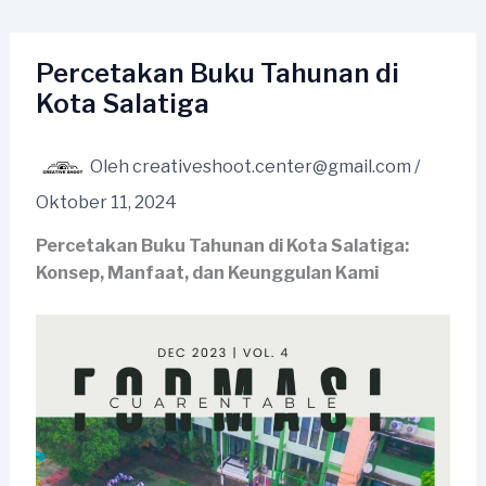
Lewati
ke
konten
Percetakan Buku Tahunan di
Kota Salatiga
Oleh
creativeshoot.center@gmail.com
/
Oktober 11, 2024
Percetakan Buku Tahunan di Kota Salatiga:
Konsep, Manfaat, dan Keunggulan Kami