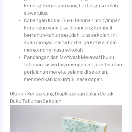
kenang-kenangan yang berharga setelah
siswa lulus.
Kenangan Kekal: Buku tahunan menyimpan
kenangan yang bisa dipandang kembali
bertahun-tahun sesudah lulus sekolah. Ini
akan menjadi harta berharga ketika ingin
mengenang masa sekolah.
Pandangan dan Motivasi: Melewati buku
tahunan, siswa bisa mengamati prestasi dan
perjalanan mereka selama di sekolah,
memberikan ide untuk masa depan.
Ukuran Kertas yang Diaplikasikan dalam Cetak
Buku Tahunan Sekolah