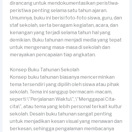
dirancang untuk mendokumentasikan peristiwa-
peristiwa penting selama satu tahun ajaran.
Umumnya, buku ini berisi foto-foto siswa, guru, dan
staf sekolah, serta beragam kegiatan, acara, dan
kenangan yang terjadi selama tahun hal yang
demikian. Buku tahunan menjadi media yang tepat
untuk mengenang masa-masa di sekolah dan
merayakan pencapaian tiap angkatan.
Konsep Buku Tahunan Sekolah
Konsep buku tahunan biasanya mencerminkan
tema tersendiri yang dipilih oleh siswa atau pihak
sekolah. Tema ini sanggup bermacam-macam,
seperti \”Perjalanan Waktu\”, \”Menggapai Cita-
cita\”, atau tema yang lebih personal terkait kultur
sekolah. Desain buku tahunan sangat penting
untuk menjadikan kesan visual yang menawan dan
berkesan, sehingga pengalaman membacanya