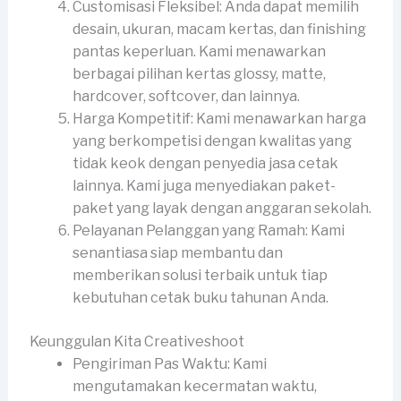
Customisasi Fleksibel: Anda dapat memilih
desain, ukuran, macam kertas, dan finishing
pantas keperluan. Kami menawarkan
berbagai pilihan kertas glossy, matte,
hardcover, softcover, dan lainnya.
Harga Kompetitif: Kami menawarkan harga
yang berkompetisi dengan kwalitas yang
tidak keok dengan penyedia jasa cetak
lainnya. Kami juga menyediakan paket-
paket yang layak dengan anggaran sekolah.
Pelayanan Pelanggan yang Ramah: Kami
senantiasa siap membantu dan
memberikan solusi terbaik untuk tiap
kebutuhan cetak buku tahunan Anda.
Keunggulan Kita Creativeshoot
Pengiriman Pas Waktu: Kami
mengutamakan kecermatan waktu,