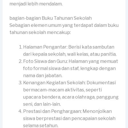
menjadi lebih mendalam.
bagian-bagian Buku Tahunan Sekolah
Sebagian elemen umum yang terdapat dalam buku
tahunan sekolah mencakup:
Halaman Pengantar: Berisi kata sambutan
dari kepala sekolah, wali kelas, atau panitia.
Foto Siswa dan Guru: Halaman yang memuat
foto formal siswa dan staf, lengkap dengan
nama dan jabatan.
Kenangan Kegiatan Sekolah: Dokumentasi
bermacam-macam aktivitas, seperti
upacara bendera, acara olahraga, panggung
seni, dan lain-lain.
Prestasi dan Penghargaan: Menonjolkan
siswa berprestasi dan pencapaian sekolah
selama setahun.