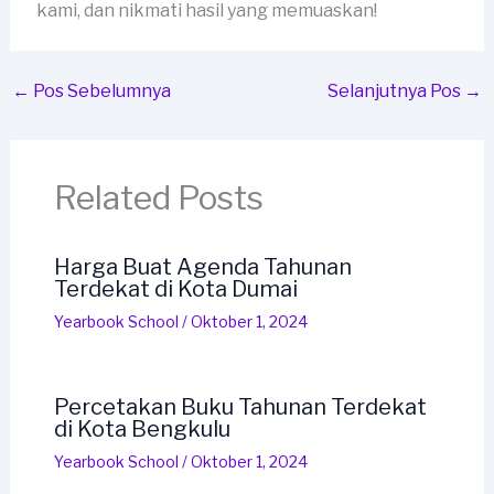
kami, dan nikmati hasil yang memuaskan!
←
Pos Sebelumnya
Selanjutnya Pos
→
Related Posts
Harga Buat Agenda Tahunan
Terdekat di Kota Dumai
Yearbook School
/
Oktober 1, 2024
Percetakan Buku Tahunan Terdekat
di Kota Bengkulu
Yearbook School
/
Oktober 1, 2024