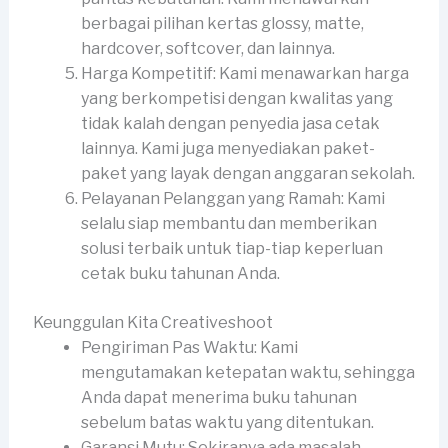
berbagai pilihan kertas glossy, matte,
hardcover, softcover, dan lainnya.
Harga Kompetitif: Kami menawarkan harga
yang berkompetisi dengan kwalitas yang
tidak kalah dengan penyedia jasa cetak
lainnya. Kami juga menyediakan paket-
paket yang layak dengan anggaran sekolah.
Pelayanan Pelanggan yang Ramah: Kami
selalu siap membantu dan memberikan
solusi terbaik untuk tiap-tiap keperluan
cetak buku tahunan Anda.
Keunggulan Kita Creativeshoot
Pengiriman Pas Waktu: Kami
mengutamakan ketepatan waktu, sehingga
Anda dapat menerima buku tahunan
sebelum batas waktu yang ditentukan.
Garansi Mutu: Sekiranya ada masalah