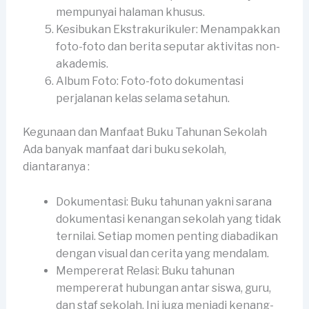
mempunyai halaman khusus.
Kesibukan Ekstrakurikuler: Menampakkan
foto-foto dan berita seputar aktivitas non-
akademis.
Album Foto: Foto-foto dokumentasi
perjalanan kelas selama setahun.
Kegunaan dan Manfaat Buku Tahunan Sekolah
Ada banyak manfaat dari buku sekolah,
diantaranya :
Dokumentasi: Buku tahunan yakni sarana
dokumentasi kenangan sekolah yang tidak
ternilai. Setiap momen penting diabadikan
dengan visual dan cerita yang mendalam.
Mempererat Relasi: Buku tahunan
mempererat hubungan antar siswa, guru,
dan staf sekolah. Ini juga menjadi kenang-