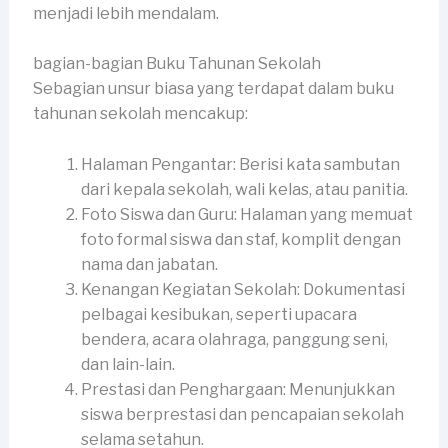
menjadi lebih mendalam.
bagian-bagian Buku Tahunan Sekolah
Sebagian unsur biasa yang terdapat dalam buku
tahunan sekolah mencakup:
Halaman Pengantar: Berisi kata sambutan
dari kepala sekolah, wali kelas, atau panitia.
Foto Siswa dan Guru: Halaman yang memuat
foto formal siswa dan staf, komplit dengan
nama dan jabatan.
Kenangan Kegiatan Sekolah: Dokumentasi
pelbagai kesibukan, seperti upacara
bendera, acara olahraga, panggung seni,
dan lain-lain.
Prestasi dan Penghargaan: Menunjukkan
siswa berprestasi dan pencapaian sekolah
selama setahun.