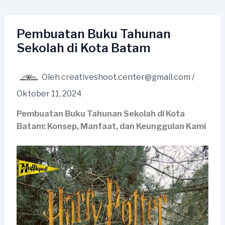
Lewati
ke
konten
Pembuatan Buku Tahunan
Sekolah di Kota Batam
Oleh
creativeshoot.center@gmail.com
/
Oktober 11, 2024
Pembuatan Buku Tahunan Sekolah di Kota
Batam: Konsep, Manfaat, dan Keunggulan Kami