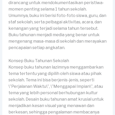
dirancang untuk mendokumentasikan peristiwa-
momen penting selama 1 tahun sekolah.
Umumnya, buku ini berisi foto-foto siswa, guru, dan
staf sekolah, serta pelbagai aktivitas, acara, dan
kenangan yang terjadi selama tahun tersebut.
Buku tahunan menjadi media yang benar untuk
mengenang masa-masa di sekolah dan merayakan
pencapaian setiap angkatan.
Konsep Buku Tahunan Sekolah
Konsep buku tahunan lazimnya menggambarkan
tema tertentu yang dipilih oleh siswa atau pihak
sekolah. Tema ini bisa berjenis-jenis, seperti
\”Perjalanan Waktu\”, \”Menggapai Impian\”, atau
tema yang lebih personal berhubungan kultur
sekolah. Desain buku tahunan amat krusial untuk
menjadikan kesan visual yang menawan dan
berkesan, sehingga pengalaman membacanya