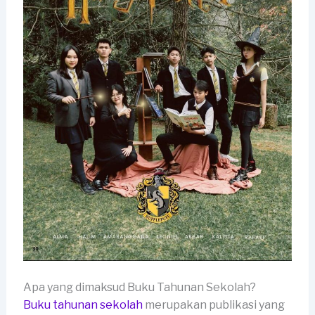
Apa yang dimaksud Buku Tahunan Sekolah?
Buku tahunan sekolah
merupakan publikasi yang