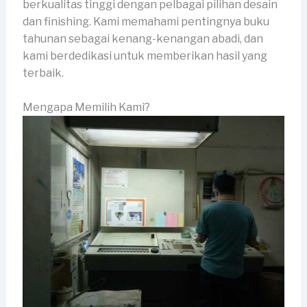
berkualitas tinggi dengan pelbagai pilihan desain
dan finishing. Kami memahami pentingnya buku
tahunan sebagai kenang-kenangan abadi, dan
kami berdedikasi untuk memberikan hasil yang
terbaik.
Mengapa Memilih Kami?