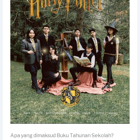
Apa yang dimaksud Buku Tahunan Sekolah?