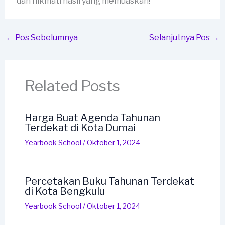
dan nikmati hasil yang memuaskan!
←
Pos Sebelumnya
Selanjutnya Pos
→
Related Posts
Harga Buat Agenda Tahunan
Terdekat di Kota Dumai
Yearbook School
/
Oktober 1, 2024
Percetakan Buku Tahunan Terdekat
di Kota Bengkulu
Yearbook School
/
Oktober 1, 2024