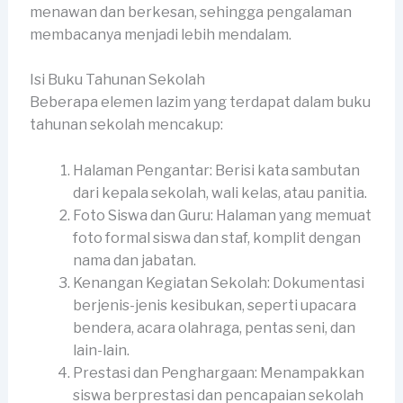
menawan dan berkesan, sehingga pengalaman
membacanya menjadi lebih mendalam.
Isi Buku Tahunan Sekolah
Beberapa elemen lazim yang terdapat dalam buku
tahunan sekolah mencakup:
Halaman Pengantar: Berisi kata sambutan
dari kepala sekolah, wali kelas, atau panitia.
Foto Siswa dan Guru: Halaman yang memuat
foto formal siswa dan staf, komplit dengan
nama dan jabatan.
Kenangan Kegiatan Sekolah: Dokumentasi
berjenis-jenis kesibukan, seperti upacara
bendera, acara olahraga, pentas seni, dan
lain-lain.
Prestasi dan Penghargaan: Menampakkan
siswa berprestasi dan pencapaian sekolah