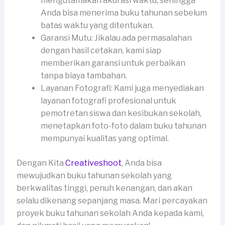
mengutamakan akurasi waktu, sehingga
Anda bisa menerima buku tahunan sebelum
batas waktu yang ditentukan.
Garansi Mutu: Jikalau ada permasalahan
dengan hasil cetakan, kami siap
memberikan garansi untuk perbaikan
tanpa biaya tambahan.
Layanan Fotografi: Kami juga menyediakan
layanan fotografi profesional untuk
pemotretan siswa dan kesibukan sekolah,
menetapkan foto-foto dalam buku tahunan
mempunyai kualitas yang optimal.
Dengan Kita
Creativeshoot
, Anda bisa
mewujudkan buku tahunan sekolah yang
berkwalitas tinggi, penuh kenangan, dan akan
selalu dikenang sepanjang masa. Mari percayakan
proyek buku tahunan sekolah Anda kepada kami,