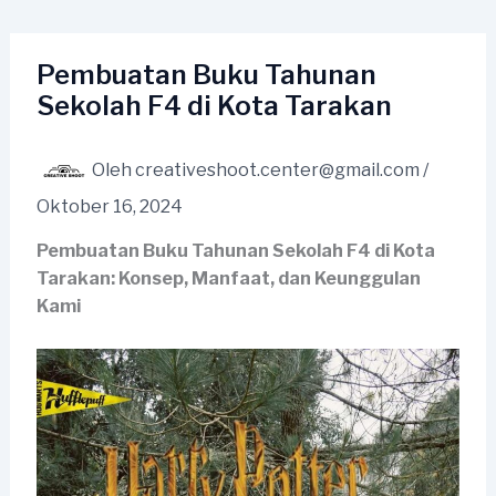
Lewati
ke
konten
Pembuatan Buku Tahunan
Sekolah F4 di Kota Tarakan
Oleh
creativeshoot.center@gmail.com
/
Oktober 16, 2024
Pembuatan Buku Tahunan Sekolah F4 di Kota
Tarakan: Konsep, Manfaat, dan Keunggulan
Kami