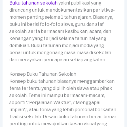
Buku tahunan sekolah
yakni publikasi yang
dirancang untuk mendokumentasikan peristiwa-
momen penting selama 1 tahun ajaran. Biasanya,
buku ini berisi foto-foto siswa, guru, dan staf
sekolah, serta bermacam kesibukan, acara, dan
kenangan yang terjadi selama tahun hal yang
demikian. Buku tahunan menjadi media yang
benar untuk mengenang masa-masa di sekolah
dan merayakan pencapaian setiap angkatan.
Konsep Buku Tahunan Sekolah
Konsep buku tahunan biasanya menggambarkan
tema tertentu yang dipilih oleh siswa atau pihak
sekolah. Tema ini mampu bermacam-macam,
seperti \”Perjalanan Waktu\”, \”Menggapai
Impian\”, atau tema yang lebih personal berkaitan
tradisi sekolah. Desain buku tahunan benar-benar
penting untuk mewujudkan kesan visual yang