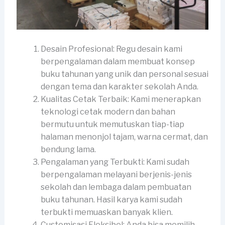
Desain Profesional: Regu desain kami
berpengalaman dalam membuat konsep
buku tahunan yang unik dan personal sesuai
dengan tema dan karakter sekolah Anda.
Kualitas Cetak Terbaik: Kami menerapkan
teknologi cetak modern dan bahan
bermutu untuk memutuskan tiap-tiap
halaman menonjol tajam, warna cermat, dan
bendung lama.
Pengalaman yang Terbukti: Kami sudah
berpengalaman melayani berjenis-jenis
sekolah dan lembaga dalam pembuatan
buku tahunan. Hasil karya kami sudah
terbukti memuaskan banyak klien.
Customisasi Fleksibel: Anda bisa memilih