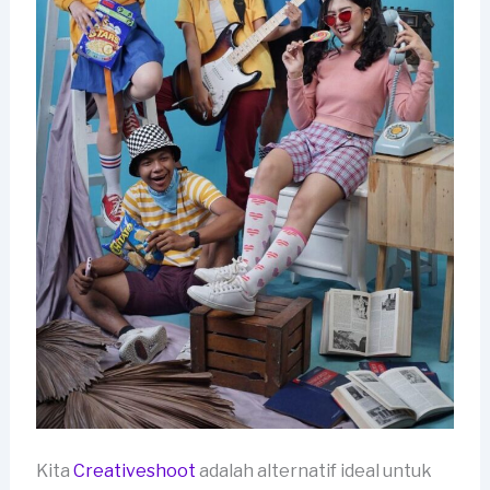
Kita
Creativeshoot
adalah alternatif ideal untuk