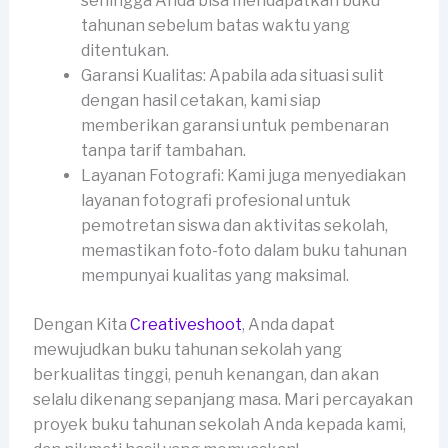
sehingga Anda bisa mendapatkan buku
tahunan sebelum batas waktu yang
ditentukan.
Garansi Kualitas: Apabila ada situasi sulit
dengan hasil cetakan, kami siap
memberikan garansi untuk pembenaran
tanpa tarif tambahan.
Layanan Fotografi: Kami juga menyediakan
layanan fotografi profesional untuk
pemotretan siswa dan aktivitas sekolah,
memastikan foto-foto dalam buku tahunan
mempunyai kualitas yang maksimal.
Dengan Kita
Creativeshoot
, Anda dapat
mewujudkan buku tahunan sekolah yang
berkualitas tinggi, penuh kenangan, dan akan
selalu dikenang sepanjang masa. Mari percayakan
proyek buku tahunan sekolah Anda kepada kami,