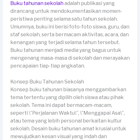
Buku tahunan sekolah
adalah publikasi yang
dirancang untuk mendokumentasikan momen-
peristiwa penting selama satu tahun sekolah.
Umumnya, buku ini berisi foto-foto siswa, guru, dan
staf sekolah, serta bermacam aktivitas, acara, dan
kenangan yang terjadi selama tahun tersebut.
Buku tahunan menjadi media yang bagus untuk
mengenang masa-masa di sekolah dan merayakan
pencapaian tiap-tiap angkatan.
Konsep Buku Tahunan Sekolah
Konsep buku tahunan biasanya menggambarkan
tema tertentu yang dipilih oleh siswa atau pihak
sekolah. Tema ini dapat bermacam-macam,
seperti \”Perjalanan Waktu\”, \”Menggapai Asa\”,
atau tema yang lebih personal berkaitan kultur
sekolah. Desain buku tahunan amat krusial untuk
mewujudkan kesan visual yang indah dan