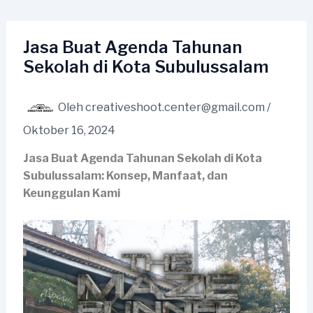
Lewati
ke
konten
Jasa Buat Agenda Tahunan
Sekolah di Kota Subulussalam
Oleh
creativeshoot.center@gmail.com
/
Oktober 16, 2024
Jasa Buat Agenda Tahunan Sekolah di Kota
Subulussalam: Konsep, Manfaat, dan
Keunggulan Kami