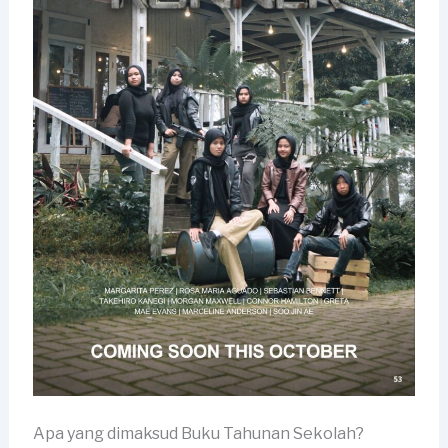
Apa yang dimaksud Buku Tahunan Sekolah?