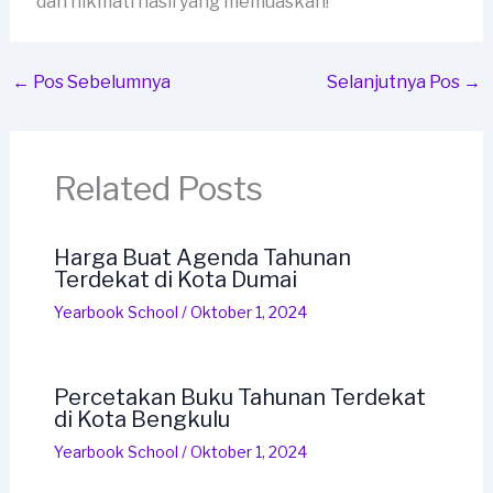
dan nikmati hasil yang memuaskan!
←
Pos Sebelumnya
Selanjutnya Pos
→
Related Posts
Harga Buat Agenda Tahunan
Terdekat di Kota Dumai
Yearbook School
/
Oktober 1, 2024
Percetakan Buku Tahunan Terdekat
di Kota Bengkulu
Yearbook School
/
Oktober 1, 2024