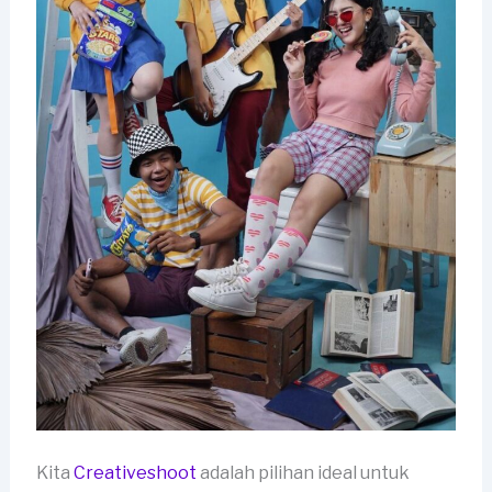
Kita
Creativeshoot
adalah pilihan ideal untuk