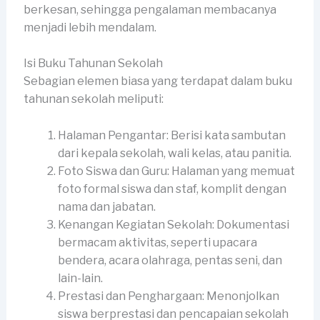
berkesan, sehingga pengalaman membacanya
menjadi lebih mendalam.
Isi Buku Tahunan Sekolah
Sebagian elemen biasa yang terdapat dalam buku
tahunan sekolah meliputi:
Halaman Pengantar: Berisi kata sambutan
dari kepala sekolah, wali kelas, atau panitia.
Foto Siswa dan Guru: Halaman yang memuat
foto formal siswa dan staf, komplit dengan
nama dan jabatan.
Kenangan Kegiatan Sekolah: Dokumentasi
bermacam aktivitas, seperti upacara
bendera, acara olahraga, pentas seni, dan
lain-lain.
Prestasi dan Penghargaan: Menonjolkan
siswa berprestasi dan pencapaian sekolah