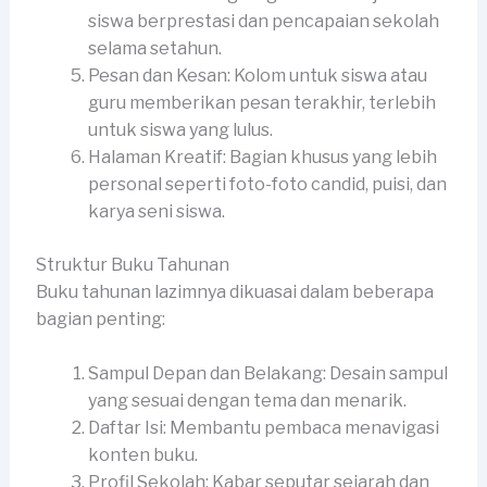
siswa berprestasi dan pencapaian sekolah
selama setahun.
Pesan dan Kesan: Kolom untuk siswa atau
guru memberikan pesan terakhir, terlebih
untuk siswa yang lulus.
Halaman Kreatif: Bagian khusus yang lebih
personal seperti foto-foto candid, puisi, dan
karya seni siswa.
Struktur Buku Tahunan
Buku tahunan lazimnya dikuasai dalam beberapa
bagian penting:
Sampul Depan dan Belakang: Desain sampul
yang sesuai dengan tema dan menarik.
Daftar Isi: Membantu pembaca menavigasi
konten buku.
Profil Sekolah: Kabar seputar sejarah dan