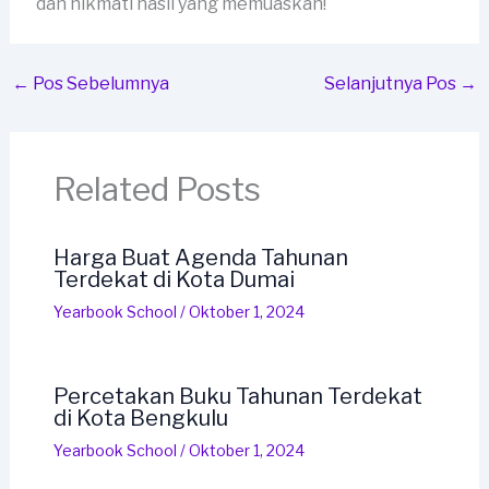
dan nikmati hasil yang memuaskan!
←
Pos Sebelumnya
Selanjutnya Pos
→
Related Posts
Harga Buat Agenda Tahunan
Terdekat di Kota Dumai
Yearbook School
/
Oktober 1, 2024
Percetakan Buku Tahunan Terdekat
di Kota Bengkulu
Yearbook School
/
Oktober 1, 2024