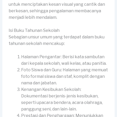
untuk menciptakan kesan visual yang cantik dan
berkesan, sehingga pengalaman membacanya
menjadi lebih mendalam.
Isi Buku Tahunan Sekolah
Sebagian unsur umum yang terdapat dalam buku
tahunan sekolah mencakup:
Halaman Pengantar: Berisi kata sambutan
dari kepala sekolah, wali kelas, atau panitia.
Foto Siswa dan Guru: Halaman yang memuat
foto formal siswa dan staf, komplit dengan
nama dan jabatan.
Kenangan Kesibukan Sekolah:
Dokumentasi berjenis-jenis kesibukan,
seperti upacara bendera, acara olahraga,
panggung seni, dan lain-lain.
Prestasi dan Penghargaan: Menunjukkan