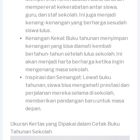
mempererat kekerabatan antar siswa,
guru, dan staf sekolah. Ini juga menjadi
kenang-kenangan yang berharga sesudah
siswa lulus.
Kenangan Kekal: Buku tahunan menyimpan
kenangan yang bisa diamati kembali
bertahun-tahun setelah lulus sekolah. Ini
akan menjadi harta berharga ketika ingin
mengenang masa sekolah.
Inspirasi dan Semangat: Lewat buku
tahunan, siswa bisa mengamati prestasi dan
perjalanan mereka selama di sekolah,
memberikan pandangan baru untuk masa
depan.
Ukuran Kertas yang Dipakai dalam Cetak Buku
Tahunan Sekolah