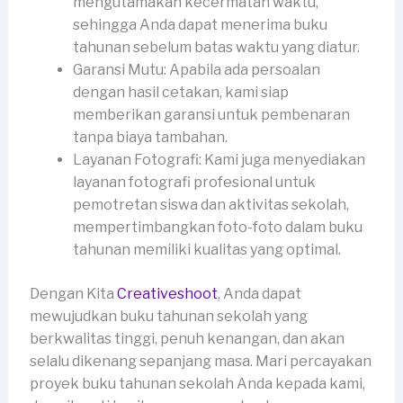
mengutamakan kecermatan waktu,
sehingga Anda dapat menerima buku
tahunan sebelum batas waktu yang diatur.
Garansi Mutu: Apabila ada persoalan
dengan hasil cetakan, kami siap
memberikan garansi untuk pembenaran
tanpa biaya tambahan.
Layanan Fotografi: Kami juga menyediakan
layanan fotografi profesional untuk
pemotretan siswa dan aktivitas sekolah,
mempertimbangkan foto-foto dalam buku
tahunan memiliki kualitas yang optimal.
Dengan Kita
Creativeshoot
, Anda dapat
mewujudkan buku tahunan sekolah yang
berkwalitas tinggi, penuh kenangan, dan akan
selalu dikenang sepanjang masa. Mari percayakan
proyek buku tahunan sekolah Anda kepada kami,