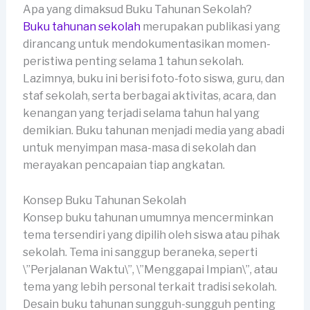
Apa yang dimaksud Buku Tahunan Sekolah?
Buku tahunan sekolah
merupakan publikasi yang
dirancang untuk mendokumentasikan momen-
peristiwa penting selama 1 tahun sekolah.
Lazimnya, buku ini berisi foto-foto siswa, guru, dan
staf sekolah, serta berbagai aktivitas, acara, dan
kenangan yang terjadi selama tahun hal yang
demikian. Buku tahunan menjadi media yang abadi
untuk menyimpan masa-masa di sekolah dan
merayakan pencapaian tiap angkatan.
Konsep Buku Tahunan Sekolah
Konsep buku tahunan umumnya mencerminkan
tema tersendiri yang dipilih oleh siswa atau pihak
sekolah. Tema ini sanggup beraneka, seperti
\”Perjalanan Waktu\”, \”Menggapai Impian\”, atau
tema yang lebih personal terkait tradisi sekolah.
Desain buku tahunan sungguh-sungguh penting