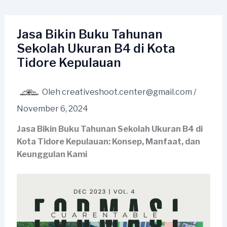
Lewati
ke
konten
Jasa Bikin Buku Tahunan
Sekolah Ukuran B4 di Kota
Tidore Kepulauan
Oleh
creativeshoot.center@gmail.com
/
November 6, 2024
Jasa Bikin Buku Tahunan Sekolah Ukuran B4 di
Kota Tidore Kepulauan: Konsep, Manfaat, dan
Keunggulan Kami