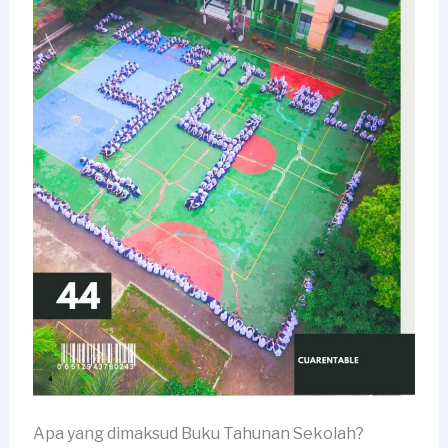
Apa yang dimaksud Buku Tahunan Sekolah?