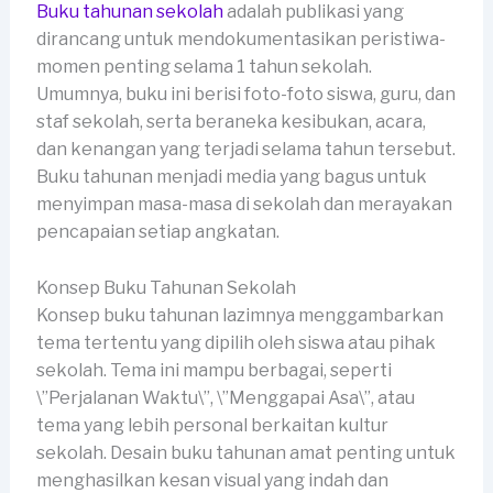
Buku tahunan sekolah
adalah publikasi yang
dirancang untuk mendokumentasikan peristiwa-
momen penting selama 1 tahun sekolah.
Umumnya, buku ini berisi foto-foto siswa, guru, dan
staf sekolah, serta beraneka kesibukan, acara,
dan kenangan yang terjadi selama tahun tersebut.
Buku tahunan menjadi media yang bagus untuk
menyimpan masa-masa di sekolah dan merayakan
pencapaian setiap angkatan.
Konsep Buku Tahunan Sekolah
Konsep buku tahunan lazimnya menggambarkan
tema tertentu yang dipilih oleh siswa atau pihak
sekolah. Tema ini mampu berbagai, seperti
\”Perjalanan Waktu\”, \”Menggapai Asa\”, atau
tema yang lebih personal berkaitan kultur
sekolah. Desain buku tahunan amat penting untuk
menghasilkan kesan visual yang indah dan