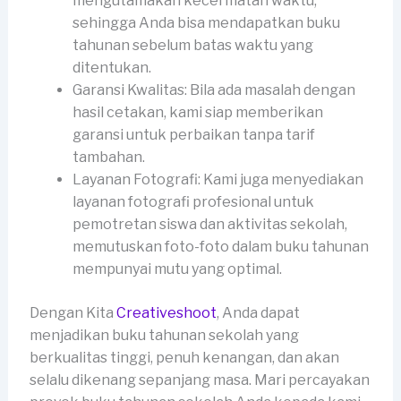
mengutamakan kecermatan waktu,
sehingga Anda bisa mendapatkan buku
tahunan sebelum batas waktu yang
ditentukan.
Garansi Kwalitas: Bila ada masalah dengan
hasil cetakan, kami siap memberikan
garansi untuk perbaikan tanpa tarif
tambahan.
Layanan Fotografi: Kami juga menyediakan
layanan fotografi profesional untuk
pemotretan siswa dan aktivitas sekolah,
memutuskan foto-foto dalam buku tahunan
mempunyai mutu yang optimal.
Dengan Kita
Creativeshoot
, Anda dapat
menjadikan buku tahunan sekolah yang
berkualitas tinggi, penuh kenangan, dan akan
selalu dikenang sepanjang masa. Mari percayakan