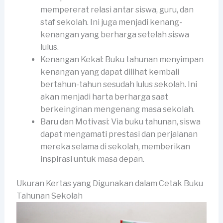
mempererat relasi antar siswa, guru, dan
staf sekolah. Ini juga menjadi kenang-
kenangan yang berharga setelah siswa
lulus.
Kenangan Kekal: Buku tahunan menyimpan
kenangan yang dapat dilihat kembali
bertahun-tahun sesudah lulus sekolah. Ini
akan menjadi harta berharga saat
berkeinginan mengenang masa sekolah.
Baru dan Motivasi: Via buku tahunan, siswa
dapat mengamati prestasi dan perjalanan
mereka selama di sekolah, memberikan
inspirasi untuk masa depan.
Ukuran Kertas yang Digunakan dalam Cetak Buku
Tahunan Sekolah