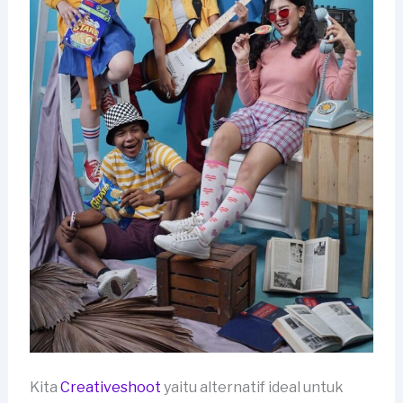
Kita
Creativeshoot
yaitu alternatif ideal untuk