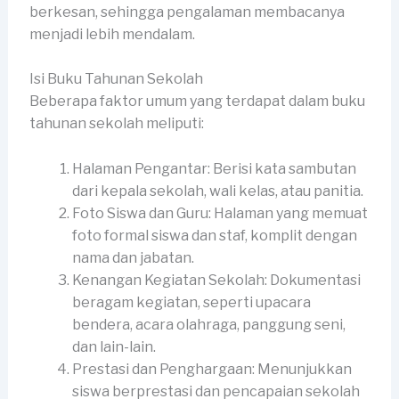
berkesan, sehingga pengalaman membacanya
menjadi lebih mendalam.
Isi Buku Tahunan Sekolah
Beberapa faktor umum yang terdapat dalam buku
tahunan sekolah meliputi:
Halaman Pengantar: Berisi kata sambutan
dari kepala sekolah, wali kelas, atau panitia.
Foto Siswa dan Guru: Halaman yang memuat
foto formal siswa dan staf, komplit dengan
nama dan jabatan.
Kenangan Kegiatan Sekolah: Dokumentasi
beragam kegiatan, seperti upacara
bendera, acara olahraga, panggung seni,
dan lain-lain.
Prestasi dan Penghargaan: Menunjukkan
siswa berprestasi dan pencapaian sekolah