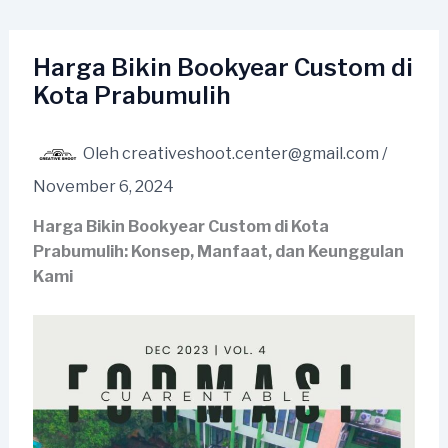
Lewati
ke
konten
Harga Bikin Bookyear Custom di
Kota Prabumulih
Oleh
creativeshoot.center@gmail.com
/
November 6, 2024
Harga Bikin Bookyear Custom di Kota
Prabumulih: Konsep, Manfaat, dan Keunggulan
Kami