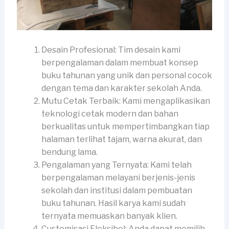
Desain Profesional: Tim desain kami
berpengalaman dalam membuat konsep
buku tahunan yang unik dan personal cocok
dengan tema dan karakter sekolah Anda.
Mutu Cetak Terbaik: Kami mengaplikasikan
teknologi cetak modern dan bahan
berkualitas untuk mempertimbangkan tiap
halaman terlihat tajam, warna akurat, dan
bendung lama.
Pengalaman yang Ternyata: Kami telah
berpengalaman melayani berjenis-jenis
sekolah dan institusi dalam pembuatan
buku tahunan. Hasil karya kami sudah
ternyata memuaskan banyak klien.
Customisasi Fleksibel: Anda dapat memilih