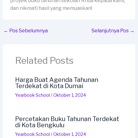
proyek buku tahunan sekolah Anda kepada kami,
dan nikmati hasil yang memuaskan!
←
Pos Sebelumnya
Selanjutnya Pos
→
Related Posts
Harga Buat Agenda Tahunan
Terdekat di Kota Dumai
Yearbook School
/
Oktober 1, 2024
Percetakan Buku Tahunan Terdekat
di Kota Bengkulu
Yearbook School
/
Oktober 1, 2024