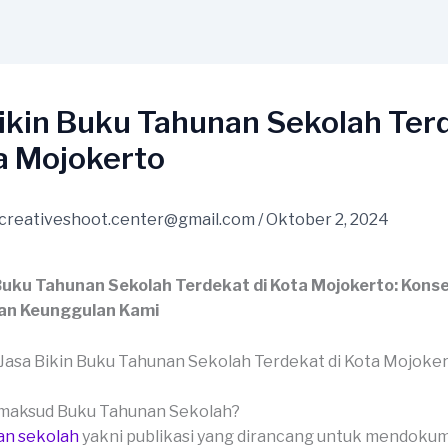
Bikin Buku Tahunan Sekolah Ter
a Mojokerto
creativeshoot.center@gmail.com
/
Oktober 2, 2024
 Buku Tahunan Sekolah Terdekat di Kota Mojokerto: Konse
an Keunggulan Kami
imaksud Buku Tahunan Sekolah?
an sekolah
yakni publikasi yang dirancang untuk mendoku