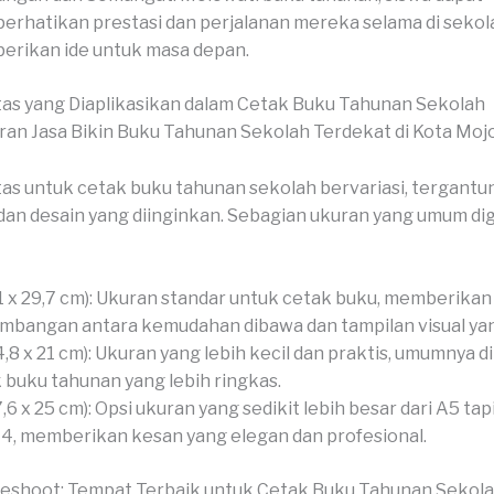
rhatikan prestasi dan perjalanan mereka selama di sekol
rikan ide untuk masa depan.
as yang Diaplikasikan dalam Cetak Buku Tahunan Sekolah
as untuk cetak buku tahunan sekolah bervariasi, tergantu
an desain yang diinginkan. Sebagian ukuran yang umum d
1 x 29,7 cm): Ukuran standar untuk cetak buku, memberikan
mbangan antara kemudahan dibawa dan tampilan visual ya
4,8 x 21 cm): Ukuran yang lebih kecil dan praktis, umumnya 
 buku tahunan yang lebih ringkas.
7,6 x 25 cm): Opsi ukuran yang sedikit lebih besar dari A5 tapi
A4, memberikan kesan yang elegan dan profesional.
veshoot: Tempat Terbaik untuk Cetak Buku Tahunan Sekol