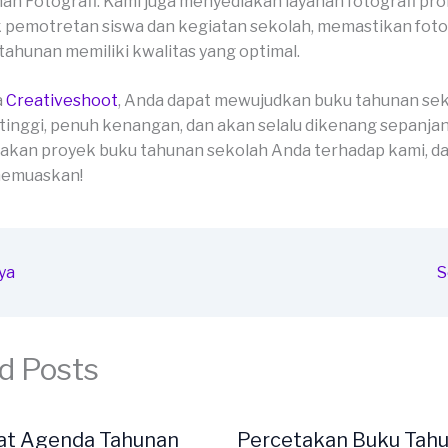
an Fotografi: Kami juga menyediakan layanan fotografi pro
 pemotretan siswa dan kegiatan sekolah, memastikan foto
tahunan memiliki kwalitas yang optimal.
a
Creativeshoot
, Anda dapat mewujudkan buku tahunan se
 tinggi, penuh kenangan, dan akan selalu dikenang sepanja
akan proyek buku tahunan sekolah Anda terhadap kami, da
 memuaskan!
ya
S
d Posts
at Agenda Tahunan
Percetakan Buku Tah