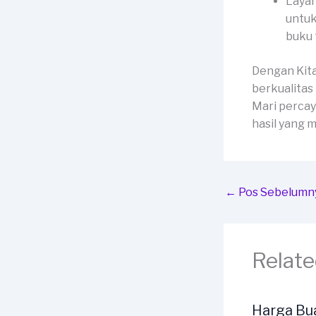
Layan
untuk
buku 
Dengan Kit
berkualitas
Mari percay
hasil yang
←
Pos Sebelumn
Relate
Harga Bu