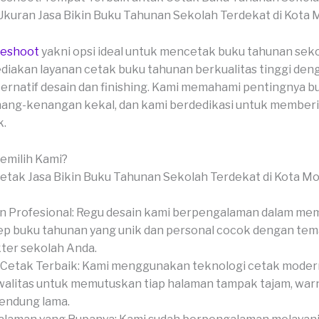
veshoot
yakni opsi ideal untuk mencetak buku tahunan sek
iakan layanan cetak buku tahunan berkualitas tinggi den
ernatif desain dan finishing. Kami memahami pentingnya 
ang-kenangan kekal, dan kami berdedikasi untuk memberi
k.
milih Kami?
n Profesional: Regu desain kami berpengalaman dalam me
p buku tahunan yang unik dan personal cocok dengan tem
ter sekolah Anda.
Cetak Terbaik: Kami menggunakan teknologi cetak moder
alitas untuk memutuskan tiap halaman tampak tajam, warn
endung lama.