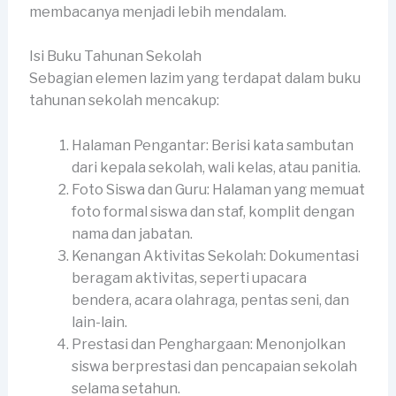
membacanya menjadi lebih mendalam.
Isi Buku Tahunan Sekolah
Sebagian elemen lazim yang terdapat dalam buku
tahunan sekolah mencakup:
Halaman Pengantar: Berisi kata sambutan
dari kepala sekolah, wali kelas, atau panitia.
Foto Siswa dan Guru: Halaman yang memuat
foto formal siswa dan staf, komplit dengan
nama dan jabatan.
Kenangan Aktivitas Sekolah: Dokumentasi
beragam aktivitas, seperti upacara
bendera, acara olahraga, pentas seni, dan
lain-lain.
Prestasi dan Penghargaan: Menonjolkan
siswa berprestasi dan pencapaian sekolah
selama setahun.