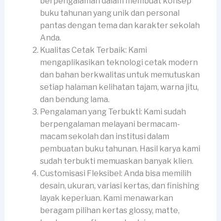
berpengalaman dalam membuat konsep
buku tahunan yang unik dan personal
pantas dengan tema dan karakter sekolah
Anda.
Kualitas Cetak Terbaik: Kami
mengaplikasikan teknologi cetak modern
dan bahan berkwalitas untuk memutuskan
setiap halaman kelihatan tajam, warna jitu,
dan bendung lama.
Pengalaman yang Terbukti: Kami sudah
berpengalaman melayani bermacam-
macam sekolah dan institusi dalam
pembuatan buku tahunan. Hasil karya kami
sudah terbukti memuaskan banyak klien.
Customisasi Fleksibel: Anda bisa memilih
desain, ukuran, variasi kertas, dan finishing
layak keperluan. Kami menawarkan
beragam pilihan kertas glossy, matte,