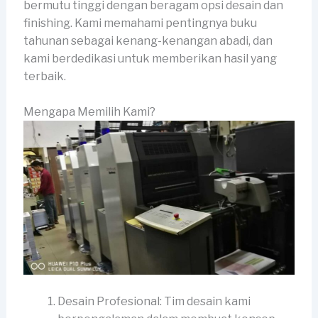
bermutu tinggi dengan beragam opsi desain dan
finishing. Kami memahami pentingnya buku
tahunan sebagai kenang-kenangan abadi, dan
kami berdedikasi untuk memberikan hasil yang
terbaik.
Mengapa Memilih Kami?
Desain Profesional: Tim desain kami