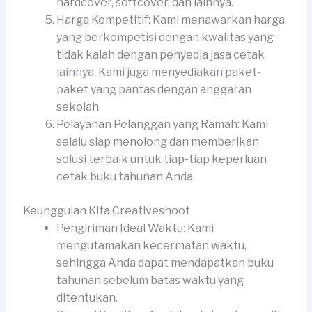
hardcover, softcover, dan lainnya.
Harga Kompetitif: Kami menawarkan harga
yang berkompetisi dengan kwalitas yang
tidak kalah dengan penyedia jasa cetak
lainnya. Kami juga menyediakan paket-
paket yang pantas dengan anggaran
sekolah.
Pelayanan Pelanggan yang Ramah: Kami
selalu siap menolong dan memberikan
solusi terbaik untuk tiap-tiap keperluan
cetak buku tahunan Anda.
Keunggulan Kita Creativeshoot
Pengiriman Ideal Waktu: Kami
mengutamakan kecermatan waktu,
sehingga Anda dapat mendapatkan buku
tahunan sebelum batas waktu yang
ditentukan.