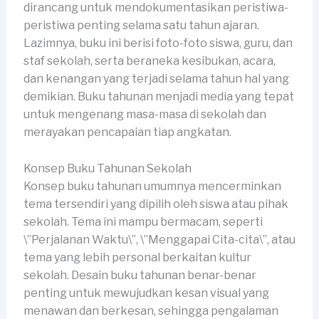
dirancang untuk mendokumentasikan peristiwa-
peristiwa penting selama satu tahun ajaran.
Lazimnya, buku ini berisi foto-foto siswa, guru, dan
staf sekolah, serta beraneka kesibukan, acara,
dan kenangan yang terjadi selama tahun hal yang
demikian. Buku tahunan menjadi media yang tepat
untuk mengenang masa-masa di sekolah dan
merayakan pencapaian tiap angkatan.
Konsep Buku Tahunan Sekolah
Konsep buku tahunan umumnya mencerminkan
tema tersendiri yang dipilih oleh siswa atau pihak
sekolah. Tema ini mampu bermacam, seperti
\”Perjalanan Waktu\”, \”Menggapai Cita-cita\”, atau
tema yang lebih personal berkaitan kultur
sekolah. Desain buku tahunan benar-benar
penting untuk mewujudkan kesan visual yang
menawan dan berkesan, sehingga pengalaman