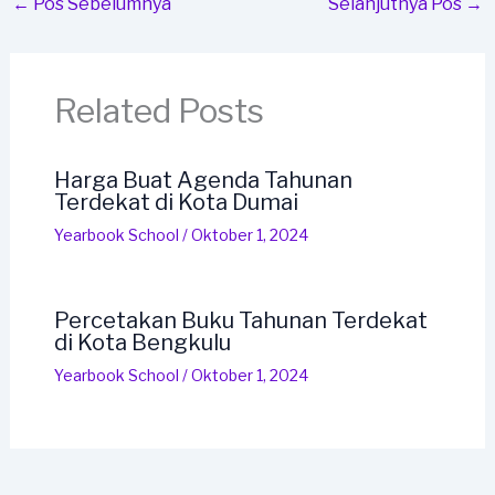
←
Pos Sebelumnya
Selanjutnya Pos
→
Related Posts
Harga Buat Agenda Tahunan
Terdekat di Kota Dumai
Yearbook School
/
Oktober 1, 2024
Percetakan Buku Tahunan Terdekat
di Kota Bengkulu
Yearbook School
/
Oktober 1, 2024