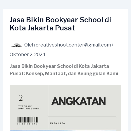
Lewati
ke
konten
Jasa Bikin Bookyear School di
Kota Jakarta Pusat
Oleh
creativeshoot.center@gmail.com
/
Oktober 2, 2024
Jasa Bikin Bookyear School di Kota Jakarta
Pusat: Konsep, Manfaat, dan Keunggulan Kami