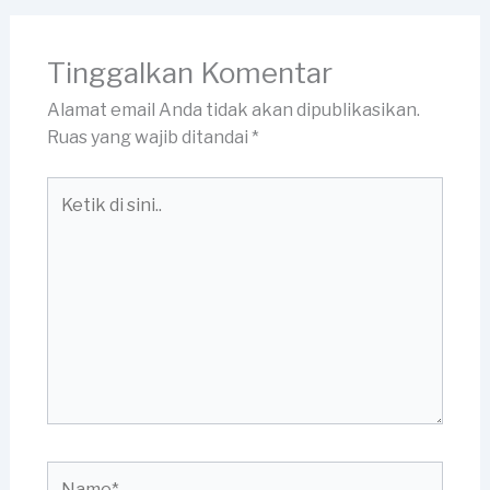
Tinggalkan Komentar
Alamat email Anda tidak akan dipublikasikan.
Ruas yang wajib ditandai
*
Ketik
di
sini..
Name*