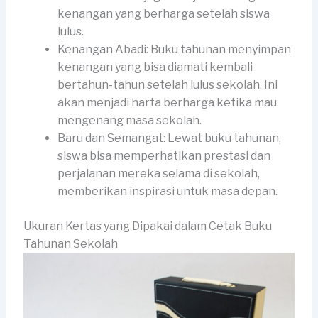
kenangan yang berharga setelah siswa
lulus.
Kenangan Abadi: Buku tahunan menyimpan
kenangan yang bisa diamati kembali
bertahun-tahun setelah lulus sekolah. Ini
akan menjadi harta berharga ketika mau
mengenang masa sekolah.
Baru dan Semangat: Lewat buku tahunan,
siswa bisa memperhatikan prestasi dan
perjalanan mereka selama di sekolah,
memberikan inspirasi untuk masa depan.
Ukuran Kertas yang Dipakai dalam Cetak Buku
Tahunan Sekolah