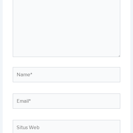
di
sini..
Name*
Email*
Situs
Web