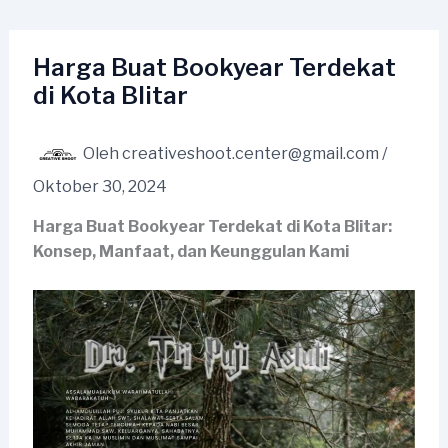
Lewati
ke
konten
Harga Buat Bookyear Terdekat
di Kota Blitar
Oleh
creativeshoot.center@gmail.com
/
Oktober 30, 2024
Harga Buat Bookyear Terdekat di Kota Blitar:
Konsep, Manfaat, dan Keunggulan Kami