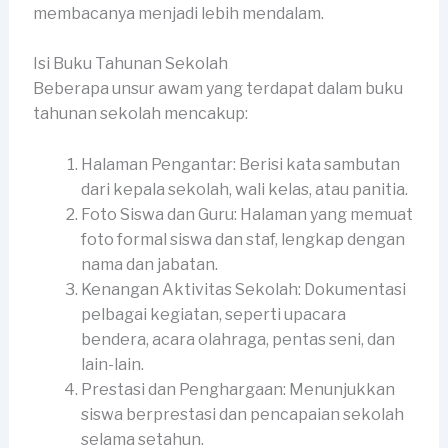
membacanya menjadi lebih mendalam.
Isi Buku Tahunan Sekolah
Beberapa unsur awam yang terdapat dalam buku
tahunan sekolah mencakup:
Halaman Pengantar: Berisi kata sambutan
dari kepala sekolah, wali kelas, atau panitia.
Foto Siswa dan Guru: Halaman yang memuat
foto formal siswa dan staf, lengkap dengan
nama dan jabatan.
Kenangan Aktivitas Sekolah: Dokumentasi
pelbagai kegiatan, seperti upacara
bendera, acara olahraga, pentas seni, dan
lain-lain.
Prestasi dan Penghargaan: Menunjukkan
siswa berprestasi dan pencapaian sekolah
selama setahun.