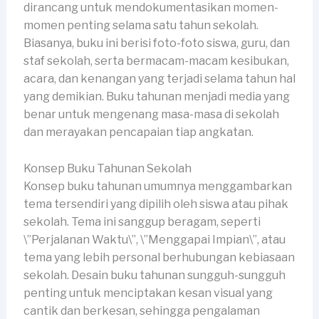
dirancang untuk mendokumentasikan momen-
momen penting selama satu tahun sekolah.
Biasanya, buku ini berisi foto-foto siswa, guru, dan
staf sekolah, serta bermacam-macam kesibukan,
acara, dan kenangan yang terjadi selama tahun hal
yang demikian. Buku tahunan menjadi media yang
benar untuk mengenang masa-masa di sekolah
dan merayakan pencapaian tiap angkatan.
Konsep Buku Tahunan Sekolah
Konsep buku tahunan umumnya menggambarkan
tema tersendiri yang dipilih oleh siswa atau pihak
sekolah. Tema ini sanggup beragam, seperti
\”Perjalanan Waktu\”, \”Menggapai Impian\”, atau
tema yang lebih personal berhubungan kebiasaan
sekolah. Desain buku tahunan sungguh-sungguh
penting untuk menciptakan kesan visual yang
cantik dan berkesan, sehingga pengalaman