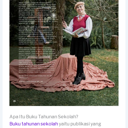
Apa Itu Buku Tahunan Sekolah?
Buku tahunan sekolah
yaitu publikasi yang