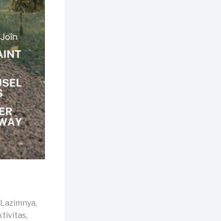
 Lazimnya,
tivitas,