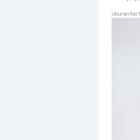
Ukuran Ker