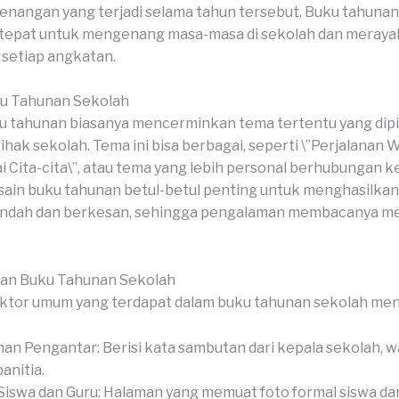
kenangan yang terjadi selama tahun tersebut. Buku tahunan
 tepat untuk mengenang masa-masa di sekolah dan meray
setiap angkatan.
u Tahunan Sekolah
 tahunan biasanya mencerminkan tema tertentu yang dipil
ihak sekolah. Tema ini bisa berbagai, seperti \”Perjalanan W
 Cita-cita\”, atau tema yang lebih personal berhubungan k
sain buku tahunan betul-betul penting untuk menghasilka
 indah dan berkesan, sehingga pengalaman membacanya men
ian Buku Tahunan Sekolah
aktor umum yang terdapat dalam buku tahunan sekolah me
an Pengantar: Berisi kata sambutan dari kepala sekolah, wa
anitia.
Siswa dan Guru: Halaman yang memuat foto formal siswa dan