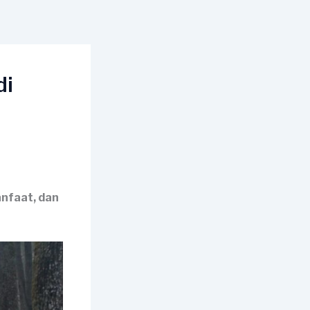
di
anfaat, dan