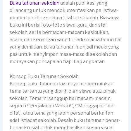
Buku tahunan sekolah
adalah publikasi yang
dirancang untuk mendokumentasikan peristiwa-
momen penting selama 1 tahun sekolah. Biasanya,
buku ini berisi foto-foto siswa, guru, dan staf
sekolah, serta bermacam-macam kesibukan,
acara, dan kenangan yang terjadi selama tahun hal
yang demikian. Buku tahunan menjadi media yang
pas untuk menyimpan masa-masa di sekolah dan
merayakan pencapaian tiap-tiap angkatan.
Konsep Buku Tahunan Sekolah
Konsep buku tahunan lazimnya mencerminkan
tema tertentu yang dipilih oleh siswa atau pihak
sekolah. Tema ini sanggup bermacam-macam,
seperti \”Perjalanan Waktu\”, \”Menggapai Cita-
cita\”, atau tema yang lebih personal berkaitan
adat istiadat sekolah. Desain buku tahunan benar-
benar krusial untuk menghasilkan kesan visual