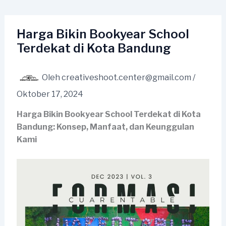
Lewati
ke
konten
Harga Bikin Bookyear School
Terdekat di Kota Bandung
Oleh
creativeshoot.center@gmail.com
/
Oktober 17, 2024
Harga Bikin Bookyear School Terdekat di Kota
Bandung: Konsep, Manfaat, dan Keunggulan
Kami