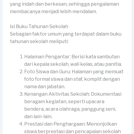
yang indah dan berkesan, sehingga pengalaman
membacanya menjadi lebih mendalam.
Isi Buku Tahunan Sekolah
Sebagian faktor umum yang terdapat dalam buku
tahunan sekolah meliputi:
Halaman Pengantar: Berisi kata sambutan
dari kepala sekolah, wali kelas, atau panitia.
Foto Siswa dan Guru: Halaman yang memuat
foto formal siswa dan staf, komplit dengan
nama dan jabatan.
Kenangan Aktivitas Sekolah: Dokumentasi
beragam kegiatan, seperti upacara
bendera, acara olahraga, panggung seni,
dan lain-lain.
Prestasi dan Penghargaan: Menonjolkan
siswa berprestasi dan pencapaian sekolah