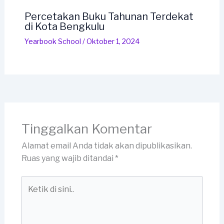
Percetakan Buku Tahunan Terdekat
di Kota Bengkulu
Yearbook School
/
Oktober 1, 2024
Tinggalkan Komentar
Alamat email Anda tidak akan dipublikasikan.
Ruas yang wajib ditandai
*
Ketik
di
sini..