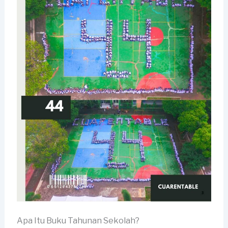
Apa Itu Buku Tahunan Sekolah?