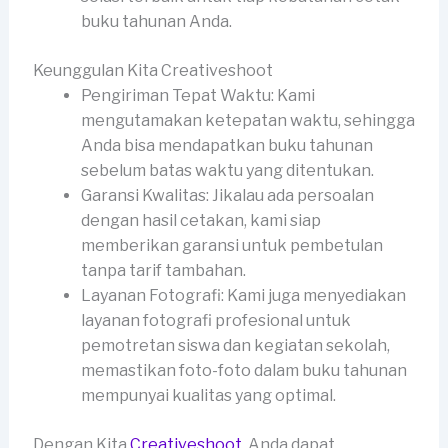
buku tahunan Anda.
Keunggulan Kita Creativeshoot
Pengiriman Tepat Waktu: Kami
mengutamakan ketepatan waktu, sehingga
Anda bisa mendapatkan buku tahunan
sebelum batas waktu yang ditentukan.
Garansi Kwalitas: Jikalau ada persoalan
dengan hasil cetakan, kami siap
memberikan garansi untuk pembetulan
tanpa tarif tambahan.
Layanan Fotografi: Kami juga menyediakan
layanan fotografi profesional untuk
pemotretan siswa dan kegiatan sekolah,
memastikan foto-foto dalam buku tahunan
mempunyai kualitas yang optimal.
Dengan Kita
Creativeshoot
, Anda dapat