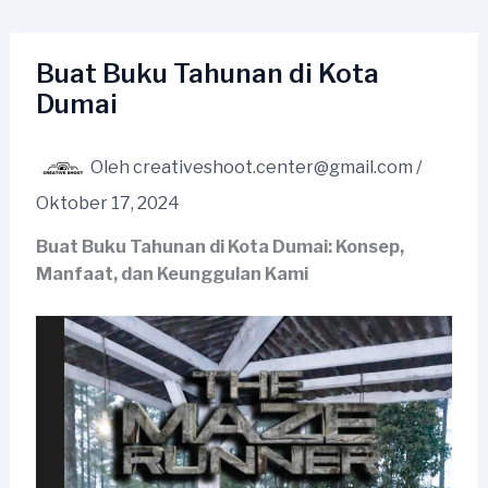
Lewati
ke
konten
Buat Buku Tahunan di Kota
Dumai
Oleh
creativeshoot.center@gmail.com
/
Oktober 17, 2024
Buat Buku Tahunan di Kota Dumai: Konsep,
Manfaat, dan Keunggulan Kami