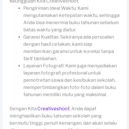
Keunggulan Kita Creativeshoot
Pengiriman Ideal Waktu: Kami
mengutamakan ketepatan waktu, sehingga
Anda bisa menerima buku tahunan sebelum
batas waktu yang diatur.
Garansi Kualitas: Sekiranya ada persoalan
dengan hasil cetakan, kami siap
memberikan garansi untuk koreksi tanpa
tarif tambahan.
Layanan Fotografi: Kami juga menyediakan
layanan fotografi profesional untuk
pemotretan siswa dan kesibukan sekolah,
mempertimbangkan foto-foto dalam buku
tahunan memiliki mutu yang maksimal.
Dengan Kita
Creativeshoot
, Anda dapat
menghasilkan buku tahunan sekolah yang
bermutu tinggi, penuh kenangan, dan akan selalu