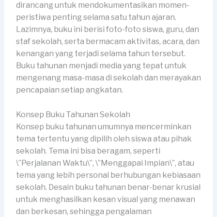
dirancang untuk mendokumentasikan momen-
peristiwa penting selama satu tahun ajaran.
Lazimnya, buku ini berisi foto-foto siswa, guru, dan
staf sekolah, serta bermacam aktivitas, acara, dan
kenangan yang terjadi selama tahun tersebut.
Buku tahunan menjadi media yang tepat untuk
mengenang masa-masa di sekolah dan merayakan
pencapaian setiap angkatan.
Konsep Buku Tahunan Sekolah
Konsep buku tahunan umumnya mencerminkan
tema tertentu yang dipilih oleh siswa atau pihak
sekolah. Tema ini bisa beragam, seperti
\”Perjalanan Waktu\”, \”Menggapai Impian\”, atau
tema yang lebih personal berhubungan kebiasaan
sekolah. Desain buku tahunan benar-benar krusial
untuk menghasilkan kesan visual yang menawan
dan berkesan, sehingga pengalaman