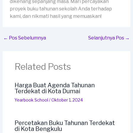
dikenang sepanjang masa. Mari percayakan
proyek buku tahunan sekolah Anda terhadap
kami, dan nikmati hasil yang memuaskan!
←
Pos Sebelumnya
Selanjutnya Pos
→
Related Posts
Harga Buat Agenda Tahunan
Terdekat di Kota Dumai
Yearbook School
/
Oktober 1, 2024
Percetakan Buku Tahunan Terdekat
di Kota Bengkulu