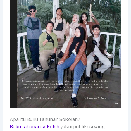
Apa Itu Buku Tahunan Sekolah?
Buku tahunan sekolah
yakni publikasi yang