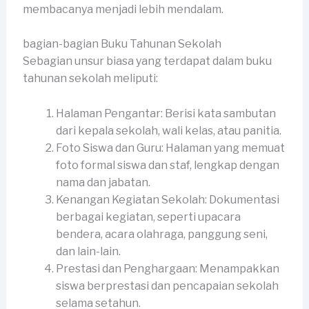
membacanya menjadi lebih mendalam.
bagian-bagian Buku Tahunan Sekolah
Sebagian unsur biasa yang terdapat dalam buku
tahunan sekolah meliputi:
Halaman Pengantar: Berisi kata sambutan
dari kepala sekolah, wali kelas, atau panitia.
Foto Siswa dan Guru: Halaman yang memuat
foto formal siswa dan staf, lengkap dengan
nama dan jabatan.
Kenangan Kegiatan Sekolah: Dokumentasi
berbagai kegiatan, seperti upacara
bendera, acara olahraga, panggung seni,
dan lain-lain.
Prestasi dan Penghargaan: Menampakkan
siswa berprestasi dan pencapaian sekolah
selama setahun.