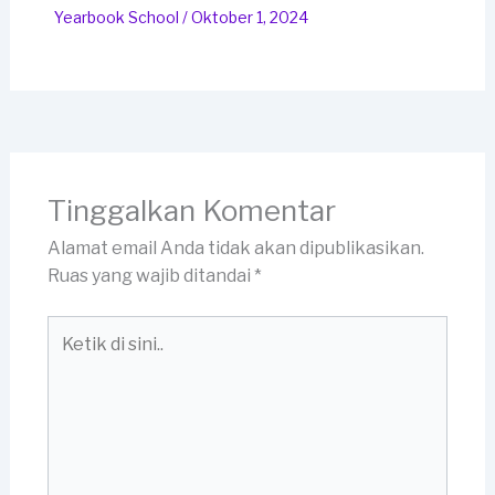
Yearbook School
/
Oktober 1, 2024
Tinggalkan Komentar
Alamat email Anda tidak akan dipublikasikan.
Ruas yang wajib ditandai
*
Ketik
di
sini..