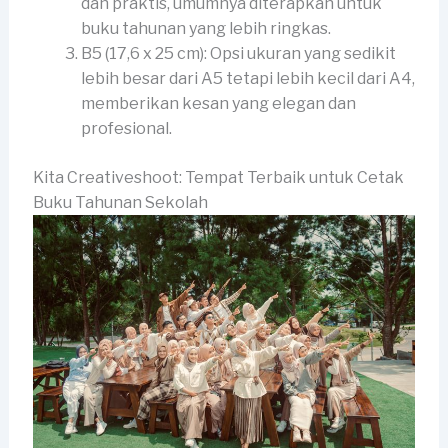
dan praktis, umumnya diterapkan untuk
buku tahunan yang lebih ringkas.
B5 (17,6 x 25 cm): Opsi ukuran yang sedikit
lebih besar dari A5 tetapi lebih kecil dari A4,
memberikan kesan yang elegan dan
profesional.
Kita Creativeshoot: Tempat Terbaik untuk Cetak
Buku Tahunan Sekolah