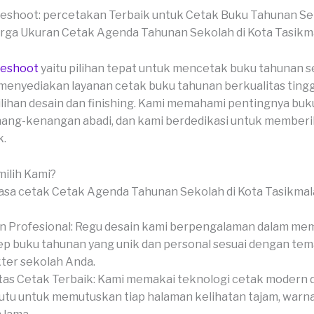
veshoot: percetakan Terbaik untuk Cetak Buku Tahunan S
veshoot
yaitu pilihan tepat untuk mencetak buku tahunan 
menyediakan layanan cetak buku tahunan berkualitas ting
lihan desain dan finishing. Kami memahami pentingnya bu
ang-kenangan abadi, dan kami berdedikasi untuk memberik
k.
ilih Kami?
n Profesional: Regu desain kami berpengalaman dalam me
p buku tahunan yang unik dan personal sesuai dengan tem
ter sekolah Anda.
tas Cetak Terbaik: Kami memakai teknologi cetak modern 
tu untuk memutuskan tiap halaman kelihatan tajam, warna 