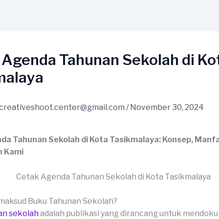
 Agenda Tahunan Sekolah di Ko
malaya
creativeshoot.center@gmail.com
/
November 30, 2024
da Tahunan Sekolah di Kota Tasikmalaya: Konsep, Manfa
n Kami
imaksud Buku Tahunan Sekolah?
an sekolah
adalah publikasi yang dirancang untuk mendok