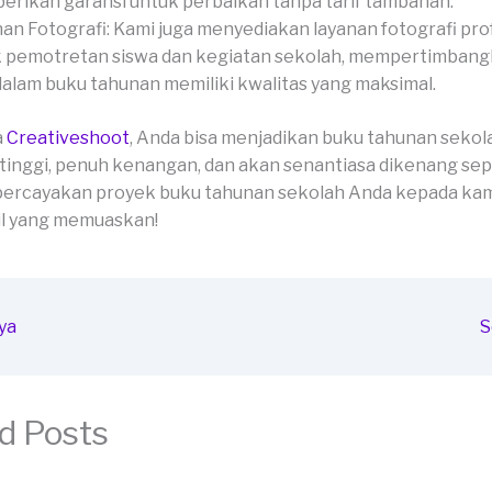
rikan garansi untuk perbaikan tanpa tarif tambahan.
an Fotografi: Kami juga menyediakan layanan fotografi pro
 pemotretan siswa dan kegiatan sekolah, mempertimbang
dalam buku tahunan memiliki kwalitas yang maksimal.
a
Creativeshoot
, Anda bisa menjadikan buku tahunan sekol
 tinggi, penuh kenangan, dan akan senantiasa dikenang se
percayakan proyek buku tahunan sekolah Anda kepada kam
il yang memuaskan!
ya
S
d Posts