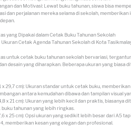
ngan dan Motivasi: Lewat buku tahunan, siswa bisa memp
asi dan perjalanan mereka selama di sekolah, memberikan 
depan.
as yang Dipakai dalam Cetak Buku Tahunan Sekolah
as untuk cetak buku tahunan sekolah bervariasi, tergantu
an desain yang diharapkan. Beberapa ukuran yang biasa d
1 x 29,7 cm): Ukuran standar untuk cetak buku, memberikan
mbangan antara kemudahan dibawa dan tampilan visual yan
4,8 x 21 cm): Ukuran yang lebih kecil dan praktis, biasanya d
 buku tahunan yang lebih ringkas.
7,6 x 25 cm): Opsi ukuran yang sedikit lebih besar dari A5 tapi
A4, memberikan kesan yang elegan dan profesional.