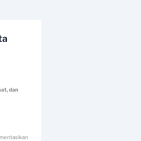
ta
at, dan
umentasikan