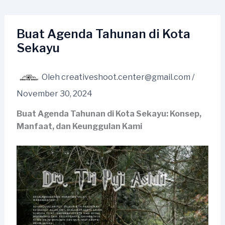
Lewati
ke
konten
Buat Agenda Tahunan di Kota
Sekayu
Oleh
creativeshoot.center@gmail.com
/
November 30, 2024
Buat Agenda Tahunan di Kota Sekayu: Konsep,
Manfaat, dan Keunggulan Kami