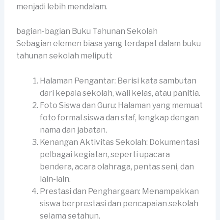
menjadi lebih mendalam.
bagian-bagian Buku Tahunan Sekolah
Sebagian elemen biasa yang terdapat dalam buku
tahunan sekolah meliputi:
Halaman Pengantar: Berisi kata sambutan
dari kepala sekolah, wali kelas, atau panitia.
Foto Siswa dan Guru: Halaman yang memuat
foto formal siswa dan staf, lengkap dengan
nama dan jabatan.
Kenangan Aktivitas Sekolah: Dokumentasi
pelbagai kegiatan, seperti upacara
bendera, acara olahraga, pentas seni, dan
lain-lain.
Prestasi dan Penghargaan: Menampakkan
siswa berprestasi dan pencapaian sekolah
selama setahun.