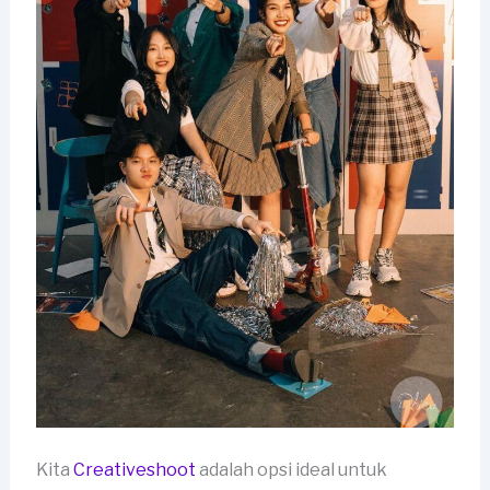
Kita
Creativeshoot
adalah opsi ideal untuk