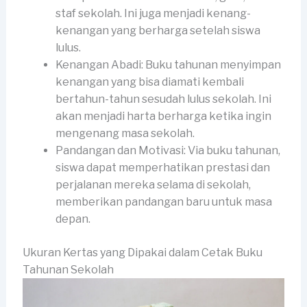
staf sekolah. Ini juga menjadi kenang-
kenangan yang berharga setelah siswa
lulus.
Kenangan Abadi: Buku tahunan menyimpan
kenangan yang bisa diamati kembali
bertahun-tahun sesudah lulus sekolah. Ini
akan menjadi harta berharga ketika ingin
mengenang masa sekolah.
Pandangan dan Motivasi: Via buku tahunan,
siswa dapat memperhatikan prestasi dan
perjalanan mereka selama di sekolah,
memberikan pandangan baru untuk masa
depan.
Ukuran Kertas yang Dipakai dalam Cetak Buku
Tahunan Sekolah