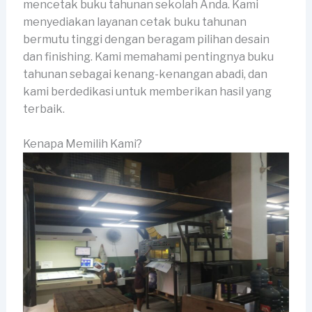
mencetak buku tahunan sekolah Anda. Kami
menyediakan layanan cetak buku tahunan
bermutu tinggi dengan beragam pilihan desain
dan finishing. Kami memahami pentingnya buku
tahunan sebagai kenang-kenangan abadi, dan
kami berdedikasi untuk memberikan hasil yang
terbaik.
Kenapa Memilih Kami?