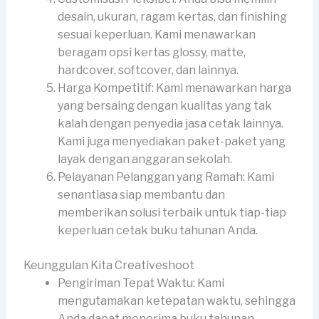
desain, ukuran, ragam kertas, dan finishing
sesuai keperluan. Kami menawarkan
beragam opsi kertas glossy, matte,
hardcover, softcover, dan lainnya.
Harga Kompetitif: Kami menawarkan harga
yang bersaing dengan kualitas yang tak
kalah dengan penyedia jasa cetak lainnya.
Kami juga menyediakan paket-paket yang
layak dengan anggaran sekolah.
Pelayanan Pelanggan yang Ramah: Kami
senantiasa siap membantu dan
memberikan solusi terbaik untuk tiap-tiap
keperluan cetak buku tahunan Anda.
Keunggulan Kita Creativeshoot
Pengiriman Tepat Waktu: Kami
mengutamakan ketepatan waktu, sehingga
Anda dapat menerima buku tahunan