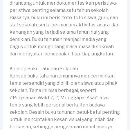
dirancang untuk mendokumentasikan peristiwa-
peristiwa penting selama satu tahun sekolah.
Biasanya, buku ini berisi foto-foto siswa, guru, dan
staf sekolah, serta bermacam aktivitas, acara, dan
kenangan yang terjadi selama tahun hal yang
demikian. Buku tahunan menjadi media yang
bagus untuk mengenang masa-masa di sekolah
dan merayakan pencapaian tiap-tiap angkatan.
Konsep Buku Tahunan Sekolah
Konsep buku tahunan umumnya mencerminkan
tema tersendiri yang dipilih oleh siswa atau pihak
sekolah. Tema ini bisa berbagai, seperti
\”Perjalanan Waktu\”, \”Menggapai Asa\”, atau
tema yang lebih personal berkaitan budaya
sekolah. Desain buku tahunan betul-betul penting
untuk menciptakan kesan visual yang indah dan
berkesan, sehingga pengalaman membacanya