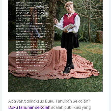
Apa yang dimaksud Buku Tahunan Sekolah?
Buku tahunan sekolah
adalah publikasi yang