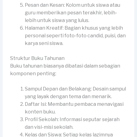
Pesan dan Kesan: Kolom untuk siswa atau
guru memberikan pesan terakhir, lebih-
lebih untuk siswa yang lulus.
Halaman Kreatif: Bagian khusus yang lebih
personal seperti foto-foto candid, puisi, dan
karya seni siswa.
Struktur Buku Tahunan
Buku tahunan biasanya dibatasi dalam sebagian
komponen penting:
Sampul Depan dan Belakang: Desain sampul
yang layak dengan tema dan menarik.
Daftar Isi: Membantu pembaca menavigasi
konten buku.
Profil Sekolah: Informasi seputar sejarah
dan visi-misi sekolah.
Kelas dan Siswa: Setiap kelas lazimnya