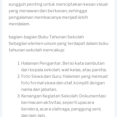
sungguh penting untuk menciptakan kesan visual
yang menawan dan berkesan, sehingga
pengalaman membacanya menjadi lebih
mendalam.
bagian-bagian Buku Tahunan Sekolah
Sebagian elemen umum yang terdapat dalam buku
tahunan sekolah mencakup:
Halaman Pengantar: Berisi kata sambutan
dari kepala sekolah, wali kelas, atau panitia.
Foto Siswa dan Guru: Halaman yang memuat
foto formal siswa dan staf, komplit dengan
nama dan jabatan.
Kenangan Kegiatan Sekolah: Dokumentasi
bermacam aktivitas, seperti upacara
bendera, acara olahraga, panggung seni,
dan lain-lain.