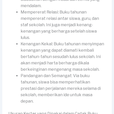
mendalam.
Mempererat Relasi: Buku tahunan
mempererat relasi antar siswa, guru, dan
staf sekolah. Ini juga menjadi kenang-
kenangan yang berharga setelah siswa
lulus.
Kenangan Kekal: Buku tahunan menyimpan
kenangan yang dapat diamati kembali
bertahun-tahun sesudah lulus sekolah. Ini
akan menjadi harta berharga dikala
berkeinginan mengenang masa sekolah.
Pandangan dan Semangat: Via buku
tahunan, siswa bisa memperhatikan
prestasi dan perjalanan mereka selama di
sekolah, memberikan ide untuk masa
depan.
Ukuran Kertas yang Dipakai dalam Cetak Buku