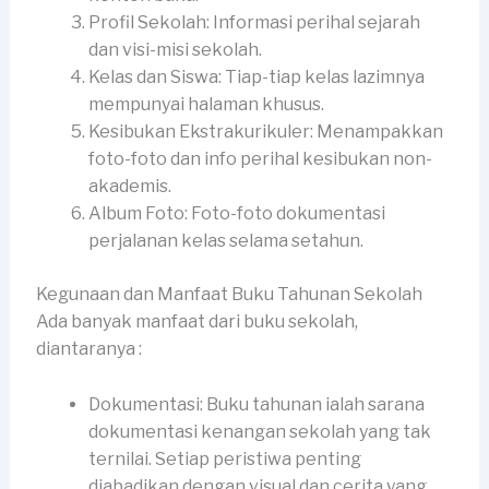
Profil Sekolah: Informasi perihal sejarah
dan visi-misi sekolah.
Kelas dan Siswa: Tiap-tiap kelas lazimnya
mempunyai halaman khusus.
Kesibukan Ekstrakurikuler: Menampakkan
foto-foto dan info perihal kesibukan non-
akademis.
Album Foto: Foto-foto dokumentasi
perjalanan kelas selama setahun.
Kegunaan dan Manfaat Buku Tahunan Sekolah
Ada banyak manfaat dari buku sekolah,
diantaranya :
Dokumentasi: Buku tahunan ialah sarana
dokumentasi kenangan sekolah yang tak
ternilai. Setiap peristiwa penting
diabadikan dengan visual dan cerita yang