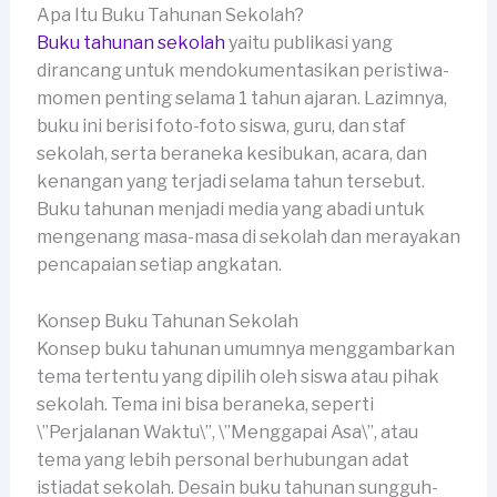
Apa Itu Buku Tahunan Sekolah?
Buku tahunan sekolah
yaitu publikasi yang
dirancang untuk mendokumentasikan peristiwa-
momen penting selama 1 tahun ajaran. Lazimnya,
buku ini berisi foto-foto siswa, guru, dan staf
sekolah, serta beraneka kesibukan, acara, dan
kenangan yang terjadi selama tahun tersebut.
Buku tahunan menjadi media yang abadi untuk
mengenang masa-masa di sekolah dan merayakan
pencapaian setiap angkatan.
Konsep Buku Tahunan Sekolah
Konsep buku tahunan umumnya menggambarkan
tema tertentu yang dipilih oleh siswa atau pihak
sekolah. Tema ini bisa beraneka, seperti
\”Perjalanan Waktu\”, \”Menggapai Asa\”, atau
tema yang lebih personal berhubungan adat
istiadat sekolah. Desain buku tahunan sungguh-