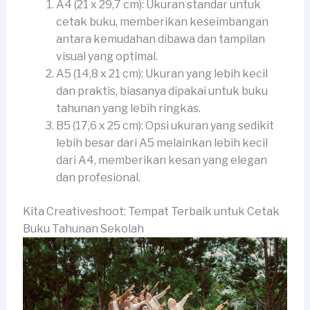
A4 (21 x 29,7 cm): Ukuran standar untuk
cetak buku, memberikan keseimbangan
antara kemudahan dibawa dan tampilan
visual yang optimal.
A5 (14,8 x 21 cm): Ukuran yang lebih kecil
dan praktis, biasanya dipakai untuk buku
tahunan yang lebih ringkas.
B5 (17,6 x 25 cm): Opsi ukuran yang sedikit
lebih besar dari A5 melainkan lebih kecil
dari A4, memberikan kesan yang elegan
dan profesional.
Kita Creativeshoot: Tempat Terbaik untuk Cetak
Buku Tahunan Sekolah