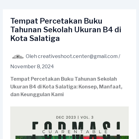
Lewati
ke
konten
Tempat Percetakan Buku
Tahunan Sekolah Ukuran B4 di
Kota Salatiga
Oleh
creativeshoot.center@gmail.com
/
November 8, 2024
Tempat Percetakan Buku Tahunan Sekolah
Ukuran B4 di Kota Salatiga: Konsep, Manfaat,
dan Keunggulan Kami