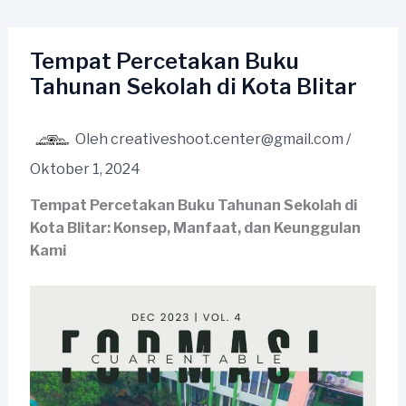
Lewati
ke
konten
Tempat Percetakan Buku
Tahunan Sekolah di Kota Blitar
Oleh
creativeshoot.center@gmail.com
/
Oktober 1, 2024
Tempat Percetakan Buku Tahunan Sekolah di
Kota Blitar: Konsep, Manfaat, dan Keunggulan
Kami