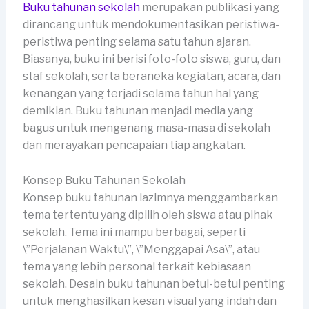
Buku tahunan sekolah
merupakan publikasi yang
dirancang untuk mendokumentasikan peristiwa-
peristiwa penting selama satu tahun ajaran.
Biasanya, buku ini berisi foto-foto siswa, guru, dan
staf sekolah, serta beraneka kegiatan, acara, dan
kenangan yang terjadi selama tahun hal yang
demikian. Buku tahunan menjadi media yang
bagus untuk mengenang masa-masa di sekolah
dan merayakan pencapaian tiap angkatan.
Konsep Buku Tahunan Sekolah
Konsep buku tahunan lazimnya menggambarkan
tema tertentu yang dipilih oleh siswa atau pihak
sekolah. Tema ini mampu berbagai, seperti
\”Perjalanan Waktu\”, \”Menggapai Asa\”, atau
tema yang lebih personal terkait kebiasaan
sekolah. Desain buku tahunan betul-betul penting
untuk menghasilkan kesan visual yang indah dan