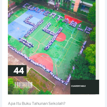
Apa Itu Buku Tahunan Sekolah?