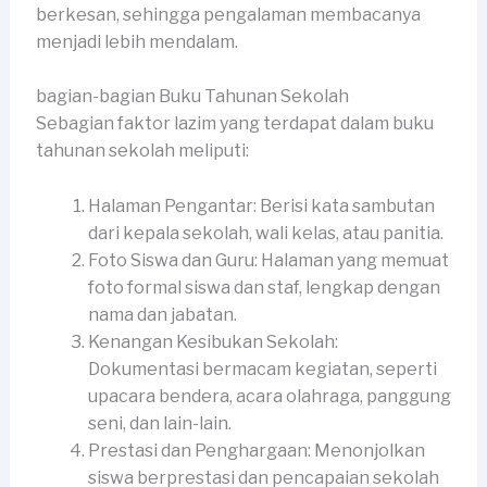
berkesan, sehingga pengalaman membacanya
menjadi lebih mendalam.
bagian-bagian Buku Tahunan Sekolah
Sebagian faktor lazim yang terdapat dalam buku
tahunan sekolah meliputi:
Halaman Pengantar: Berisi kata sambutan
dari kepala sekolah, wali kelas, atau panitia.
Foto Siswa dan Guru: Halaman yang memuat
foto formal siswa dan staf, lengkap dengan
nama dan jabatan.
Kenangan Kesibukan Sekolah:
Dokumentasi bermacam kegiatan, seperti
upacara bendera, acara olahraga, panggung
seni, dan lain-lain.
Prestasi dan Penghargaan: Menonjolkan
siswa berprestasi dan pencapaian sekolah