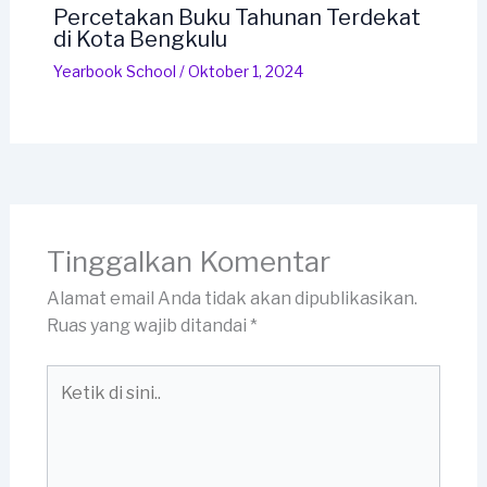
Percetakan Buku Tahunan Terdekat
di Kota Bengkulu
Yearbook School
/
Oktober 1, 2024
Tinggalkan Komentar
Alamat email Anda tidak akan dipublikasikan.
Ruas yang wajib ditandai
*
Ketik
di
sini..