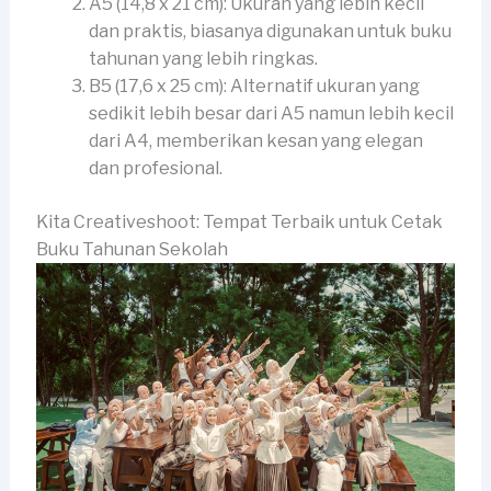
A5 (14,8 x 21 cm): Ukuran yang lebih kecil
dan praktis, biasanya digunakan untuk buku
tahunan yang lebih ringkas.
B5 (17,6 x 25 cm): Alternatif ukuran yang
sedikit lebih besar dari A5 namun lebih kecil
dari A4, memberikan kesan yang elegan
dan profesional.
Kita Creativeshoot: Tempat Terbaik untuk Cetak
Buku Tahunan Sekolah