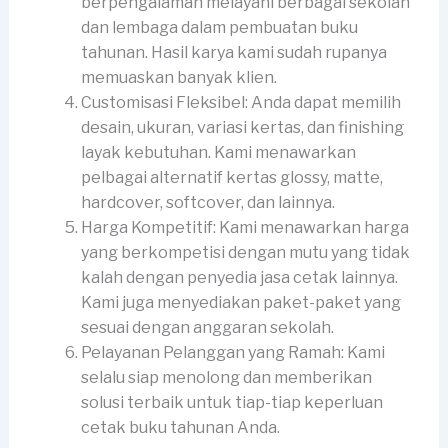
berpengalaman melayani berbagai sekolah
dan lembaga dalam pembuatan buku
tahunan. Hasil karya kami sudah rupanya
memuaskan banyak klien.
Customisasi Fleksibel: Anda dapat memilih
desain, ukuran, variasi kertas, dan finishing
layak kebutuhan. Kami menawarkan
pelbagai alternatif kertas glossy, matte,
hardcover, softcover, dan lainnya.
Harga Kompetitif: Kami menawarkan harga
yang berkompetisi dengan mutu yang tidak
kalah dengan penyedia jasa cetak lainnya.
Kami juga menyediakan paket-paket yang
sesuai dengan anggaran sekolah.
Pelayanan Pelanggan yang Ramah: Kami
selalu siap menolong dan memberikan
solusi terbaik untuk tiap-tiap keperluan
cetak buku tahunan Anda.