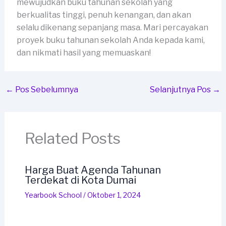
mewujudkan buku tahunan sekolah yang
berkualitas tinggi, penuh kenangan, dan akan
selalu dikenang sepanjang masa. Mari percayakan
proyek buku tahunan sekolah Anda kepada kami,
dan nikmati hasil yang memuaskan!
←
Pos Sebelumnya
Selanjutnya Pos
→
Related Posts
Harga Buat Agenda Tahunan
Terdekat di Kota Dumai
Yearbook School
/
Oktober 1, 2024