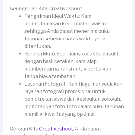
Keunggulan Kita Creativeshoot
Pengiriman Ideal Waktu: Kami
mengutamakan kecermatan waktu,
sehingga Anda dapat menerima buku
tahunan sebelum batas waktu yang
ditentukan.
Garansi Mutu: Seandainya ada situasi sulit
dengan hasil cetakan, kami siap
memberikan garansi untuk perbaikan
tanpa biaya tambahan.
Layanan Fotografi: Kami juga menyediakan
layanan fotografi profesional untuk
pemotretan siswa dan kesibukan sekolah,
menetapkan foto-foto dalam buku tahunan
memiliki kwalitas yang optimal.
Dengan Kita
Creativeshoot
, Anda dapat