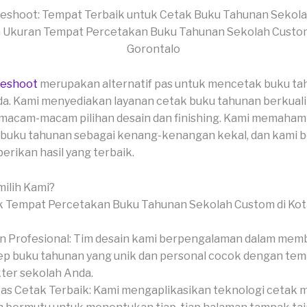
veshoot: Tempat Terbaik untuk Cetak Buku Tahunan Sekol
veshoot
merupakan alternatif pas untuk mencetak buku t
a. Kami menyediakan layanan cetak buku tahunan berkualit
macam-macam pilihan desain dan finishing. Kami memaham
buku tahunan sebagai kenang-kenangan kekal, dan kami b
rikan hasil yang terbaik.
ilih Kami?
n Profesional: Tim desain kami berpengalaman dalam mem
p buku tahunan yang unik dan personal cocok dengan tem
ter sekolah Anda.
tas Cetak Terbaik: Kami mengaplikasikan teknologi cetak 