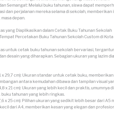
dan Semangat: Melalui buku tahunan, siswa dapat memperh
asi dan perjalanan mereka selama di sekolah, memberikan i
 masa depan.
as yang Diaplikasikan dalam Cetak Buku Tahunan Sekolah
as untuk cetak buku tahunan sekolah bervariasi, tergantu
an desain yang diharapkan. Sebagian ukuran yang lazim dia
1 x 29,7 cm): Ukuran standar untuk cetak buku, memberikan
mbangan antara kemudahan dibawa dan tampilan visual ya
4,8 x 21 cm): Ukuran yang lebih kecil dan praktis, umumnya 
 buku tahunan yang lebih ringkas.
7,6 x 25 cm): Pilihan ukuran yang sedikit lebih besar dari A5
 kecil dari A4, memberikan kesan yang elegan dan profesion