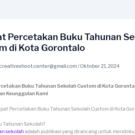
t Percetakan Buku Tahunan Se
m di Kota Gorontalo
creativeshoot.center@gmail.com
/
Oktober 21, 2024
cetakan Buku Tahunan Sekolah Custom di Kota Gorontal
an Keunggulan Kami
ku Tahunan Sekolah?
an sekolah
adalah publikasi yang dirancang untuk mendok