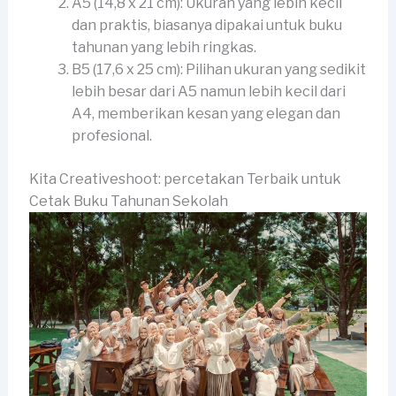
A5 (14,8 x 21 cm): Ukuran yang lebih kecil
dan praktis, biasanya dipakai untuk buku
tahunan yang lebih ringkas.
B5 (17,6 x 25 cm): Pilihan ukuran yang sedikit
lebih besar dari A5 namun lebih kecil dari
A4, memberikan kesan yang elegan dan
profesional.
Kita Creativeshoot: percetakan Terbaik untuk
Cetak Buku Tahunan Sekolah