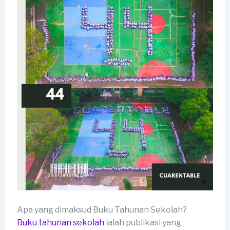
Apa yang dimaksud Buku Tahunan Sekolah?
Buku tahunan sekolah
ialah publikasi yang