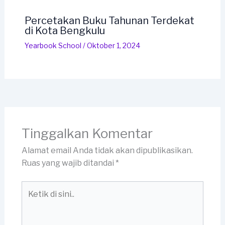
Percetakan Buku Tahunan Terdekat
di Kota Bengkulu
Yearbook School
/
Oktober 1, 2024
Tinggalkan Komentar
Alamat email Anda tidak akan dipublikasikan.
Ruas yang wajib ditandai
*
Ketik
di
sini..