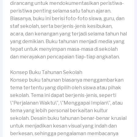
dirancang untuk mendokumentasikan peristiwa-
peristiwa penting selama satu tahun ajaran.
Biasanya, buku ini berisi foto-foto siswa, guru, dan
staf sekolah, serta berjenis-jenis kesibukan,
acara, dan kenangan yang terjadi selama tahun hal
yang demikian. Buku tahunan menjadi media yang
tepat untuk menyimpan masa-masa di sekolah
dan merayakan pencapaian tiap-tiap angkatan.
Konsep Buku Tahunan Sekolah
Konsep buku tahunan biasanya menggambarkan
tema tertentu yang dipilih oleh siswa atau pihak
sekolah. Tema ini dapat berjenis-jenis, seperti
\”Perjalanan Waktu\”, \”Menggapai Impian\”, atau
tema yang lebih personal berkaitan kultur
sekolah. Desain buku tahunan benar-benar krusial
untuk menjadikan kesan visual yang indah dan
berkesan, sehingga pengalaman membacanya