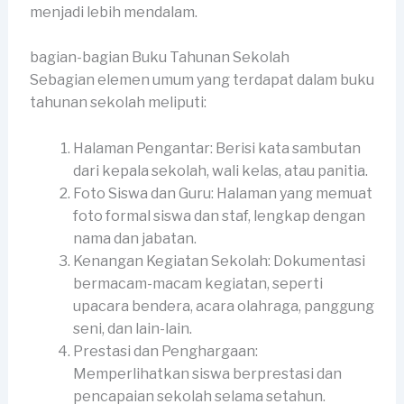
menjadi lebih mendalam.
bagian-bagian Buku Tahunan Sekolah
Sebagian elemen umum yang terdapat dalam buku
tahunan sekolah meliputi:
Halaman Pengantar: Berisi kata sambutan
dari kepala sekolah, wali kelas, atau panitia.
Foto Siswa dan Guru: Halaman yang memuat
foto formal siswa dan staf, lengkap dengan
nama dan jabatan.
Kenangan Kegiatan Sekolah: Dokumentasi
bermacam-macam kegiatan, seperti
upacara bendera, acara olahraga, panggung
seni, dan lain-lain.
Prestasi dan Penghargaan:
Memperlihatkan siswa berprestasi dan
pencapaian sekolah selama setahun.