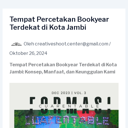
Lewati
ke
konten
Tempat Percetakan Bookyear
Terdekat di Kota Jambi
Oleh
creativeshoot.center@gmail.com
/
Oktober 26, 2024
Tempat Percetakan Bookyear Terdekat di Kota
Jambi: Konsep, Manfaat, dan Keunggulan Kami