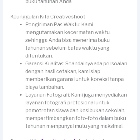
buku tahunan Anda.
Keunggulan Kita Creativeshoot
Pengiriman Pas Waktu: Kami
mengutamakan kecermatan waktu,
sehingga Anda bisa menerima buku
tahunan sebelum batas waktu yang
ditentukan.
Garansi Kualitas: Seandainya ada persoalan
dengan hasil cetakan, kami siap
memberikan garansi untuk koreksi tanpa
biaya tambahan.
Layanan Fotografi: Kami juga menyediakan
layanan fotografi profesional untuk
pemotretan siswa dan kesibukan sekolah,
mempertimbangkan foto-foto dalam buku
tahunan mempunyai mutu yang maksimal.