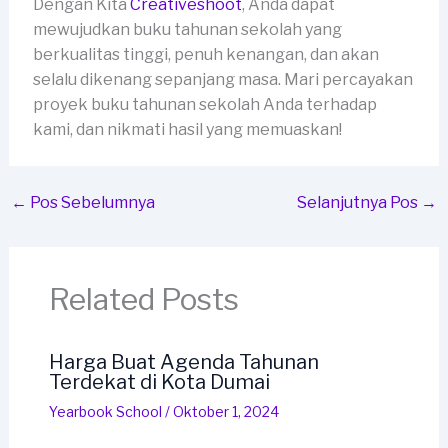
Dengan Kita
Creativeshoot
, Anda dapat
mewujudkan buku tahunan sekolah yang
berkualitas tinggi, penuh kenangan, dan akan
selalu dikenang sepanjang masa. Mari percayakan
proyek buku tahunan sekolah Anda terhadap
kami, dan nikmati hasil yang memuaskan!
←
Pos Sebelumnya
Selanjutnya Pos
→
Related Posts
Harga Buat Agenda Tahunan
Terdekat di Kota Dumai
Yearbook School
/
Oktober 1, 2024