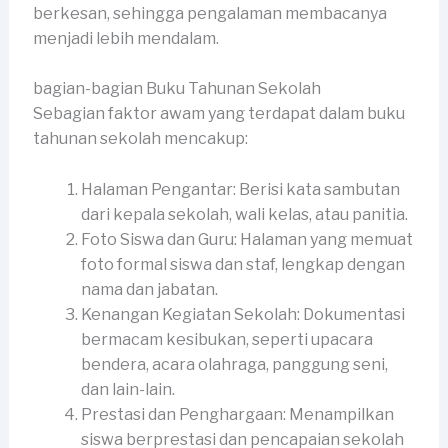
berkesan, sehingga pengalaman membacanya
menjadi lebih mendalam.
bagian-bagian Buku Tahunan Sekolah
Sebagian faktor awam yang terdapat dalam buku
tahunan sekolah mencakup:
Halaman Pengantar: Berisi kata sambutan
dari kepala sekolah, wali kelas, atau panitia.
Foto Siswa dan Guru: Halaman yang memuat
foto formal siswa dan staf, lengkap dengan
nama dan jabatan.
Kenangan Kegiatan Sekolah: Dokumentasi
bermacam kesibukan, seperti upacara
bendera, acara olahraga, panggung seni,
dan lain-lain.
Prestasi dan Penghargaan: Menampilkan
siswa berprestasi dan pencapaian sekolah