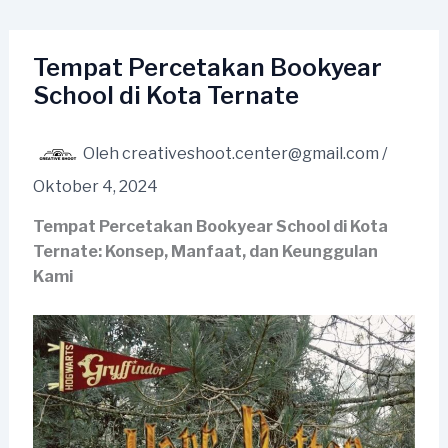
Lewati
ke
konten
Tempat Percetakan Bookyear
School di Kota Ternate
Oleh
creativeshoot.center@gmail.com
/
Oktober 4, 2024
Tempat Percetakan Bookyear School di Kota
Ternate: Konsep, Manfaat, dan Keunggulan
Kami