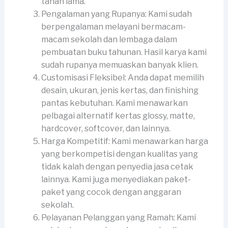
tahan lama.
Pengalaman yang Rupanya: Kami sudah
berpengalaman melayani bermacam-
macam sekolah dan lembaga dalam
pembuatan buku tahunan. Hasil karya kami
sudah rupanya memuaskan banyak klien.
Customisasi Fleksibel: Anda dapat memilih
desain, ukuran, jenis kertas, dan finishing
pantas kebutuhan. Kami menawarkan
pelbagai alternatif kertas glossy, matte,
hardcover, softcover, dan lainnya.
Harga Kompetitif: Kami menawarkan harga
yang berkompetisi dengan kualitas yang
tidak kalah dengan penyedia jasa cetak
lainnya. Kami juga menyediakan paket-
paket yang cocok dengan anggaran
sekolah.
Pelayanan Pelanggan yang Ramah: Kami