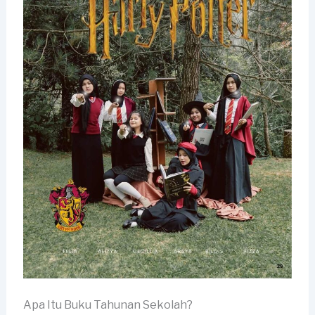
Apa Itu Buku Tahunan Sekolah?