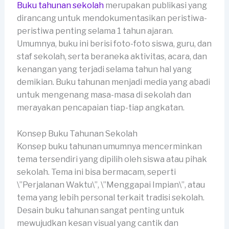
Buku tahunan sekolah
merupakan publikasi yang
dirancang untuk mendokumentasikan peristiwa-
peristiwa penting selama 1 tahun ajaran.
Umumnya, buku ini berisi foto-foto siswa, guru, dan
staf sekolah, serta beraneka aktivitas, acara, dan
kenangan yang terjadi selama tahun hal yang
demikian. Buku tahunan menjadi media yang abadi
untuk mengenang masa-masa di sekolah dan
merayakan pencapaian tiap-tiap angkatan.
Konsep Buku Tahunan Sekolah
Konsep buku tahunan umumnya mencerminkan
tema tersendiri yang dipilih oleh siswa atau pihak
sekolah. Tema ini bisa bermacam, seperti
\”Perjalanan Waktu\”, \”Menggapai Impian\”, atau
tema yang lebih personal terkait tradisi sekolah.
Desain buku tahunan sangat penting untuk
mewujudkan kesan visual yang cantik dan