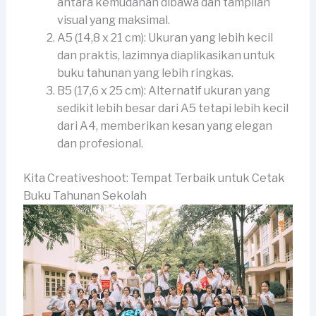
antara kemudahan dibawa dan tampilan
visual yang maksimal.
A5 (14,8 x 21 cm): Ukuran yang lebih kecil
dan praktis, lazimnya diaplikasikan untuk
buku tahunan yang lebih ringkas.
B5 (17,6 x 25 cm): Alternatif ukuran yang
sedikit lebih besar dari A5 tetapi lebih kecil
dari A4, memberikan kesan yang elegan
dan profesional.
Kita Creativeshoot: Tempat Terbaik untuk Cetak
Buku Tahunan Sekolah