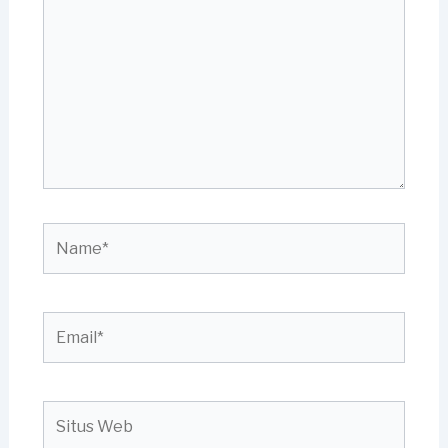
sini..
Name*
Email*
Situs
Web