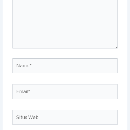
sini..
Name*
Email*
Situs
Web