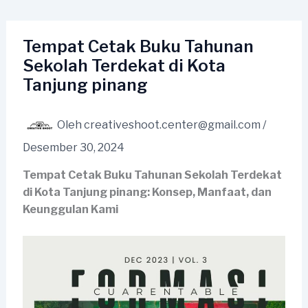
Lewati
ke
konten
Tempat Cetak Buku Tahunan
Sekolah Terdekat di Kota
Tanjung pinang
Oleh
creativeshoot.center@gmail.com
/
Desember 30, 2024
Tempat Cetak Buku Tahunan Sekolah Terdekat
di Kota Tanjung pinang: Konsep, Manfaat, dan
Keunggulan Kami