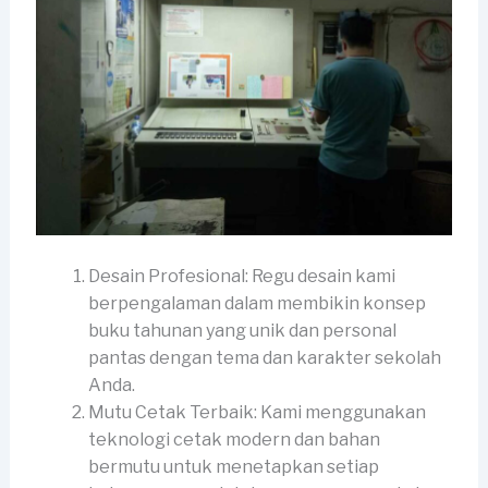
Desain Profesional: Regu desain kami
berpengalaman dalam membikin konsep
buku tahunan yang unik dan personal
pantas dengan tema dan karakter sekolah
Anda.
Mutu Cetak Terbaik: Kami menggunakan
teknologi cetak modern dan bahan
bermutu untuk menetapkan setiap