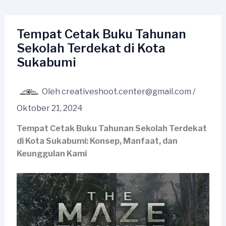
Lewati
ke
konten
Tempat Cetak Buku Tahunan
Sekolah Terdekat di Kota
Sukabumi
Oleh
creativeshoot.center@gmail.com
/
Oktober 21, 2024
Tempat Cetak Buku Tahunan Sekolah Terdekat
di Kota Sukabumi: Konsep, Manfaat, dan
Keunggulan Kami