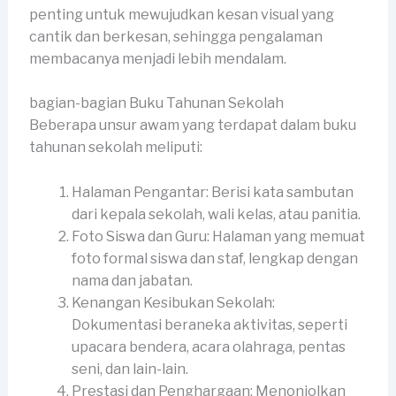
penting untuk mewujudkan kesan visual yang
cantik dan berkesan, sehingga pengalaman
membacanya menjadi lebih mendalam.
bagian-bagian Buku Tahunan Sekolah
Beberapa unsur awam yang terdapat dalam buku
tahunan sekolah meliputi:
Halaman Pengantar: Berisi kata sambutan
dari kepala sekolah, wali kelas, atau panitia.
Foto Siswa dan Guru: Halaman yang memuat
foto formal siswa dan staf, lengkap dengan
nama dan jabatan.
Kenangan Kesibukan Sekolah:
Dokumentasi beraneka aktivitas, seperti
upacara bendera, acara olahraga, pentas
seni, dan lain-lain.
Prestasi dan Penghargaan: Menonjolkan