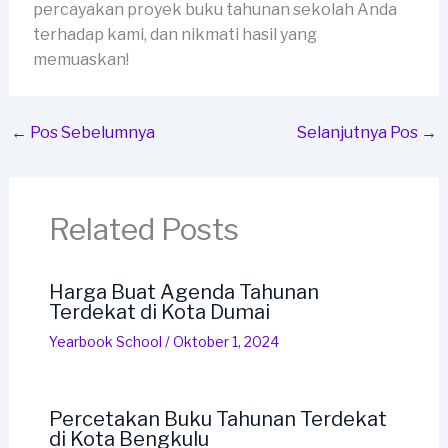
percayakan proyek buku tahunan sekolah Anda
terhadap kami, dan nikmati hasil yang
memuaskan!
←
Pos Sebelumnya
Selanjutnya Pos
→
Related Posts
Harga Buat Agenda Tahunan
Terdekat di Kota Dumai
Yearbook School
/
Oktober 1, 2024
Percetakan Buku Tahunan Terdekat
di Kota Bengkulu