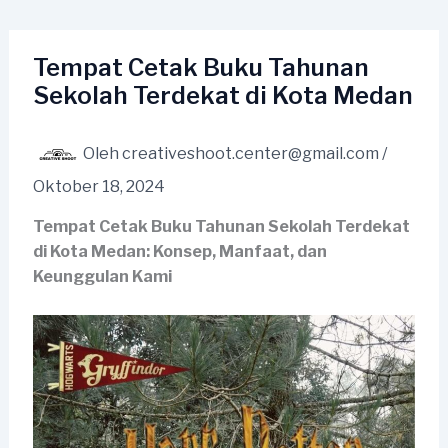
Lewati
ke
konten
Tempat Cetak Buku Tahunan
Sekolah Terdekat di Kota Medan
Oleh
creativeshoot.center@gmail.com
/
Oktober 18, 2024
Tempat Cetak Buku Tahunan Sekolah Terdekat
di Kota Medan: Konsep, Manfaat, dan
Keunggulan Kami