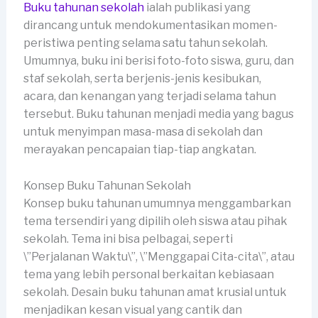
Buku tahunan sekolah
ialah publikasi yang
dirancang untuk mendokumentasikan momen-
peristiwa penting selama satu tahun sekolah.
Umumnya, buku ini berisi foto-foto siswa, guru, dan
staf sekolah, serta berjenis-jenis kesibukan,
acara, dan kenangan yang terjadi selama tahun
tersebut. Buku tahunan menjadi media yang bagus
untuk menyimpan masa-masa di sekolah dan
merayakan pencapaian tiap-tiap angkatan.
Konsep Buku Tahunan Sekolah
Konsep buku tahunan umumnya menggambarkan
tema tersendiri yang dipilih oleh siswa atau pihak
sekolah. Tema ini bisa pelbagai, seperti
\”Perjalanan Waktu\”, \”Menggapai Cita-cita\”, atau
tema yang lebih personal berkaitan kebiasaan
sekolah. Desain buku tahunan amat krusial untuk
menjadikan kesan visual yang cantik dan