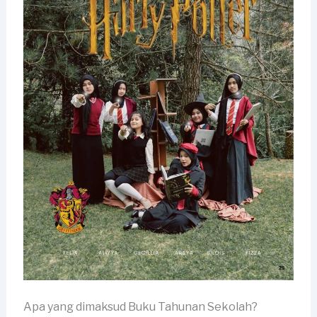
Apa yang dimaksud Buku Tahunan Sekolah?