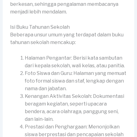
berkesan, sehingga pengalaman membacanya
menjadi lebih mendalam.
Isi Buku Tahunan Sekolah
Beberapa unsur umum yang terdapat dalam buku
tahunan sekolah mencakup:
Halaman Pengantar: Berisi kata sambutan
dari kepala sekolah, wali kelas, atau panitia.
Foto Siswa dan Guru: Halaman yang memuat
foto formal siswa dan staf, lengkap dengan
nama dan jabatan.
Kenangan Aktivitas Sekolah: Dokumentasi
beragam kegiatan, seperti upacara
bendera, acara olahraga, panggung seni,
dan lain-lain.
Prestasi dan Penghargaan: Menonjolkan
siswa berprestasi dan pencapaian sekolah