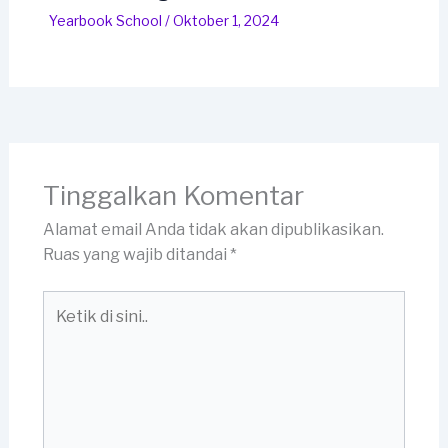
Yearbook School
/
Oktober 1, 2024
Tinggalkan Komentar
Alamat email Anda tidak akan dipublikasikan.
Ruas yang wajib ditandai
*
Ketik
di
sini..