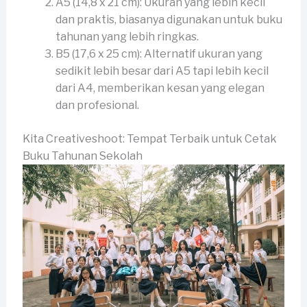
A5 (14,8 x 21 cm): Ukuran yang lebih kecil
dan praktis, biasanya digunakan untuk buku
tahunan yang lebih ringkas.
B5 (17,6 x 25 cm): Alternatif ukuran yang
sedikit lebih besar dari A5 tapi lebih kecil
dari A4, memberikan kesan yang elegan
dan profesional.
Kita Creativeshoot: Tempat Terbaik untuk Cetak
Buku Tahunan Sekolah