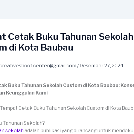
t Cetak Buku Tahunan Sekolah
m di Kota Baubau
creativeshoot.center@gmail.com
/
Desember 27, 2024
ak Buku Tahunan Sekolah Custom di Kota Baubau: Kons
an Keunggulan Kami
ku Tahunan Sekolah?
an sekolah
adalah publikasi yang dirancang untuk mendok