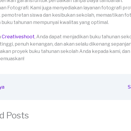
rikan garansi untuk perbaikan tanpa biaya tambahan.
an Fotografi: Kami juga menyediakan layanan fotografi pro
 pemotretan siswa dan kesibukan sekolah, memastikan fo
 buku tahunan mempunyai kwalitas yang optimal.
a
Creativeshoot
, Anda dapat menjadikan buku tahunan sek
 tinggi, penuh kenangan, dan akan selalu dikenang sepanja
akan proyek buku tahunan sekolah Anda kepada kami, dan
 memuaskan!
ya
S
d Posts