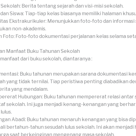
l Sekolah: Berita tentang sejarah dan visi-misi sekolah.
 dan Siswa: Tiap-tiap kelas biasanya memiliki halaman khusu
itas Ekstrakurikuler: Menunjukkan foto-foto dan informasi
ukan non-akademis.
 Foto: Foto-foto dokumentasi perjalanan kelas selama set
an Manfaat Buku Tahunan Sekolah
manfaat dari buku sekolah, diantaranya :
mentasi: Buku tahunan merupakan sarana dokumentasi k
ah yang tidak ternilai. Tiap peristiwa penting diabadikan de
erita yang mendalam.
rerat Hubungan: Buku tahunan mempererat relasi antar s
taf sekolah. Ini juga menjadi kenang-kenangan yang berha
lulus.
gan Abadi: Buku tahunan menaruh kenangan yang bisa di
li bertahun-tahun sesudah lulus sekolah. Ini akan menjadi 
rga saat berkeinginan mengenang masa sekolah.