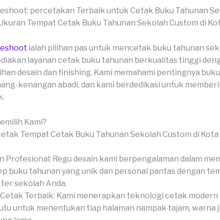
veshoot: percetakan Terbaik untuk Cetak Buku Tahunan S
veshoot
ialah pilihan pas untuk mencetak buku tahunan sek
iakan layanan cetak buku tahunan berkualitas tinggi den
lihan desain dan finishing. Kami memahami pentingnya buk
ang-kenangan abadi, dan kami berdedikasi untuk memberik
k.
milih Kami?
n Profesional: Regu desain kami berpengalaman dalam me
p buku tahunan yang unik dan personal pantas dengan te
ter sekolah Anda.
Cetak Terbaik: Kami menerapkan teknologi cetak modern
tu untuk menentukan tiap halaman nampak tajam, warna ji