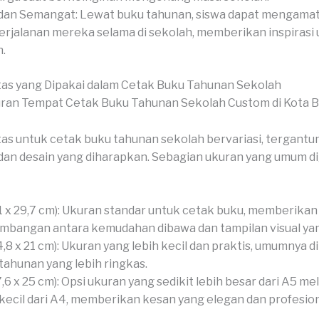
dan Semangat: Lewat buku tahunan, siswa dapat mengamati
erjalanan mereka selama di sekolah, memberikan inspirasi
.
as yang Dipakai dalam Cetak Buku Tahunan Sekolah
as untuk cetak buku tahunan sekolah bervariasi, tergantu
dan desain yang diharapkan. Sebagian ukuran yang umum d
1 x 29,7 cm): Ukuran standar untuk cetak buku, memberikan
mbangan antara kemudahan dibawa dan tampilan visual yan
4,8 x 21 cm): Ukuran yang lebih kecil dan praktis, umumnya d
tahunan yang lebih ringkas.
7,6 x 25 cm): Opsi ukuran yang sedikit lebih besar dari A5 me
 kecil dari A4, memberikan kesan yang elegan dan profesion