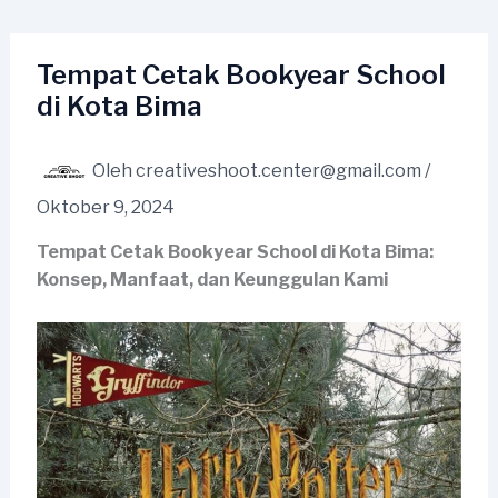
Lewati
ke
konten
Tempat Cetak Bookyear School
di Kota Bima
Oleh
creativeshoot.center@gmail.com
/
Oktober 9, 2024
Tempat Cetak Bookyear School di Kota Bima:
Konsep, Manfaat, dan Keunggulan Kami