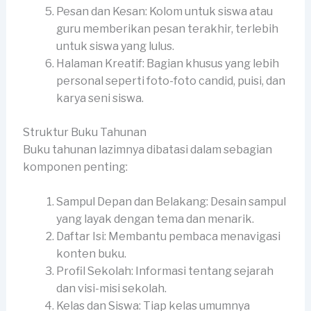
Pesan dan Kesan: Kolom untuk siswa atau
guru memberikan pesan terakhir, terlebih
untuk siswa yang lulus.
Halaman Kreatif: Bagian khusus yang lebih
personal seperti foto-foto candid, puisi, dan
karya seni siswa.
Struktur Buku Tahunan
Buku tahunan lazimnya dibatasi dalam sebagian
komponen penting:
Sampul Depan dan Belakang: Desain sampul
yang layak dengan tema dan menarik.
Daftar Isi: Membantu pembaca menavigasi
konten buku.
Profil Sekolah: Informasi tentang sejarah
dan visi-misi sekolah.
Kelas dan Siswa: Tiap kelas umumnya