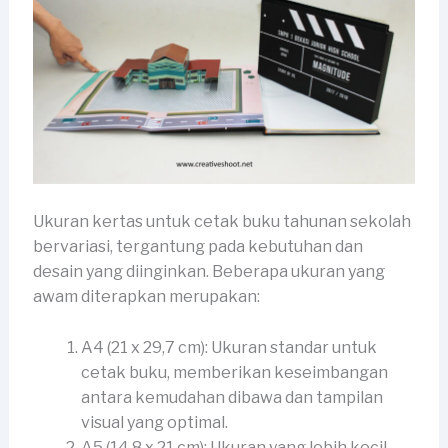
Ukuran kertas untuk cetak buku tahunan sekolah
bervariasi, tergantung pada kebutuhan dan
desain yang diinginkan. Beberapa ukuran yang
awam diterapkan merupakan:
A4 (21 x 29,7 cm): Ukuran standar untuk
cetak buku, memberikan keseimbangan
antara kemudahan dibawa dan tampilan
visual yang optimal.
A5 (14,8 x 21 cm): Ukuran yang lebih kecil