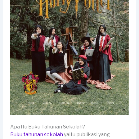
Apa Itu Buku Tahunan Sekolah?
Buku tahunan sekolah
yaitu publikasi yang