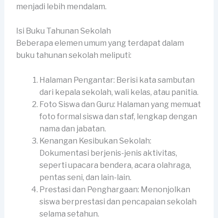
menjadi lebih mendalam.
Isi Buku Tahunan Sekolah
Beberapa elemen umum yang terdapat dalam
buku tahunan sekolah meliputi:
Halaman Pengantar: Berisi kata sambutan
dari kepala sekolah, wali kelas, atau panitia.
Foto Siswa dan Guru: Halaman yang memuat
foto formal siswa dan staf, lengkap dengan
nama dan jabatan.
Kenangan Kesibukan Sekolah:
Dokumentasi berjenis-jenis aktivitas,
seperti upacara bendera, acara olahraga,
pentas seni, dan lain-lain.
Prestasi dan Penghargaan: Menonjolkan
siswa berprestasi dan pencapaian sekolah
selama setahun.