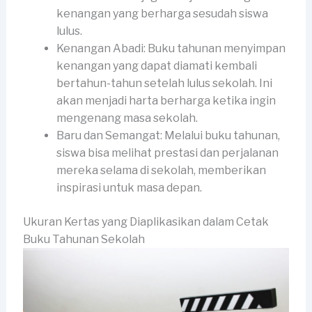
kenangan yang berharga sesudah siswa
lulus.
Kenangan Abadi: Buku tahunan menyimpan
kenangan yang dapat diamati kembali
bertahun-tahun setelah lulus sekolah. Ini
akan menjadi harta berharga ketika ingin
mengenang masa sekolah.
Baru dan Semangat: Melalui buku tahunan,
siswa bisa melihat prestasi dan perjalanan
mereka selama di sekolah, memberikan
inspirasi untuk masa depan.
Ukuran Kertas yang Diaplikasikan dalam Cetak
Buku Tahunan Sekolah