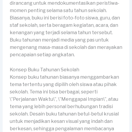
dirancang untuk mendokumentasikan peristiwa-
momen penting selama satu tahun sekolah.
Biasanya, buku ini berisi foto-foto siswa, guru, dan
staf sekolah, serta beragam kegiatan, acara, dan
kenangan yang terjadi selama tahun tersebut.
Buku tahunan menjadi media yang pas untuk
mengenang masa-masa di sekolah dan merayakan
pencapaian setiap angkatan.
Konsep Buku Tahunan Sekolah
Konsep buku tahunan biasanya menggambarkan
tema tertentu yang dipilih oleh siswa atau pihak
sekolah. Tema ini bisa berbagai, seperti
\”Perjalanan Waktu\”, \”Menggapai Impian\”, atau
tema yang lebih personal berhubungan tradisi
sekolah. Desain buku tahunan betul-betul krusial
untuk menjadikan kesan visual yang indah dan
berkesan, sehingga pengalaman membacanya