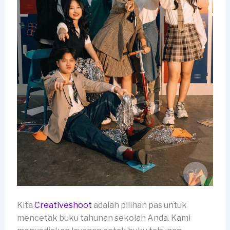
Kita
Creativeshoot
adalah pilihan pas untuk
mencetak buku tahunan sekolah Anda. Kami