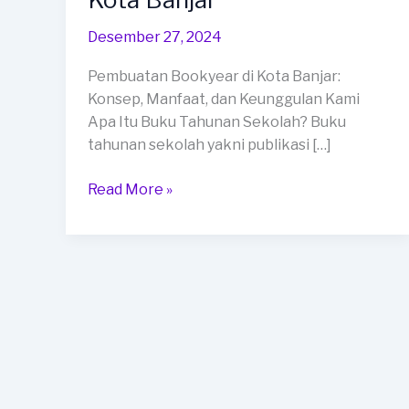
di
Kota
Desember 27, 2024
Banjar
Pembuatan Bookyear di Kota Banjar:
Konsep, Manfaat, dan Keunggulan Kami
Apa Itu Buku Tahunan Sekolah? Buku
tahunan sekolah yakni publikasi […]
Read More »