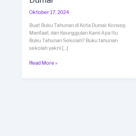
Tahunan
di
Oktober 17, 2024
Kota
Buat Buku Tahunan di Kota Dumai: Konsep,
Dumai
Manfaat, dan Keunggulan Kami Apa Itu
Buku Tahunan Sekolah? Buku tahunan
sekolah yakni […]
Read More »