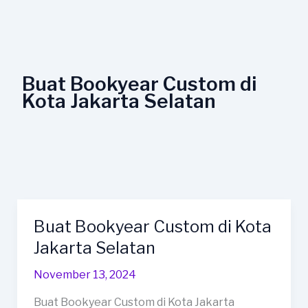
Lewati
ke
konten
Buat Bookyear Custom di
Kota Jakarta Selatan
Buat Bookyear Custom di Kota
Buat
Bookyear
Jakarta Selatan
Custom
November 13, 2024
di
Kota
Buat Bookyear Custom di Kota Jakarta