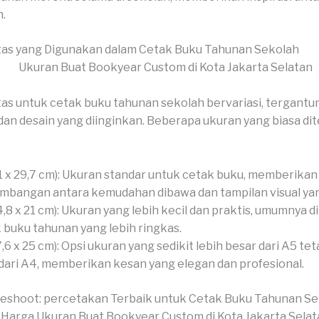
.
tas yang Digunakan dalam Cetak Buku Tahunan Sekolah
as untuk cetak buku tahunan sekolah bervariasi, tergantu
an desain yang diinginkan. Beberapa ukuran yang biasa di
1 x 29,7 cm): Ukuran standar untuk cetak buku, memberikan
mbangan antara kemudahan dibawa dan tampilan visual ya
4,8 x 21 cm): Ukuran yang lebih kecil dan praktis, umumnya 
 buku tahunan yang lebih ringkas.
7,6 x 25 cm): Opsi ukuran yang sedikit lebih besar dari A5 tet
 dari A4, memberikan kesan yang elegan dan profesional.
veshoot: percetakan Terbaik untuk Cetak Buku Tahunan S