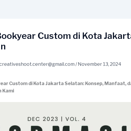
Bookyear Custom di Kota Jakart
an
creativeshoot.center@gmail.com
/
November 13, 2024
ear Custom di Kota Jakarta Selatan: Konsep, Manfaat, 
n Kami