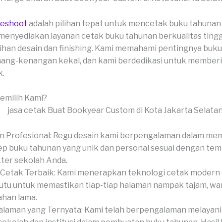
veshoot
adalah pilihan tepat untuk mencetak buku tahunan
menyediakan layanan cetak buku tahunan berkualitas ting
ihan desain dan finishing. Kami memahami pentingnya buk
ang-kenangan kekal, dan kami berdedikasi untuk memberi
k.
milih Kami?
n Profesional: Regu desain kami berpengalaman dalam me
p buku tahunan yang unik dan personal sesuai dengan tem
ter sekolah Anda.
Cetak Terbaik: Kami menerapkan teknologi cetak modern
tu untuk memastikan tiap-tiap halaman nampak tajam, wa
ahan lama.
laman yang Ternyata: Kami telah berpengalaman melayani 