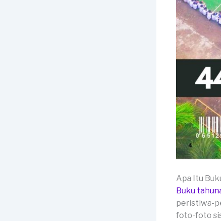
Apa Itu Bu
Buku tahun
peristiwa-pe
foto-foto si