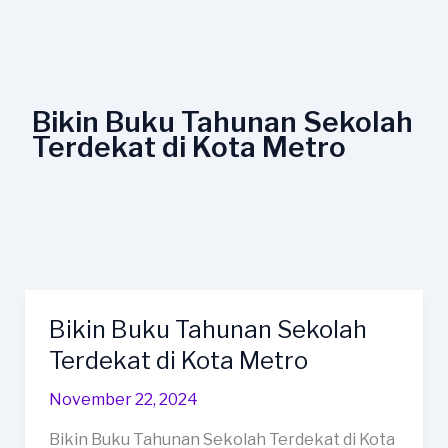
Lewati
ke
konten
Bikin Buku Tahunan Sekolah
Terdekat di Kota Metro
Bikin Buku Tahunan Sekolah
Bikin
Buku
Terdekat di Kota Metro
Tahunan
November 22, 2024
Sekolah
Terdekat
Bikin Buku Tahunan Sekolah Terdekat di Kota