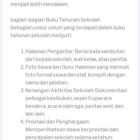
menjadi lebih mendalam.
bagian-bagian Buku Tahunan Sekolah
Sebagian unsur umum yang terdapat dalam buku
tahunan sekolah meliputi:
Halaman Pengantar: Berisi kata sambutan
dari kepala sekolah, wali kelas, atau panitia.
Foto Siswa dan Guru: Halaman yang memuat
foto formal siswa dan staf, komplit dengan
nama dan jabatan.
Kenangan Aktivitas Sekolah: Dokumentasi
pelbagai kesibukan, seperti upacara
bendera, acara olahraga, pentas seni, dan
lain-lain.
Prestasi dan Penghargaan:
Memperlihatkan siswa berprestasi dan
pencapaian sekolah selama setahun.