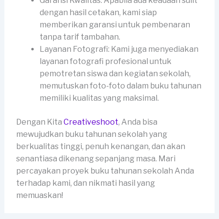
Garansi Kwalitas: Apabila ada keadaan sulit
dengan hasil cetakan, kami siap
memberikan garansi untuk pembenaran
tanpa tarif tambahan.
Layanan Fotografi: Kami juga menyediakan
layanan fotografi profesional untuk
pemotretan siswa dan kegiatan sekolah,
memutuskan foto-foto dalam buku tahunan
memiliki kualitas yang maksimal.
Dengan Kita
Creativeshoot
, Anda bisa
mewujudkan buku tahunan sekolah yang
berkualitas tinggi, penuh kenangan, dan akan
senantiasa dikenang sepanjang masa. Mari
percayakan proyek buku tahunan sekolah Anda
terhadap kami, dan nikmati hasil yang
memuaskan!