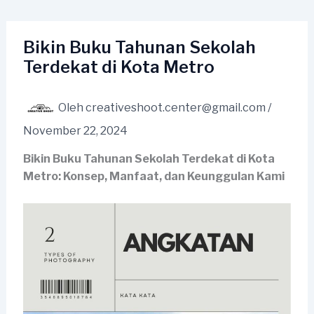
Lewati
ke
konten
Bikin Buku Tahunan Sekolah
Terdekat di Kota Metro
Oleh
creativeshoot.center@gmail.com
/
November 22, 2024
Bikin Buku Tahunan Sekolah Terdekat di Kota
Metro: Konsep, Manfaat, dan Keunggulan Kami