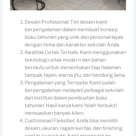
Desain Profesional: Tim desain kami
berpengalaman dalam membuat konsep
buku tahunan yang unik dan personal layak
dengan tema dan karakter sekolah Anda.
Kwalitas Cetak Terbaik: Kami menggunakan
teknologi cetak modern dan bahan
bermutu untuk menentukan tiap halaman
tampak tajam, warna jitu, dan bendung lama.
Pengalaman yang Ternyata: Kami sudah
berpengalaman melayani pelbagai sekolah
dan institusi dalam pembuatan buku
tahunan. Hasil karya kami telah terbukti
memuaskan banyak klien.
Customisasi Fleksibel: Anda bisa memilih
desain, ukuran, ragam kertas, dan finishing
pantas keperluan. Kami menawarkan