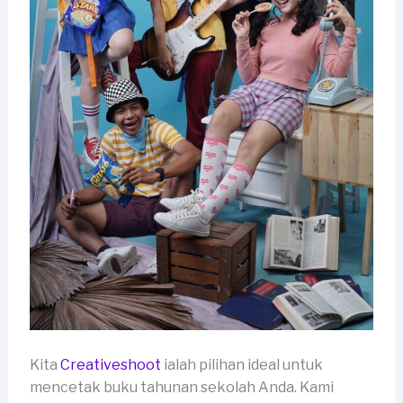
Kita
Creativeshoot
ialah pilihan ideal untuk
mencetak buku tahunan sekolah Anda. Kami