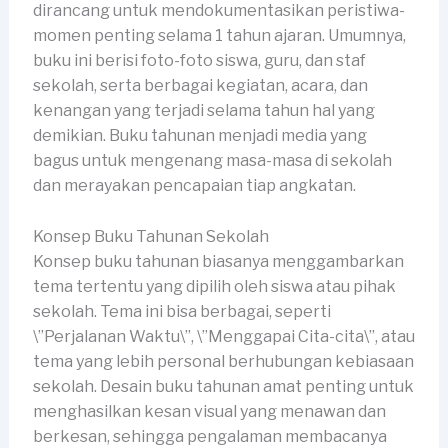
dirancang untuk mendokumentasikan peristiwa-
momen penting selama 1 tahun ajaran. Umumnya,
buku ini berisi foto-foto siswa, guru, dan staf
sekolah, serta berbagai kegiatan, acara, dan
kenangan yang terjadi selama tahun hal yang
demikian. Buku tahunan menjadi media yang
bagus untuk mengenang masa-masa di sekolah
dan merayakan pencapaian tiap angkatan.
Konsep Buku Tahunan Sekolah
Konsep buku tahunan biasanya menggambarkan
tema tertentu yang dipilih oleh siswa atau pihak
sekolah. Tema ini bisa berbagai, seperti
\”Perjalanan Waktu\”, \”Menggapai Cita-cita\”, atau
tema yang lebih personal berhubungan kebiasaan
sekolah. Desain buku tahunan amat penting untuk
menghasilkan kesan visual yang menawan dan
berkesan, sehingga pengalaman membacanya