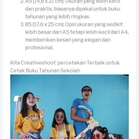
A5 (14,8 x 21 cm): Ukuran yang lebih kecil
dan praktis, biasanya dipakai untuk buku
tahunan yang lebih ringkas.
B5 (17,6 x 25 cm): Opsi ukuran yang sedikit
lebih besar dari A5 tetapi lebih kecil dari A4,
memberikan kesan yang elegan dan
profesional.
Kita Creativeshoot: percetakan Terbaik untuk
Cetak Buku Tahunan Sekolah