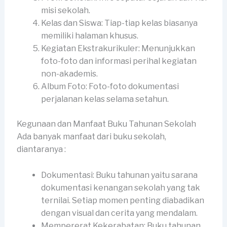
misi sekolah.
Kelas dan Siswa: Tiap-tiap kelas biasanya
memiliki halaman khusus.
Kegiatan Ekstrakurikuler: Menunjukkan
foto-foto dan informasi perihal kegiatan
non-akademis.
Album Foto: Foto-foto dokumentasi
perjalanan kelas selama setahun.
Kegunaan dan Manfaat Buku Tahunan Sekolah
Ada banyak manfaat dari buku sekolah,
diantaranya :
Dokumentasi: Buku tahunan yaitu sarana
dokumentasi kenangan sekolah yang tak
ternilai. Setiap momen penting diabadikan
dengan visual dan cerita yang mendalam.
Mempererat Kekerabatan: Buku tahunan