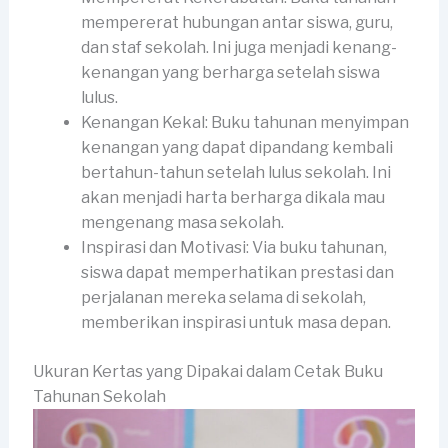
mempererat hubungan antar siswa, guru,
dan staf sekolah. Ini juga menjadi kenang-
kenangan yang berharga setelah siswa
lulus.
Kenangan Kekal: Buku tahunan menyimpan
kenangan yang dapat dipandang kembali
bertahun-tahun setelah lulus sekolah. Ini
akan menjadi harta berharga dikala mau
mengenang masa sekolah.
Inspirasi dan Motivasi: Via buku tahunan,
siswa dapat memperhatikan prestasi dan
perjalanan mereka selama di sekolah,
memberikan inspirasi untuk masa depan.
Ukuran Kertas yang Dipakai dalam Cetak Buku
Tahunan Sekolah