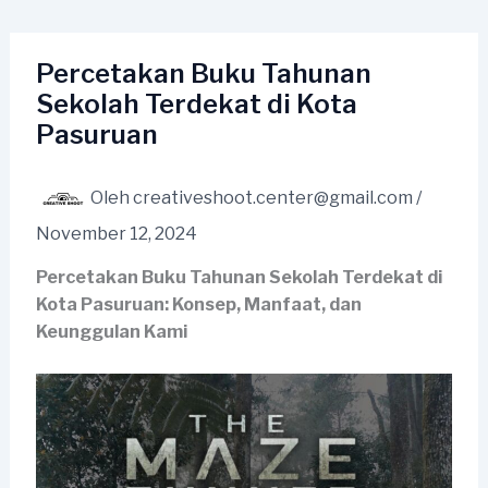
Lewati
ke
konten
Percetakan Buku Tahunan
Sekolah Terdekat di Kota
Pasuruan
Oleh
creativeshoot.center@gmail.com
/
November 12, 2024
Percetakan Buku Tahunan Sekolah Terdekat di
Kota Pasuruan: Konsep, Manfaat, dan
Keunggulan Kami