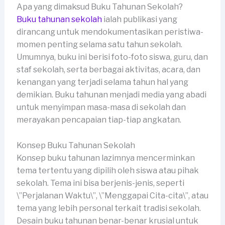
Apa yang dimaksud Buku Tahunan Sekolah?
Buku tahunan sekolah
ialah publikasi yang
dirancang untuk mendokumentasikan peristiwa-
momen penting selama satu tahun sekolah.
Umumnya, buku ini berisi foto-foto siswa, guru, dan
staf sekolah, serta berbagai aktivitas, acara, dan
kenangan yang terjadi selama tahun hal yang
demikian. Buku tahunan menjadi media yang abadi
untuk menyimpan masa-masa di sekolah dan
merayakan pencapaian tiap-tiap angkatan.
Konsep Buku Tahunan Sekolah
Konsep buku tahunan lazimnya mencerminkan
tema tertentu yang dipilih oleh siswa atau pihak
sekolah. Tema ini bisa berjenis-jenis, seperti
\”Perjalanan Waktu\”, \”Menggapai Cita-cita\”, atau
tema yang lebih personal terkait tradisi sekolah.
Desain buku tahunan benar-benar krusial untuk