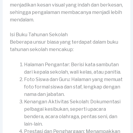
menjadikan kesan visual yang indah dan berkesan,
sehingga pengalaman membacanya menjadi lebih
mendalam.
Isi Buku Tahunan Sekolah
Beberapa unsur biasa yang terdapat dalam buku
tahunan sekolah mencakup:
Halaman Pengantar: Berisi kata sambutan
dari kepala sekolah, wali kelas, atau panitia.
Foto Siswa dan Guru: Halaman yang memuat
foto formal siswa dan staf, lengkap dengan
nama dan jabatan.
Kenangan Aktivitas Sekolah: Dokumentasi
pelbagai kesibukan, seperti upacara
bendera, acara olahraga, pentas seni, dan
lain-lain.
Prestasi dan Penghargaan: Menampakkan