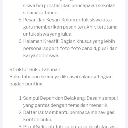
siswa berprestasi dan pencapaian sekolah
selama setahun.
Pesan dan Kesan: Kolom untuk siswa atau
guru memberikan pesan terakhir, terutama
untuk siswa yang lulus.
Halaman Kreatif: Bagian khusus yang lebih
personal seperti foto-foto candid, puisi, dan
karya seni siswa.
Struktur Buku Tahunan
Buku tahunan lazimnya dikuasai dalam sebagian
bagian penting:
Sampul Depan dan Belakang: Desain sampul
yang pantas dengan tema dan menarik.
Daftar Isi: Membantu pembaca menavigasi
konten buku.
Profil Sekolah: Info seputar sejarah dan visi-