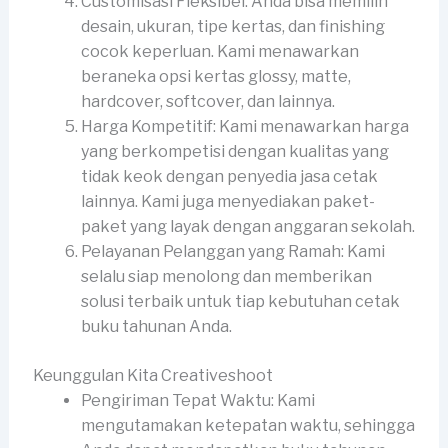
Customisasi Fleksibel: Anda bisa memilih
desain, ukuran, tipe kertas, dan finishing
cocok keperluan. Kami menawarkan
beraneka opsi kertas glossy, matte,
hardcover, softcover, dan lainnya.
Harga Kompetitif: Kami menawarkan harga
yang berkompetisi dengan kualitas yang
tidak keok dengan penyedia jasa cetak
lainnya. Kami juga menyediakan paket-
paket yang layak dengan anggaran sekolah.
Pelayanan Pelanggan yang Ramah: Kami
selalu siap menolong dan memberikan
solusi terbaik untuk tiap kebutuhan cetak
buku tahunan Anda.
Keunggulan Kita Creativeshoot
Pengiriman Tepat Waktu: Kami
mengutamakan ketepatan waktu, sehingga