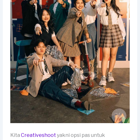
Kita
Creativeshoot
yakni opsi pas untuk