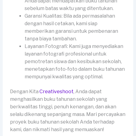
Anda dapat mendapatkan buku tahunan
sebelum batas waktu yang ditentukan.
Garansi Kualitas: Bila ada permasalahan
dengan hasil cetakan, kami siap
memberikan garansi untuk pembenaran
tanpa biaya tambahan.
Layanan Fotografi: Kami juga menyediakan
layanan fotografi profesional untuk
pemotretan siswa dan kesibukan sekolah,
menetapkan foto-foto dalam buku tahunan
mempunyai kwalitas yang optimal.
Dengan Kita
Creativeshoot
, Anda dapat
menghasilkan buku tahunan sekolah yang
berkwalitas tinggi, penuh kenangan, dan akan
selalu dikenang sepanjang masa. Mari percayakan
proyek buku tahunan sekolah Anda terhadap
kami, dan nikmati hasil yang memuaskan!