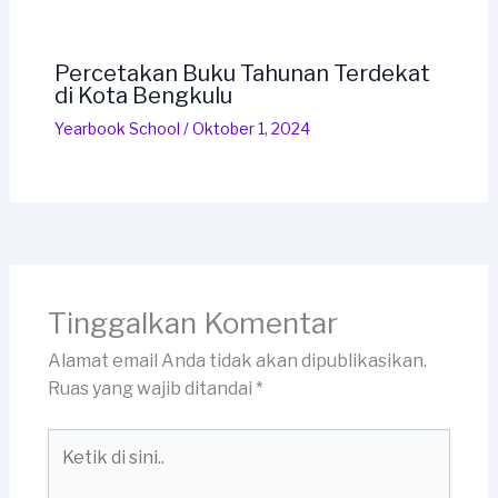
Percetakan Buku Tahunan Terdekat
di Kota Bengkulu
Yearbook School
/
Oktober 1, 2024
Tinggalkan Komentar
Alamat email Anda tidak akan dipublikasikan.
Ruas yang wajib ditandai
*
Ketik
di
sini..