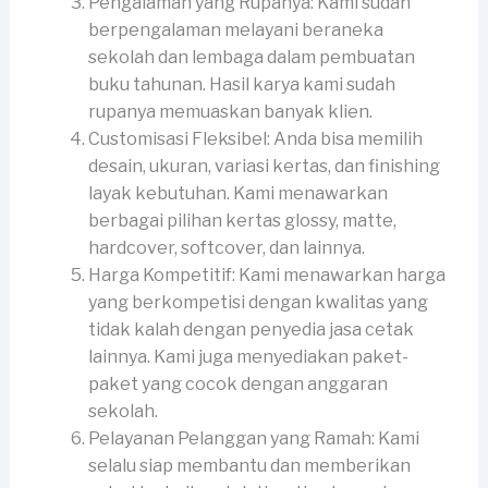
Pengalaman yang Rupanya: Kami sudah
berpengalaman melayani beraneka
sekolah dan lembaga dalam pembuatan
buku tahunan. Hasil karya kami sudah
rupanya memuaskan banyak klien.
Customisasi Fleksibel: Anda bisa memilih
desain, ukuran, variasi kertas, dan finishing
layak kebutuhan. Kami menawarkan
berbagai pilihan kertas glossy, matte,
hardcover, softcover, dan lainnya.
Harga Kompetitif: Kami menawarkan harga
yang berkompetisi dengan kwalitas yang
tidak kalah dengan penyedia jasa cetak
lainnya. Kami juga menyediakan paket-
paket yang cocok dengan anggaran
sekolah.
Pelayanan Pelanggan yang Ramah: Kami
selalu siap membantu dan memberikan