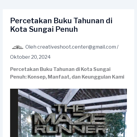
Lewati
ke
konten
Percetakan Buku Tahunan di
Kota Sungai Penuh
Oleh
creativeshoot.center@gmail.com
/
Oktober 20, 2024
Percetakan Buku Tahunan di Kota Sungai
Penuh: Konsep, Manfaat, dan Keunggulan Kami