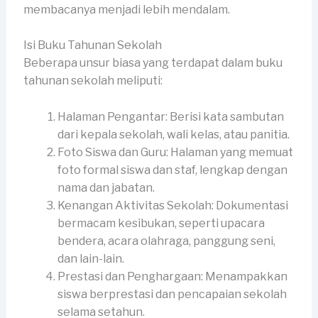
membacanya menjadi lebih mendalam.
Isi Buku Tahunan Sekolah
Beberapa unsur biasa yang terdapat dalam buku
tahunan sekolah meliputi:
Halaman Pengantar: Berisi kata sambutan
dari kepala sekolah, wali kelas, atau panitia.
Foto Siswa dan Guru: Halaman yang memuat
foto formal siswa dan staf, lengkap dengan
nama dan jabatan.
Kenangan Aktivitas Sekolah: Dokumentasi
bermacam kesibukan, seperti upacara
bendera, acara olahraga, panggung seni,
dan lain-lain.
Prestasi dan Penghargaan: Menampakkan
siswa berprestasi dan pencapaian sekolah
selama setahun.