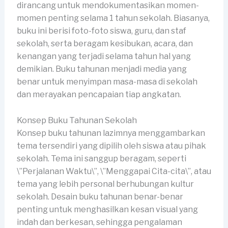
dirancang untuk mendokumentasikan momen-
momen penting selama 1 tahun sekolah. Biasanya,
buku ini berisi foto-foto siswa, guru, dan staf
sekolah, serta beragam kesibukan, acara, dan
kenangan yang terjadi selama tahun hal yang
demikian. Buku tahunan menjadi media yang
benar untuk menyimpan masa-masa di sekolah
dan merayakan pencapaian tiap angkatan.
Konsep Buku Tahunan Sekolah
Konsep buku tahunan lazimnya menggambarkan
tema tersendiri yang dipilih oleh siswa atau pihak
sekolah. Tema ini sanggup beragam, seperti
\”Perjalanan Waktu\”, \”Menggapai Cita-cita\”, atau
tema yang lebih personal berhubungan kultur
sekolah. Desain buku tahunan benar-benar
penting untuk menghasilkan kesan visual yang
indah dan berkesan, sehingga pengalaman