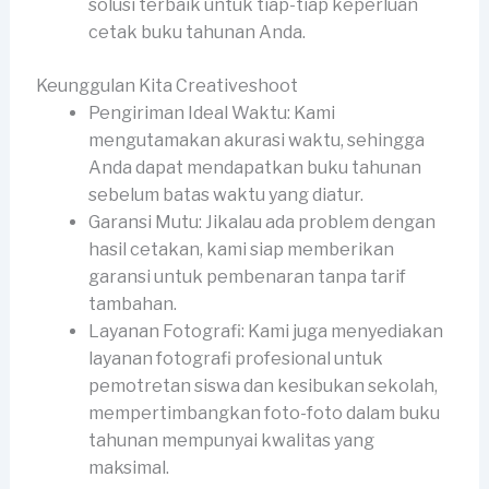
solusi terbaik untuk tiap-tiap keperluan
cetak buku tahunan Anda.
Keunggulan Kita Creativeshoot
Pengiriman Ideal Waktu: Kami
mengutamakan akurasi waktu, sehingga
Anda dapat mendapatkan buku tahunan
sebelum batas waktu yang diatur.
Garansi Mutu: Jikalau ada problem dengan
hasil cetakan, kami siap memberikan
garansi untuk pembenaran tanpa tarif
tambahan.
Layanan Fotografi: Kami juga menyediakan
layanan fotografi profesional untuk
pemotretan siswa dan kesibukan sekolah,
mempertimbangkan foto-foto dalam buku
tahunan mempunyai kwalitas yang
maksimal.