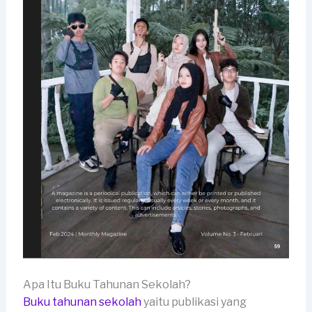
Apa Itu Buku Tahunan Sekolah?
Buku tahunan sekolah
yaitu publikasi yang