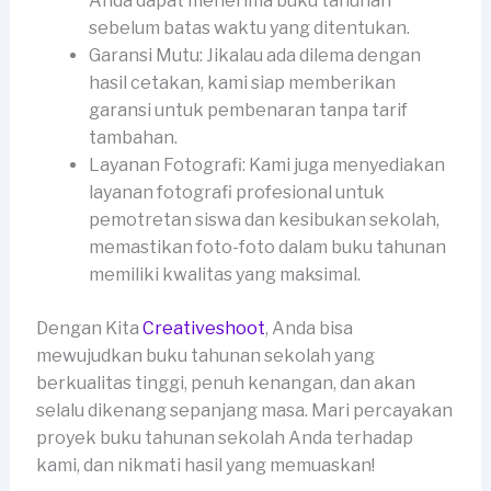
Anda dapat menerima buku tahunan
sebelum batas waktu yang ditentukan.
Garansi Mutu: Jikalau ada dilema dengan
hasil cetakan, kami siap memberikan
garansi untuk pembenaran tanpa tarif
tambahan.
Layanan Fotografi: Kami juga menyediakan
layanan fotografi profesional untuk
pemotretan siswa dan kesibukan sekolah,
memastikan foto-foto dalam buku tahunan
memiliki kwalitas yang maksimal.
Dengan Kita
Creativeshoot
, Anda bisa
mewujudkan buku tahunan sekolah yang
berkualitas tinggi, penuh kenangan, dan akan
selalu dikenang sepanjang masa. Mari percayakan
proyek buku tahunan sekolah Anda terhadap
kami, dan nikmati hasil yang memuaskan!