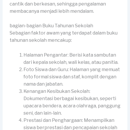
cantik dan berkesan, sehingga pengalaman
membacanya menjadi lebih mendalam.
bagian-bagian Buku Tahunan Sekolah
Sebagian faktor awam yang terdapat dalam buku
tahunan sekolah mencakup:
Halaman Pengantar: Berisi kata sambutan
dari kepala sekolah, wali kelas, atau panitia.
Foto Siswa dan Guru: Halaman yang memuat
foto formal siswa dan staf, komplit dengan
nama dan jabatan.
Kenangan Kesibukan Sekolah:
Dokumentasi berbagai kesibukan, seperti
upacara bendera, acara olahraga, panggung
seni, dan lain-lain.
Prestasi dan Penghargaan: Menampilkan
siswa berprestasi dan pencapaian sekolah