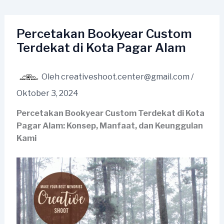
Lewati
ke
konten
Percetakan Bookyear Custom
Terdekat di Kota Pagar Alam
Oleh
creativeshoot.center@gmail.com
/
Oktober 3, 2024
Percetakan Bookyear Custom Terdekat di Kota
Pagar Alam: Konsep, Manfaat, dan Keunggulan
Kami