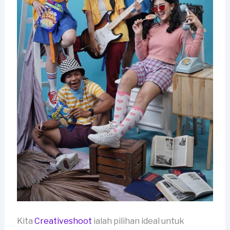
Kita
Creativeshoot
ialah pilihan ideal untuk