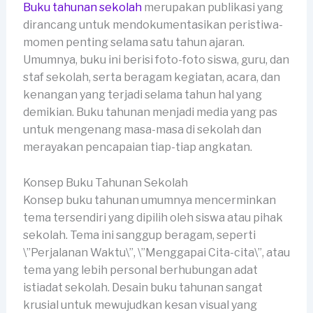
Buku tahunan sekolah
merupakan publikasi yang
dirancang untuk mendokumentasikan peristiwa-
momen penting selama satu tahun ajaran.
Umumnya, buku ini berisi foto-foto siswa, guru, dan
staf sekolah, serta beragam kegiatan, acara, dan
kenangan yang terjadi selama tahun hal yang
demikian. Buku tahunan menjadi media yang pas
untuk mengenang masa-masa di sekolah dan
merayakan pencapaian tiap-tiap angkatan.
Konsep Buku Tahunan Sekolah
Konsep buku tahunan umumnya mencerminkan
tema tersendiri yang dipilih oleh siswa atau pihak
sekolah. Tema ini sanggup beragam, seperti
\”Perjalanan Waktu\”, \”Menggapai Cita-cita\”, atau
tema yang lebih personal berhubungan adat
istiadat sekolah. Desain buku tahunan sangat
krusial untuk mewujudkan kesan visual yang