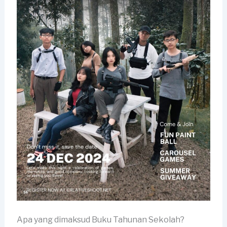
Apa yang dimaksud Buku Tahunan Sekolah?