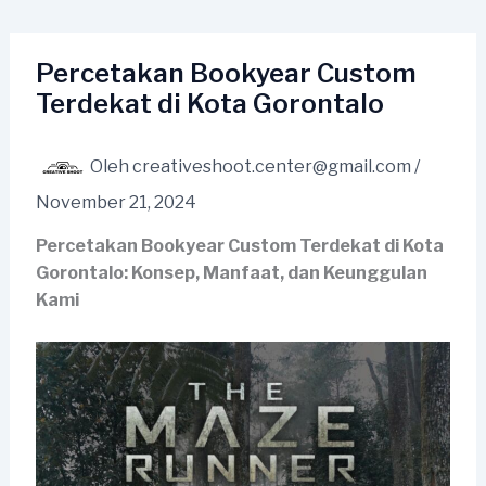
Lewati
ke
konten
Percetakan Bookyear Custom
Terdekat di Kota Gorontalo
Oleh
creativeshoot.center@gmail.com
/
November 21, 2024
Percetakan Bookyear Custom Terdekat di Kota
Gorontalo: Konsep, Manfaat, dan Keunggulan
Kami