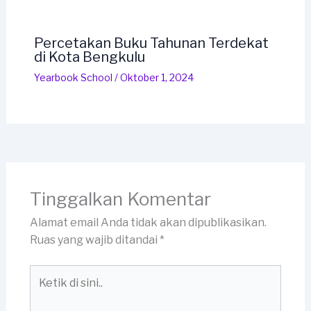
Percetakan Buku Tahunan Terdekat
di Kota Bengkulu
Yearbook School
/
Oktober 1, 2024
Tinggalkan Komentar
Alamat email Anda tidak akan dipublikasikan.
Ruas yang wajib ditandai
*
Ketik
di
sini..