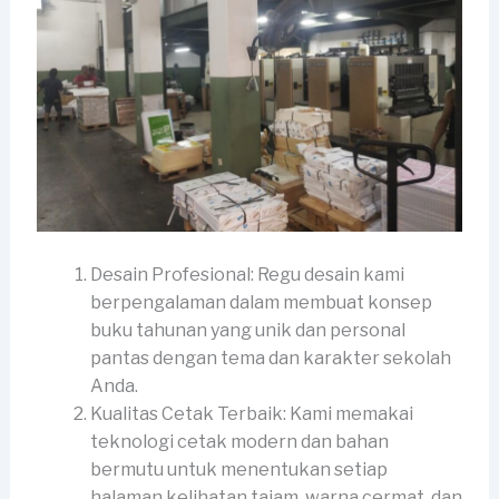
Desain Profesional: Regu desain kami
berpengalaman dalam membuat konsep
buku tahunan yang unik dan personal
pantas dengan tema dan karakter sekolah
Anda.
Kualitas Cetak Terbaik: Kami memakai
teknologi cetak modern dan bahan
bermutu untuk menentukan setiap
halaman kelihatan tajam, warna cermat, dan