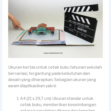
Ukuran kertas untuk cetak buku tahunan sekolah
bervariasi, tergantung pada kebutuhan dan
desain yang diharapkan. Sebagian ukuran yang
awam diaplikasikan yakni:
A4 (21 x 29,7 cm): Ukuran standar untuk
cetak buku, memberikan keseimbangan
antara kemudahan dibawa dan tampilan