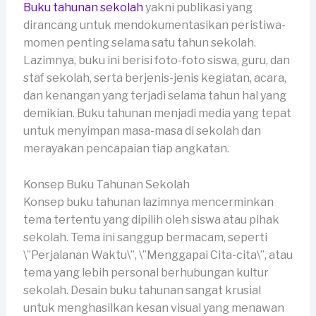
Buku tahunan sekolah
yakni publikasi yang
dirancang untuk mendokumentasikan peristiwa-
momen penting selama satu tahun sekolah.
Lazimnya, buku ini berisi foto-foto siswa, guru, dan
staf sekolah, serta berjenis-jenis kegiatan, acara,
dan kenangan yang terjadi selama tahun hal yang
demikian. Buku tahunan menjadi media yang tepat
untuk menyimpan masa-masa di sekolah dan
merayakan pencapaian tiap angkatan.
Konsep Buku Tahunan Sekolah
Konsep buku tahunan lazimnya mencerminkan
tema tertentu yang dipilih oleh siswa atau pihak
sekolah. Tema ini sanggup bermacam, seperti
\”Perjalanan Waktu\”, \”Menggapai Cita-cita\”, atau
tema yang lebih personal berhubungan kultur
sekolah. Desain buku tahunan sangat krusial
untuk menghasilkan kesan visual yang menawan