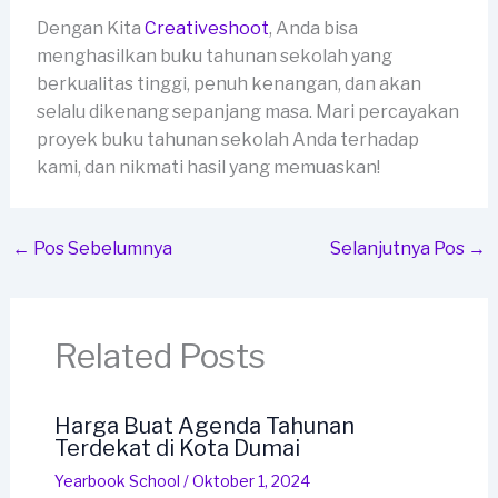
Dengan Kita
Creativeshoot
, Anda bisa
menghasilkan buku tahunan sekolah yang
berkualitas tinggi, penuh kenangan, dan akan
selalu dikenang sepanjang masa. Mari percayakan
proyek buku tahunan sekolah Anda terhadap
kami, dan nikmati hasil yang memuaskan!
←
Pos Sebelumnya
Selanjutnya Pos
→
Related Posts
Harga Buat Agenda Tahunan
Terdekat di Kota Dumai
Yearbook School
/
Oktober 1, 2024