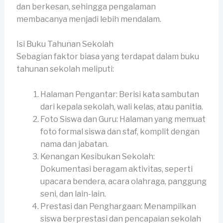
dan berkesan, sehingga pengalaman
membacanya menjadi lebih mendalam.
Isi Buku Tahunan Sekolah
Sebagian faktor biasa yang terdapat dalam buku
tahunan sekolah meliputi:
Halaman Pengantar: Berisi kata sambutan
dari kepala sekolah, wali kelas, atau panitia.
Foto Siswa dan Guru: Halaman yang memuat
foto formal siswa dan staf, komplit dengan
nama dan jabatan.
Kenangan Kesibukan Sekolah:
Dokumentasi beragam aktivitas, seperti
upacara bendera, acara olahraga, panggung
seni, dan lain-lain.
Prestasi dan Penghargaan: Menampilkan
siswa berprestasi dan pencapaian sekolah