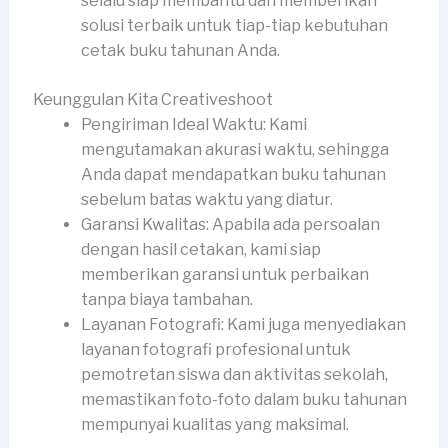
selalu siap membantu dan memberikan
solusi terbaik untuk tiap-tiap kebutuhan
cetak buku tahunan Anda.
Keunggulan Kita Creativeshoot
Pengiriman Ideal Waktu: Kami
mengutamakan akurasi waktu, sehingga
Anda dapat mendapatkan buku tahunan
sebelum batas waktu yang diatur.
Garansi Kwalitas: Apabila ada persoalan
dengan hasil cetakan, kami siap
memberikan garansi untuk perbaikan
tanpa biaya tambahan.
Layanan Fotografi: Kami juga menyediakan
layanan fotografi profesional untuk
pemotretan siswa dan aktivitas sekolah,
memastikan foto-foto dalam buku tahunan
mempunyai kualitas yang maksimal.