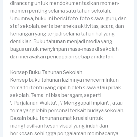
dirancang untuk mendokumentasikan momen-
momen penting selama satu tahun sekolah.
Umumnya, buku ini berisi foto-foto siswa, guru, dan
staf sekolah, serta beraneka aktivitas, acara, dan
kenangan yang terjadi selama tahun hal yang
demikian. Buku tahunan menjadi media yang
bagus untuk menyimpan masa-masa di sekolah
dan merayakan pencapaian setiap angkatan.
Konsep Buku Tahunan Sekolah
Konsep buku tahunan lazimnya mencerminkan
tema tertentu yang dipilih oleh siswa atau pihak
sekolah. Tema ini bisa beragam, seperti
\”Perjalanan Waktu\”, \”Menggapai Impian\”, atau
tema yang lebih personal terkait budaya sekolah.
Desain buku tahunan amat krusial untuk
menghasilkan kesan visual yang indah dan
berkesan, sehingga pengalaman membacanya