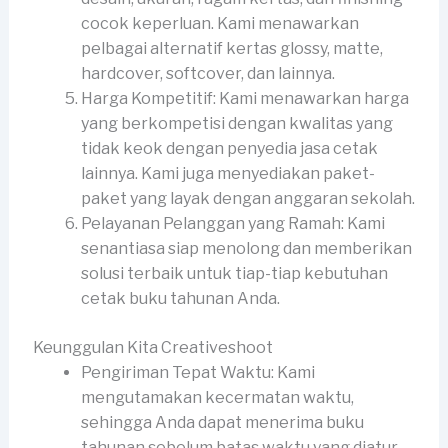
cocok keperluan. Kami menawarkan
pelbagai alternatif kertas glossy, matte,
hardcover, softcover, dan lainnya.
Harga Kompetitif: Kami menawarkan harga
yang berkompetisi dengan kwalitas yang
tidak keok dengan penyedia jasa cetak
lainnya. Kami juga menyediakan paket-
paket yang layak dengan anggaran sekolah.
Pelayanan Pelanggan yang Ramah: Kami
senantiasa siap menolong dan memberikan
solusi terbaik untuk tiap-tiap kebutuhan
cetak buku tahunan Anda.
Keunggulan Kita Creativeshoot
Pengiriman Tepat Waktu: Kami
mengutamakan kecermatan waktu,
sehingga Anda dapat menerima buku
tahunan sebelum batas waktu yang diatur.