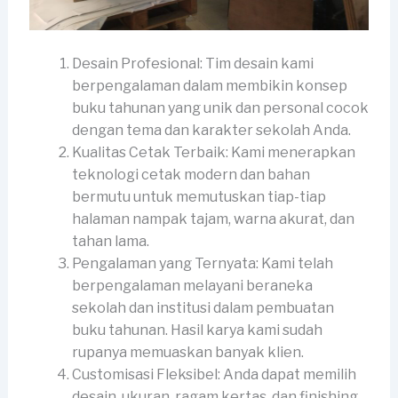
Desain Profesional: Tim desain kami
berpengalaman dalam membikin konsep
buku tahunan yang unik dan personal cocok
dengan tema dan karakter sekolah Anda.
Kualitas Cetak Terbaik: Kami menerapkan
teknologi cetak modern dan bahan
bermutu untuk memutuskan tiap-tiap
halaman nampak tajam, warna akurat, dan
tahan lama.
Pengalaman yang Ternyata: Kami telah
berpengalaman melayani beraneka
sekolah dan institusi dalam pembuatan
buku tahunan. Hasil karya kami sudah
rupanya memuaskan banyak klien.
Customisasi Fleksibel: Anda dapat memilih
desain, ukuran, ragam kertas, dan finishing