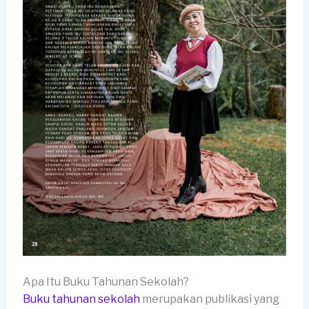
Apa Itu Buku Tahunan Sekolah?
Buku tahunan sekolah
merupakan publikasi yang