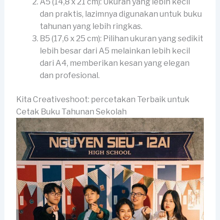
A5 (14,8 x 21 cm): Ukuran yang lebih kecil
dan praktis, lazimnya digunakan untuk buku
tahunan yang lebih ringkas.
B5 (17,6 x 25 cm): Pilihan ukuran yang sedikit
lebih besar dari A5 melainkan lebih kecil
dari A4, memberikan kesan yang elegan
dan profesional.
Kita Creativeshoot: percetakan Terbaik untuk
Cetak Buku Tahunan Sekolah