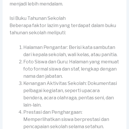
menjadi lebih mendalam.
Isi Buku Tahunan Sekolah
Beberapa faktor lazim yang terdapat dalam buku
tahunan sekolah meliputi:
Halaman Pengantar: Berisi kata sambutan
dari kepala sekolah, wali kelas, atau panitia.
Foto Siswa dan Guru: Halaman yang memuat
foto formal siswa dan staf, lengkap dengan
nama dan jabatan.
Kenangan Aktivitas Sekolah: Dokumentasi
pelbagai kegiatan, seperti upacara
bendera, acara olahraga, pentas seni, dan
lain-lain.
Prestasi dan Penghargaan:
Memperlihatkan siswa berprestasi dan
pencapaian sekolah selama setahun.