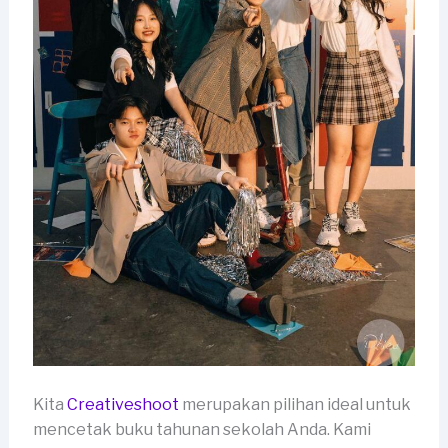
Kita
Creativeshoot
merupakan pilihan ideal untuk
mencetak buku tahunan sekolah Anda. Kami