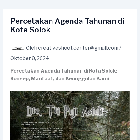
Lewati
ke
konten
Percetakan Agenda Tahunan di
Kota Solok
Oleh
creativeshoot.center@gmail.com
/
Oktober 8, 2024
Percetakan Agenda Tahunan di Kota Solok:
Konsep, Manfaat, dan Keunggulan Kami