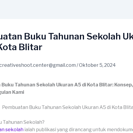
atan Buku Tahunan Sekolah U
Kota Blitar
creativeshoot.center@gmail.com
/
Oktober 5, 2024
Buku Tahunan Sekolah Ukuran A5 di Kota Blitar: Konsep
ulan Kami
ku Tahunan Sekolah?
an sekolah
ialah publikasi yang dirancang untuk mendoku