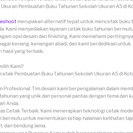
veshoot
merupakan alternatif tepat untuk mencetak buku 
a. Kami menyediakan layanan cetak buku tahunan bermutu
gam opsi desain dan finishing. Kami memahami pentingny
agai kenang-kenangan abadi, dan kami berdedikasi untuk
hasil yang terbaik.
ilih Kami?
n Profesional: Tim desain kami berpengalaman dalam mem
tahunan yang unik dan personal pantas dengan tema dan k
ah Anda.
tas Cetak Terbaik: Kami menerapkan teknologi cetak mode
 bermutu untuk menentukan setiap halaman kelihatan taj
t, dan bendung lama.