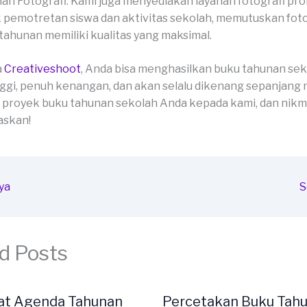
an Fotografi: Kami juga menyediakan layanan fotografi pro
 pemotretan siswa dan aktivitas sekolah, memutuskan fot
tahunan memiliki kualitas yang maksimal.
a
Creativeshoot
, Anda bisa menghasilkan buku tahunan se
ggi, penuh kenangan, dan akan selalu dikenang sepanjang 
proyek buku tahunan sekolah Anda kepada kami, dan nikma
skan!
ya
S
d Posts
at Agenda Tahunan
Percetakan Buku Tah