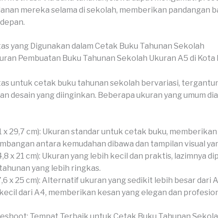
lanan mereka selama di sekolah, memberikan pandangan b
depan.
tas yang Digunakan dalam Cetak Buku Tahunan Sekolah
as untuk cetak buku tahunan sekolah bervariasi, tergantu
an desain yang diinginkan. Beberapa ukuran yang umum dia
1 x 29,7 cm): Ukuran standar untuk cetak buku, memberikan
mbangan antara kemudahan dibawa dan tampilan visual ya
4,8 x 21 cm): Ukuran yang lebih kecil dan praktis, lazimnya d
tahunan yang lebih ringkas.
7,6 x 25 cm): Alternatif ukuran yang sedikit lebih besar dari
 kecil dari A4, memberikan kesan yang elegan dan profesion
veshoot: Tempat Terbaik untuk Cetak Buku Tahunan Sekol