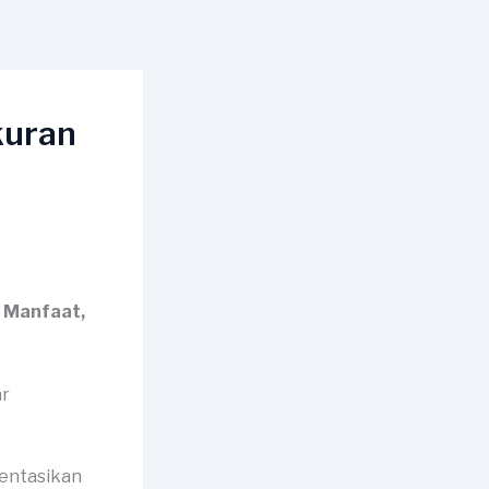
kuran
, Manfaat,
mentasikan