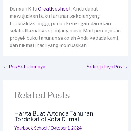
Dengan Kita
Creativeshoot
, Anda dapat
mewujudkan buku tahunan sekolah yang
berkualitas tinggi, penuh kenangan, dan akan
selalu dikenang sepanjang masa. Mari percayakan
proyek buku tahunan sekolah Anda kepada kami,
dan nikmati hasil yang memuaskan!
←
Pos Sebelumnya
Selanjutnya Pos
→
Related Posts
Harga Buat Agenda Tahunan
Terdekat di Kota Dumai
Yearbook School
/
Oktober 1, 2024