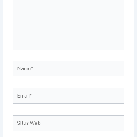
sini..
Name*
Email*
Situs
Web