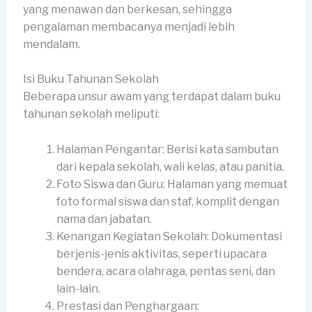
yang menawan dan berkesan, sehingga
pengalaman membacanya menjadi lebih
mendalam.
Isi Buku Tahunan Sekolah
Beberapa unsur awam yang terdapat dalam buku
tahunan sekolah meliputi:
Halaman Pengantar: Berisi kata sambutan
dari kepala sekolah, wali kelas, atau panitia.
Foto Siswa dan Guru: Halaman yang memuat
foto formal siswa dan staf, komplit dengan
nama dan jabatan.
Kenangan Kegiatan Sekolah: Dokumentasi
berjenis-jenis aktivitas, seperti upacara
bendera, acara olahraga, pentas seni, dan
lain-lain.
Prestasi dan Penghargaan: