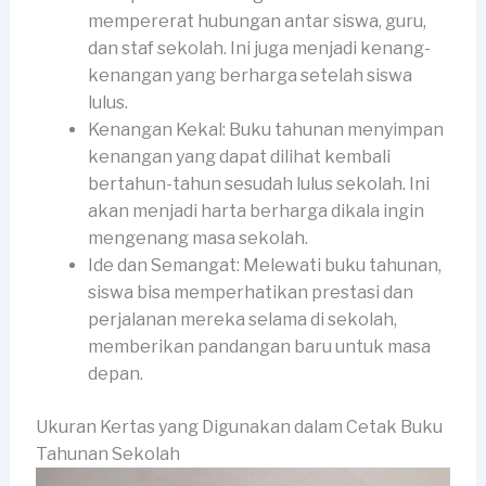
mempererat hubungan antar siswa, guru,
dan staf sekolah. Ini juga menjadi kenang-
kenangan yang berharga setelah siswa
lulus.
Kenangan Kekal: Buku tahunan menyimpan
kenangan yang dapat dilihat kembali
bertahun-tahun sesudah lulus sekolah. Ini
akan menjadi harta berharga dikala ingin
mengenang masa sekolah.
Ide dan Semangat: Melewati buku tahunan,
siswa bisa memperhatikan prestasi dan
perjalanan mereka selama di sekolah,
memberikan pandangan baru untuk masa
depan.
Ukuran Kertas yang Digunakan dalam Cetak Buku
Tahunan Sekolah