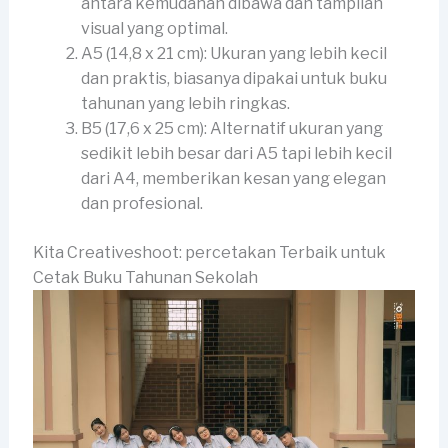
antara kemudahan dibawa dan tampilan
visual yang optimal.
A5 (14,8 x 21 cm): Ukuran yang lebih kecil
dan praktis, biasanya dipakai untuk buku
tahunan yang lebih ringkas.
B5 (17,6 x 25 cm): Alternatif ukuran yang
sedikit lebih besar dari A5 tapi lebih kecil
dari A4, memberikan kesan yang elegan
dan profesional.
Kita Creativeshoot: percetakan Terbaik untuk
Cetak Buku Tahunan Sekolah