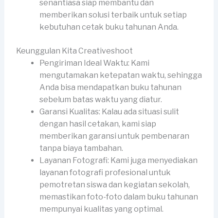
senantiasa siap membantu dan
memberikan solusi terbaik untuk setiap
kebutuhan cetak buku tahunan Anda.
Keunggulan Kita Creativeshoot
Pengiriman Ideal Waktu: Kami
mengutamakan ketepatan waktu, sehingga
Anda bisa mendapatkan buku tahunan
sebelum batas waktu yang diatur.
Garansi Kualitas: Kalau ada situasi sulit
dengan hasil cetakan, kami siap
memberikan garansi untuk pembenaran
tanpa biaya tambahan.
Layanan Fotografi: Kami juga menyediakan
layanan fotografi profesional untuk
pemotretan siswa dan kegiatan sekolah,
memastikan foto-foto dalam buku tahunan
mempunyai kualitas yang optimal.