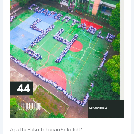
Apa Itu Buku Tahunan Sekolah?