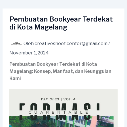
Lewati
ke
konten
Pembuatan Bookyear Terdekat
di Kota Magelang
Oleh
creativeshoot.center@gmail.com
/
November 1, 2024
Pembuatan Bookyear Terdekat di Kota
Magelang: Konsep, Manfaat, dan Keunggulan
Kami