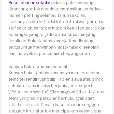
Buku tahunan sekolah
adalah publikasi yang
dirancang untuk mendokumentasikan peristiwa-
momen penting selama 1 tahun sekolah.
Lazimnya, buku ini berisi foto-foto siswa, guru, dan
staf sekolah, serta bermacam kegiatan, acara, dan
kenangan yang terjadi selama tahun hal yang
demikian. Buku tahunan menjadi media yang
bagus untuk menyimpan masa-masa di sekolah
dan merayakan pencapaian tiap angkatan.
Konsep Buku Tahunan Sekolah
Konsep buku tahunan umumnya mencerminkan
tema tersendiri yang dipilih oleh siswa atau pihak
sekolah. Tema ini bisa berjenis-jenis, seperti
\”Perjalanan Waktu\”, \”Menggapai Cita-cita\”, atau
tema yang lebih personal berhubungan adat
istiadat sekolah. Desain buku tahunan sungguh-
sungguh krusial untuk menciptakan kesan visual