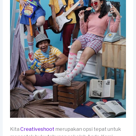
Kita
Creativeshoot
merupakan opsi tepat untuk