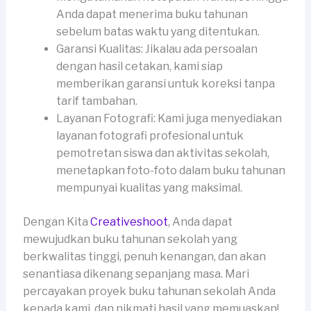
Anda dapat menerima buku tahunan
sebelum batas waktu yang ditentukan.
Garansi Kualitas: Jikalau ada persoalan
dengan hasil cetakan, kami siap
memberikan garansi untuk koreksi tanpa
tarif tambahan.
Layanan Fotografi: Kami juga menyediakan
layanan fotografi profesional untuk
pemotretan siswa dan aktivitas sekolah,
menetapkan foto-foto dalam buku tahunan
mempunyai kualitas yang maksimal.
Dengan Kita
Creativeshoot
, Anda dapat
mewujudkan buku tahunan sekolah yang
berkwalitas tinggi, penuh kenangan, dan akan
senantiasa dikenang sepanjang masa. Mari
percayakan proyek buku tahunan sekolah Anda
kepada kami, dan nikmati hasil yang memuaskan!