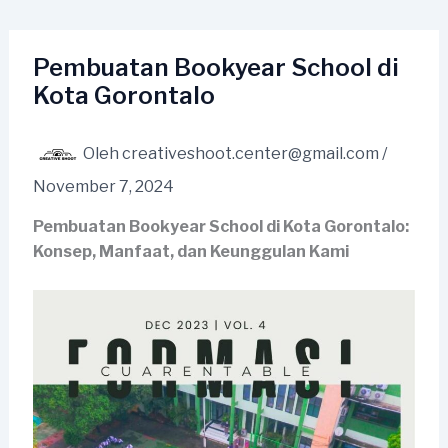
Lewati
ke
konten
Pembuatan Bookyear School di
Kota Gorontalo
Oleh
creativeshoot.center@gmail.com
/
November 7, 2024
Pembuatan Bookyear School di Kota Gorontalo:
Konsep, Manfaat, dan Keunggulan Kami