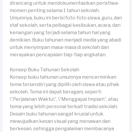
dirancang untuk mendokumentasikan peristiwa-
momen penting selama 1 tahun sekolah.
Umumnya, buku ini berisi foto-foto siswa, guru, dan
staf sekolah, serta pelbagai kesibukan, acara, dan
kenangan yang terjadi selama tahun hal yang
demikian. Buku tahunan menjadi media yang abadi
untuk menyimpan masa-masa di sekolah dan
merayakan pencapaian tiap-tiap angkatan.
Konsep Buku Tahunan Sekolah
Konsep buku tahunan umumnya mencerminkan
tema tersendiri yang dipilih oleh siswa atau pihak
sekolah. Tema ini dapat beragam, seperti
\”Perjalanan Waktu\”, \”Menggapai Impian\”, atau
tema yang lebih personal terkait tradisi sekolah.
Desain buku tahunan sangat krusial untuk
mewujudkan kesan visual yang menawan dan
berkesan, sehingga pengalaman membacanya