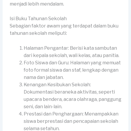
menjadi lebih mendalam.
Isi Buku Tahunan Sekolah
Sebagian faktor awam yang terdapat dalam buku
tahunan sekolah meliputi:
Halaman Pengantar: Berisi kata sambutan
dari kepala sekolah, wali kelas, atau panitia.
Foto Siswa dan Guru: Halaman yang memuat
foto formal siswa dan staf, lengkap dengan
nama dan jabatan.
Kenangan Kesibukan Sekolah:
Dokumentasi beraneka aktivitas, seperti
upacara bendera, acara olahraga, panggung
seni, dan lain-lain.
Prestasi dan Penghargaan: Menampakkan
siswa berprestasi dan pencapaian sekolah
selama setahun.