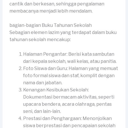
cantik dan berkesan, sehingga pengalaman
membacanya menjadi lebih mendalam.
bagian-bagian Buku Tahunan Sekolah
Sebagian elemen lazim yang terdapat dalam buku
tahunan sekolah mencakup:
Halaman Pengantar: Berisi kata sambutan
dari kepala sekolah, wali kelas, atau panitia.
Foto Siswa dan Guru: Halaman yang memuat
foto formal siswa dan staf, komplit dengan
nama dan jabatan.
Kenangan Kesibukan Sekolah:
Dokumentasi bermacam aktivitas, seperti
upacara bendera, acara olahraga, pentas
seni, dan lain-lain.
Prestasi dan Penghargaan: Menonjolkan
siswa berprestasi dan pencapaian sekolah