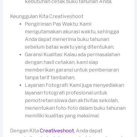
kebutuhan cetak buku tahunan Anda.
Keunggulan Kita Creativeshoot
Pengiriman Pas Waktu: Kami
mengutamakan akurasi waktu, sehingga
Anda dapat menerima buku tahunan
sebelum batas waktu yang ditentukan.
Garansi Kualitas: Kalau ada permasalahan
dengan hasil cetakan, kami siap
memberikan garansi untuk pembenaran
tanpa tarif tambahan.
Layanan Fotografi: Kami juga menyediakan
layanan fotografi profesional untuk
pemotretan siswa dan aktivitas sekolah,
menentukan foto-foto dalam buku tahunan
memiliki kualitas yang maksimal.
Dengan Kita
Creativeshoot
, Anda dapat