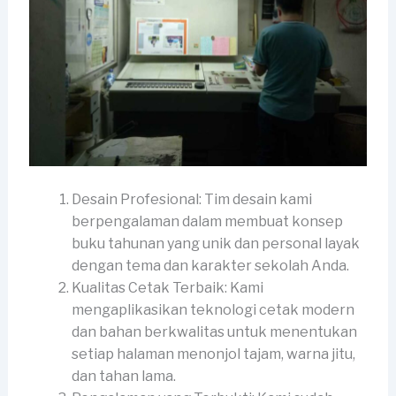
Desain Profesional: Tim desain kami
berpengalaman dalam membuat konsep
buku tahunan yang unik dan personal layak
dengan tema dan karakter sekolah Anda.
Kualitas Cetak Terbaik: Kami
mengaplikasikan teknologi cetak modern
dan bahan berkwalitas untuk menentukan
setiap halaman menonjol tajam, warna jitu,
dan tahan lama.