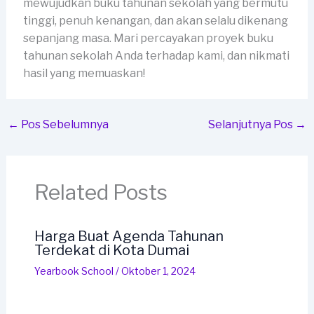
mewujudkan buku tahunan sekolah yang bermutu
tinggi, penuh kenangan, dan akan selalu dikenang
sepanjang masa. Mari percayakan proyek buku
tahunan sekolah Anda terhadap kami, dan nikmati
hasil yang memuaskan!
←
Pos Sebelumnya
Selanjutnya Pos
→
Related Posts
Harga Buat Agenda Tahunan
Terdekat di Kota Dumai
Yearbook School
/
Oktober 1, 2024