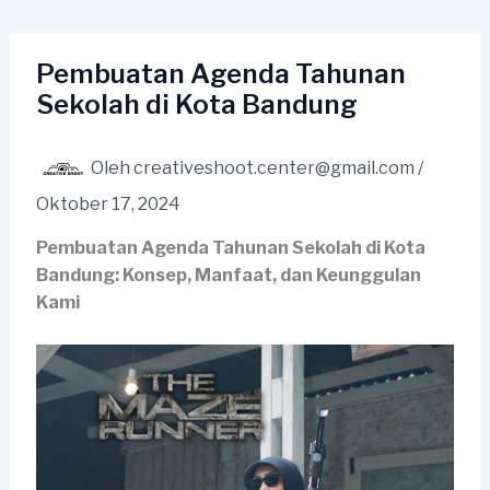
Lewati
ke
konten
Pembuatan Agenda Tahunan
Sekolah di Kota Bandung
Oleh
creativeshoot.center@gmail.com
/
Oktober 17, 2024
Pembuatan Agenda Tahunan Sekolah di Kota
Bandung: Konsep, Manfaat, dan Keunggulan
Kami