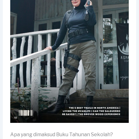
Apa yang dimaksud Buku Tahunan Sekolah?