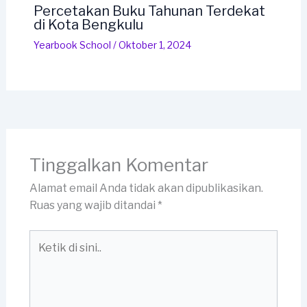
Percetakan Buku Tahunan Terdekat
di Kota Bengkulu
Yearbook School
/
Oktober 1, 2024
Tinggalkan Komentar
Alamat email Anda tidak akan dipublikasikan.
Ruas yang wajib ditandai
*
Ketik
di
sini..