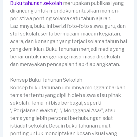
Buku tahunan sekolah
merupakan publikasi yang
dirancang untuk mendokumentasikan momen-
peristiwa penting selama satu tahun ajaran.
Lazimnya, buku ini berisi foto-foto siswa, guru, dan
staf sekolah, serta bermacam-macam kegiatan,
acara, dan kenangan yang terjadi selama tahun hal
yang demikian. Buku tahunan menjadi media yang
benar untuk mengenang masa-masa di sekolah
dan merayakan pencapaian tiap-tiap angkatan.
Konsep Buku Tahunan Sekolah
Konsep buku tahunan umumnya menggambarkan
tema tertentu yang dipilih oleh siswa atau pihak
sekolah. Tema ini bisa berbagai, seperti
\”Perjalanan Waktu\”, \”Menggapai Asa\”, atau
tema yang lebih personal berhubungan adat
istiadat sekolah. Desain buku tahunan amat
penting untuk menciptakan kesan visual yang