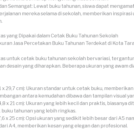
dan Semangat: Lewat buku tahunan, siswa dapat mengamati
erjalanan mereka selama di sekolah, memberikan inspirasi
.
as yang Dipakai dalam Cetak Buku Tahunan Sekolah
as untuk cetak buku tahunan sekolah bervariasi, tergantu
an desain yang diharapkan. Beberapa ukuran yang awam di
1 x 29,7 cm): Ukuran standar untuk cetak buku, memberikan
mbangan antara kemudahan dibawa dan tampilan visual yan
4,8 x 21 cm): Ukuran yang lebih kecil dan praktis, biasanya d
 buku tahunan yang lebih ringkas.
7,6 x 25 cm): Opsi ukuran yang sedikit lebih besar dari A5 na
 dari A4, memberikan kesan yang elegan dan profesional.