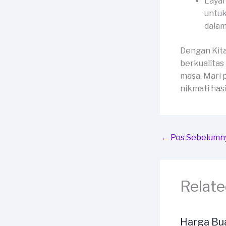
Layan
untuk
dalam
Dengan Kit
berkualitas
masa. Mari 
nikmati has
←
Pos Sebelumn
Relate
Harga Bu