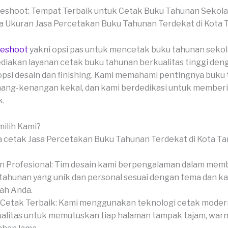
veshoot: Tempat Terbaik untuk Cetak Buku Tahunan Sekol
veshoot
yakni opsi pas untuk mencetak buku tahunan sekol
iakan layanan cetak buku tahunan berkualitas tinggi den
si desain dan finishing. Kami memahami pentingnya buku
ang-kenangan kekal, dan kami berdedikasi untuk memberi
k.
ilih Kami?
n Profesional: Tim desain kami berpengalaman dalam mem
tahunan yang unik dan personal sesuai dengan tema dan k
ah Anda.
Cetak Terbaik: Kami menggunakan teknologi cetak moder
alitas untuk memutuskan tiap halaman tampak tajam, warn