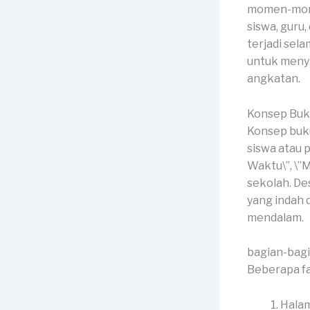
momen-momen
siswa, guru
terjadi sel
untuk meny
angkatan.
Konsep Buk
Konsep buku
siswa atau 
Waktu\”, \”
sekolah. De
yang indah
mendalam.
bagian-bag
Beberapa fa
Halam