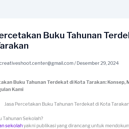
Percetakan Buku Tahunan Terdek
Tarakan
creativeshoot.center@gmail.com
/
Desember 29, 2024
takan Buku Tahunan Terdekat di Kota Tarakan: Konsep, 
ulan Kami
ku Tahunan Sekolah?
an sekolah
yakni publikasi yang dirancang untuk mendoku