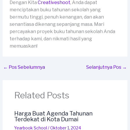
Dengan Kita
Creativeshoot
, Anda dapat
menciptakan buku tahunan sekolah yang
bermutu tinggi, penuh kenangan, dan akan
senantiasa dikenang sepanjang masa. Mari
percayakan proyek buku tahunan sekolah Anda
terhadap kami, dan nikmati hasil yang
memuaskan!
←
Pos Sebelumnya
Selanjutnya Pos
→
Related Posts
Harga Buat Agenda Tahunan
Terdekat di Kota Dumai
Yearbook School
/
Oktober 1, 2024