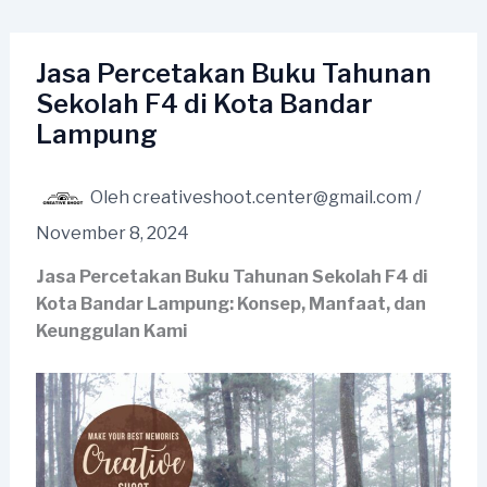
Lewati
ke
konten
Jasa Percetakan Buku Tahunan
Sekolah F4 di Kota Bandar
Lampung
Oleh
creativeshoot.center@gmail.com
/
November 8, 2024
Jasa Percetakan Buku Tahunan Sekolah F4 di
Kota Bandar Lampung: Konsep, Manfaat, dan
Keunggulan Kami