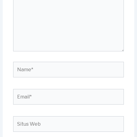
sini..
Name*
Email*
Situs
Web