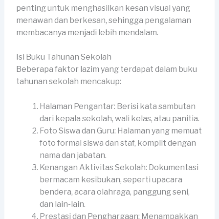
penting untuk menghasilkan kesan visual yang
menawan dan berkesan, sehingga pengalaman
membacanya menjadi lebih mendalam.
Isi Buku Tahunan Sekolah
Beberapa faktor lazim yang terdapat dalam buku
tahunan sekolah mencakup:
Halaman Pengantar: Berisi kata sambutan
dari kepala sekolah, wali kelas, atau panitia.
Foto Siswa dan Guru: Halaman yang memuat
foto formal siswa dan staf, komplit dengan
nama dan jabatan.
Kenangan Aktivitas Sekolah: Dokumentasi
bermacam kesibukan, seperti upacara
bendera, acara olahraga, panggung seni,
dan lain-lain.
Prestasi dan Penghargaan: Menampakkan