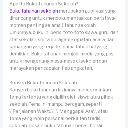
Apa Itu Buku Tahunan Sekolah?
Buku tahunan sekolah
merupakan publikasi yang
dirancang untuk mendokumentasikan peristiwa-
momen penting selama 1 tahun sekolah.
Umumnya, buku ini berisi foto-foto siswa, guru, dan
staf sekolah, serta beragam kegiatan, acara, dan
kenangan yang terjadi selama tahun hal yang
demikian. Buku tahunan menjadi media yang pas
untuk mengenang masa-masa di sekolah dan
merayakan pencapaian tiap angkatan.
Konsep Buku Tahunan Sekolah
Konsep buku tahunan lazimnya mencerminkan
tema tertentu yang dipilih oleh siswa atau pihak
sekolah. Tema ini mampu beragam, seperti
\”Perjalanan Waktu\”, \”Menggapai Asa\”, atau
tema yang lebih personal berkaitan tradisi
sekolah. Desain buku tahunan benar-benar