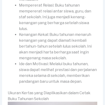
Mempererat Relasi: Buku tahunan
mempererat relasi antar siswa, guru, dan
staf sekolah. Ini juga menjadi kenang-
kenangan yang berharga setelah siswa
lulus.
Kenangan Kekal: Buku tahunan menaruh
kenangan yang dapat diamati kembali
bertahun-tahun setelah lulus sekolah. Ini
akan menjadi harta berharga saat ingin
mengenang masa sekolah.
Ide dan Motivasi: Melalui buku tahunan,
siswa dapat melihat prestasi dan perjalanan
mereka selama di sekolah, memberikan
pandangan baru untuk masa depan.
Ukuran Kertas yang Diaplikasikan dalam Cetak
Buku Tahunan Sekolah